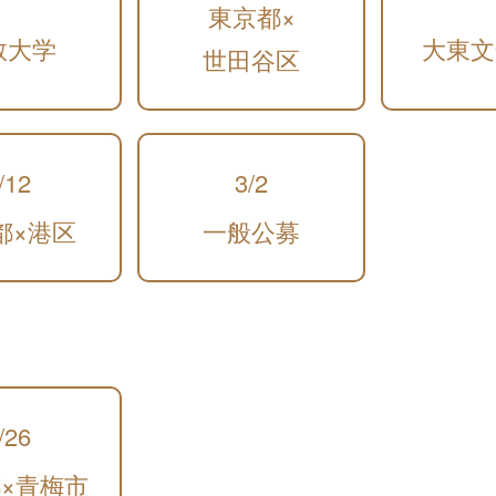
東京都×
教大学
大東文
世田谷区
/12
3/2
都×港区
一般公募
/26
×青梅市