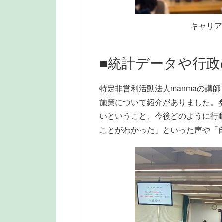
キャリア
■統計データや行
特定非営利活動法人manmaの講
施策について紹介がありました。
いということ、今後どのように行
ことがわかった」といった声や「