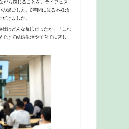
きながら感じることを、ライフヒス
中の過ごし方、2年間に渡る不妊治
ただきました。
会社はどんな反応だったか」「これ
ができて結婚生活や子育てに関し