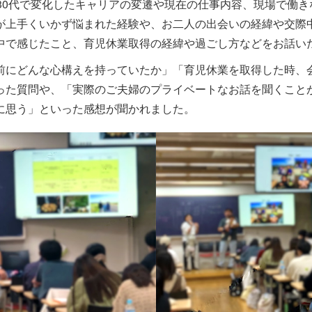
ら30代で変化したキャリアの変遷や現在の仕事内容、現場で働
が上手くいかず悩まれた経験や、お二人の出会いの経緯や交際
中で感じたこと、育児休業取得の経緯や過ごし方などをお話い
前にどんな心構えを持っていたか」「育児休業を取得した時、
った質問や、「実際のご夫婦のプライベートなお話を聞くこと
に思う」といった感想が聞かれました。