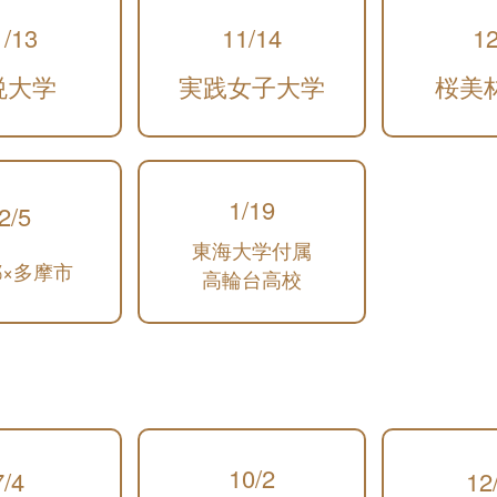
1/13
11/14
12
悦大学
実践女子大学
桜美
1/19
2/5
東海大学付属
×多摩市
高輪台高校
10/2
7/4
12