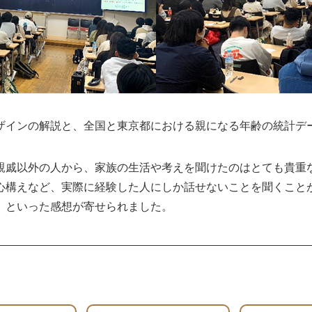
ザインの解説と、全国と東京都における親になる年齢の統計デ
親戚以外の人から、家族の生活や考えを聞けたのはとても貴重
心構えなど、実際に経験した人にしか話せないことを聞くこと
」といった感想が寄せられました。