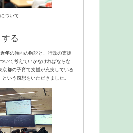
について
トする
に近年の傾向の解説と、行政の支援
について考えていかなければならな
東京都の子育て支援が充実している
」という感想をいただきました。