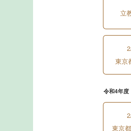
立
2
東京
令和4年度
2
東京都