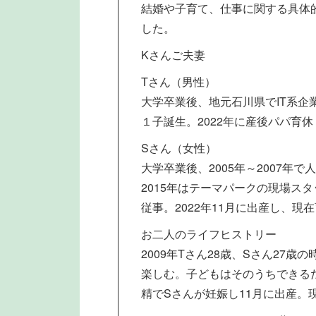
結婚や子育て、仕事に関する具体
した。
Kさんご夫妻
Tさん（男性）
大学卒業後、地元石川県でIT系企
１子誕生。2022年に産後パパ育
Sさん（女性）
大学卒業後、2005年～2007年
2015年はテーマパークの現場ス
従事。2022年11月に出産し、現
お二人のライフヒストリー
2009年Tさん28歳、Sさん27
楽しむ。子どもはそのうちできるだ
精でSさんが妊娠し11月に出産。