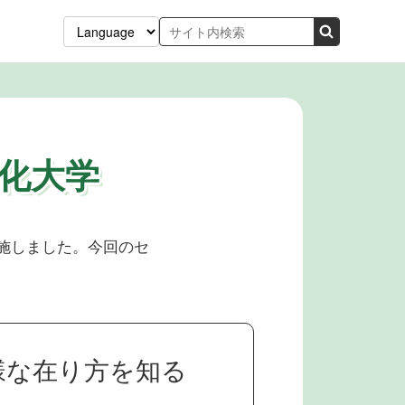
化大学
実施しました。今回のセ
様な在り方を知る