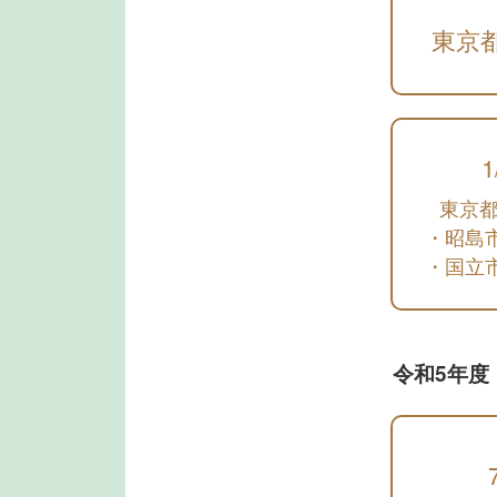
東京
1
東京都
・昭島
・国立
令和5年度