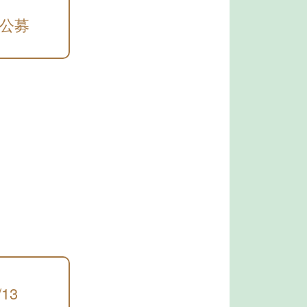
公募
/13