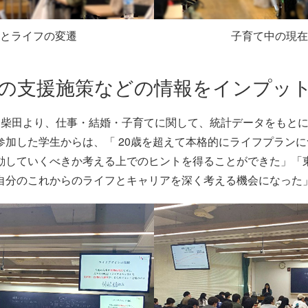
とライフの変遷
子育て中の現在
政の支援施策などの情報をインプッ
師 柴田より、仕事・結婚・子育てに関して、統計データをもと
参加した学生からは、「 20歳を超えて本格的にライフプラン
動していくべきか考える上でのヒントを得ることができた」「
自分のこれからのライフとキャリアを深く考える機会になった