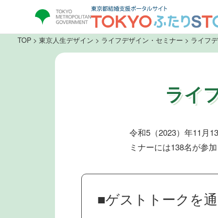
TOP
>
東京人生デザイン
>
ライフデザイン・セミナー
> ライフ
ライ
令和5（2023）年1
ミナーには138名が参
■ゲストトークを