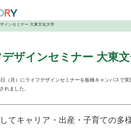
デザインセミナー 大東文化大学
フデザインセミナー 大東文
1月13日（月）にライフデザインセミナーを板橋キャンパスで
加されました。
通してキャリア・出産・子育ての多