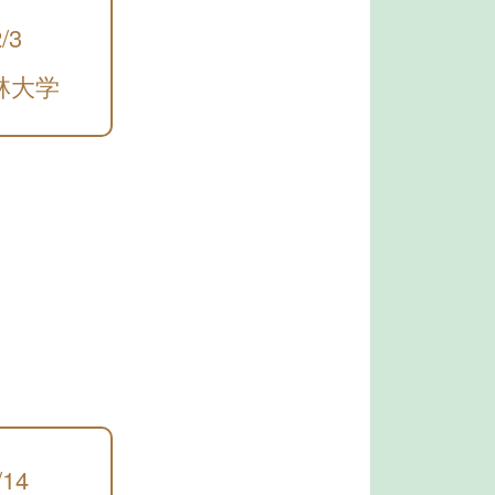
/3
林大学
/14