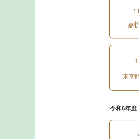
1
嘉
1
東京都
令和6年度