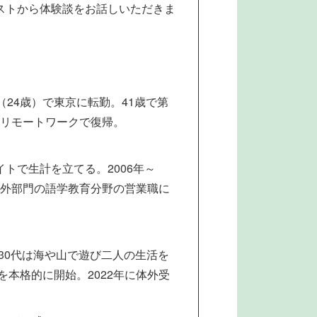
ストから体験談をお話しいただきま
（24歳）で東京に転勤。41歳で第
ルリモートワークで復帰。
イトで生計を立てる。2006年～
渉外部門の語学教育分野の営業職に
婚。30代は海や山で遊び二人の生活を
本格的に開始。2022年に体外受