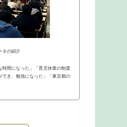
ータの紹介
な時間になった」「育児休業の制度
ができ、勉強になった」「東京都の