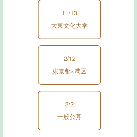
11/13
大東文化大学
2/12
東京都×港区
3/2
一般公募