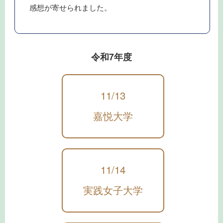
感想が寄せられました。
令和7年度
11/13
嘉悦大学
11/14
実践女子大学