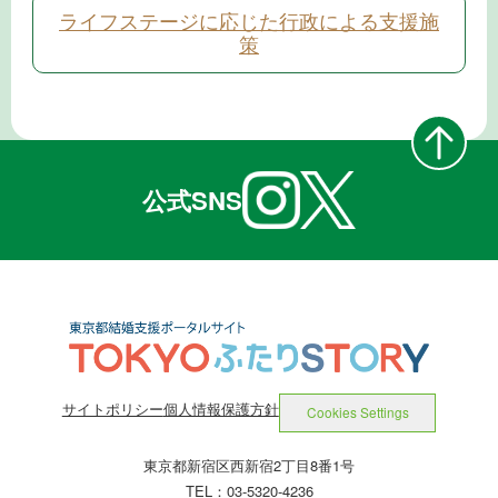
ライフステージに応じた行政による支援施
策
公式SNS
サイトポリシー
個人情報保護方針
Cookies Settings
東京都新宿区西新宿2丁目8番1号
TEL：03-5320-4236