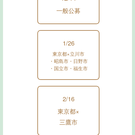
一般公募
1/26
東京都×立川市
・昭島市・日野市
・国立市・福生市
2/16
東京都×
三鷹市