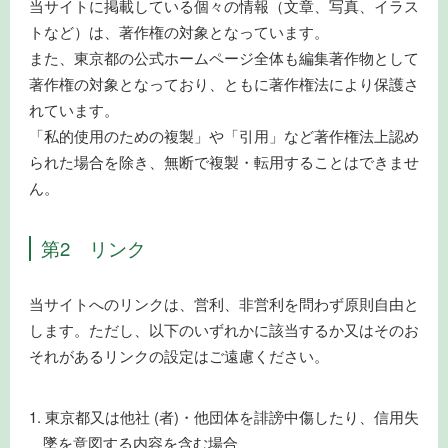
当サイトに掲載している個々の情報（文章、写真、イラス
トなど）は、著作権の対象となっています。
また、東京都の公式ホームページ全体も編集著作物として
著作権の対象となっており、ともに著作権法により保護さ
れています。
「私的使用のための複製」や「引用」など著作権法上認め
られた場合を除き、無断で複製・転用することはできませ
ん。
第2 リンク
当サイトへのリンクは、営利、非営利を問わず原則自由と
します。ただし、以下のいずれかに該当するか又はそのお
それがあるリンクの設定はご遠慮ください。
東京都又は他社 (者)・他団体を誹謗中傷したり、信用失
墜を意図する内容を含む場合