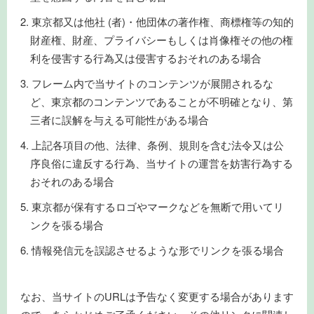
東京都又は他社 (者)・他団体の著作権、商標権等の知的
財産権、財産、プライバシーもしくは肖像権その他の権
利を侵害する行為又は侵害するおそれのある場合
フレーム内で当サイトのコンテンツが展開されるな
ど、東京都のコンテンツであることが不明確となり、第
三者に誤解を与える可能性がある場合
上記各項目の他、法律、条例、規則を含む法令又は公
序良俗に違反する行為、当サイトの運営を妨害行為する
おそれのある場合
東京都が保有するロゴやマークなどを無断で用いてリ
ンクを張る場合
情報発信元を誤認させるような形でリンクを張る場合
なお、当サイトのURLは予告なく変更する場合があります