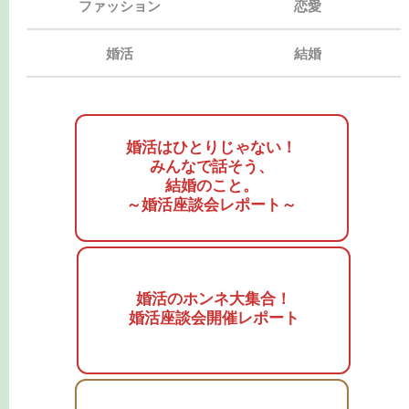
ファッション
恋愛
婚活
結婚
婚活はひとりじゃない！
みんなで話そう、
結婚のこと。
～婚活座談会レポート～
婚活のホンネ大集合！
婚活座談会開催レポート