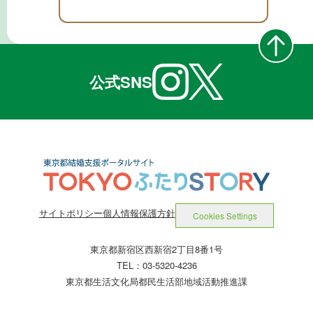
公式SNS
サイトポリシー
個人情報保護方針
Cookies Settings
東京都新宿区西新宿2丁目8番1号
TEL：03-5320-4236
東京都生活文化局都民生活部地域活動推進課