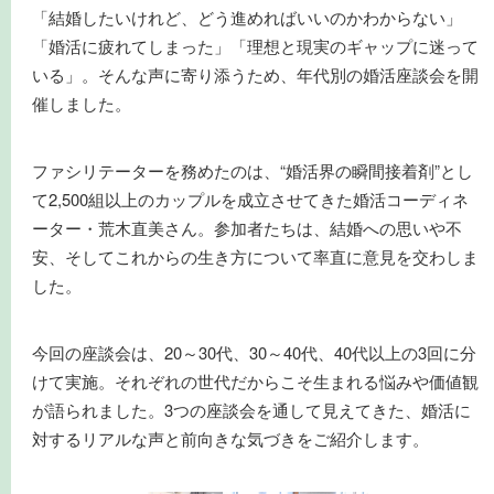
「結婚したいけれど、どう進めればいいのかわからない」
「婚活に疲れてしまった」「理想と現実のギャップに迷って
いる」。そんな声に寄り添うため、年代別の婚活座談会を開
催しました。
ファシリテーターを務めたのは、“婚活界の瞬間接着剤”とし
て2,500組以上のカップルを成立させてきた婚活コーディネ
ーター・荒木直美さん。参加者たちは、結婚への思いや不
安、そしてこれからの生き方について率直に意見を交わしま
した。
今回の座談会は、20～30代、30～40代、40代以上の3回に分
けて実施。それぞれの世代だからこそ生まれる悩みや価値観
が語られました。3つの座談会を通して見えてきた、婚活に
対するリアルな声と前向きな気づきをご紹介します。