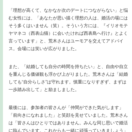
「理想が高くて、なかなか次のデートにつながらない」と悩
む女性には、「あなたが思い描く理想の人は、婚活の場には
そう多くはいません（笑）。そういう方には、『イリオモテ
ヤマネコ（西表山猫）に会いたければ西表島へ行け』とよく
言っています」と、荒木さんはユーモアを交えてアドバイ
ス。会場には笑いが広がりました。
また、「結婚しても自分の時間を持ちたい」と、自由や自立
を重んじる価値観も浮かび上がりました。荒木さんは「結婚
しても“自分らしさ”は守れます。慎重になりすぎず、まずは
一歩踏み出して」と励ましました。
最後には、参加者の皆さんが「仲間ができた気がします」
「前向きになれました」と笑顔を見せていました。荒木さん
は「皆さんはひとりではありません。みんな同じ思いで婚活
に臨んでいます。これからも一緒に頑張っていきましょう」