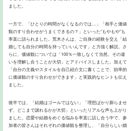
ました。
一方で、「ひとりの時間がなくなるのでは…」「相手と価値
観のすり合わせがうまくできるの？」といった“もやもや”も
率直に語られました。荒木さんは、ご自身の経験を交え「結
婚しても自分の時間を持っていいんです」と力強く解説。さ
らに、価値観については「100％一致しなくて当然。その違
いを理解し合うことが大切」とアドバイスしました。加えて
「自分の主義やスタイルを自己紹介文に書くことで、効率的
に価値観のすり合わせができます」と実践的なヒントも伝え
ました。
後半では、「結婚はゴールではない」「理想ばかり膨らませ
ず、どこまで譲れるかが大切」といったリアルな声も上がり
ました。恋愛や結婚をめぐる悩みを率直に話し合う中で、参
加者の皆さんはそれぞれの価値観を整理し、「自分らしい婚