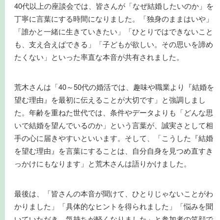
40代以上の座談会では、皆さんが「なぜ結婚したいのか」を
丁寧に言葉にする時間になりました。「独身のままはいや」
「誰かと一緒に生きていきたい」「ひとりではできないこと
も、支え合えばできる」「子どもが欲しい。その思いを諦め
たくない」といった率直な本音が共有されました。
荒木さんは「40～50代の婚活では、趣味や職業より『結婚を
望む理由』を最初に伝えることが大切です」と強調しまし
た。年齢を重ねた世代では、条件やデータよりも「どんな思
いで結婚を望んでいるのか」という言葉が、誠実さとして相
手の心に届きやすいといいます。そして、「こうした『結婚
を望む理由』を言葉にすることは、自分自身を見つめ直すき
っかけにもなります」と荒木さんは語りかけました。
最後は、「皆さんの本音が聞けて、ひとりじゃないことがわ
かりました」「具体的なヒントを得られました」「悩みを聞
いていただき、気持ちが軽くなりました」と参加者の笑顔で