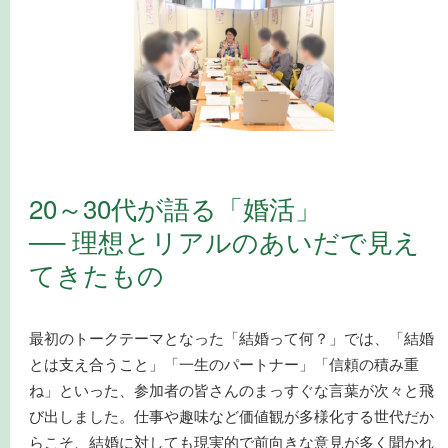
20～30代が語る「婚活」
── 理想とリアルのあいだで見え
てきたもの
最初のトークテーマとなった「結婚って何？」では、「結婚
とは支え合うこと」「一生のパートナー」「信頼の積み重
ね」といった、参加者の皆さんのまっすぐな言葉が次々と飛
び出しました。仕事や趣味など価値観が多様化する世代だか
らこそ、結婚に対しても現実的で前向きな意見が多く聞かれ