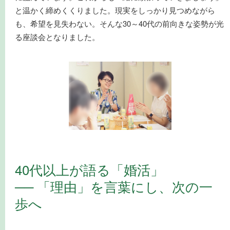
と温かく締めくくりました。現実をしっかり見つめながら
も、希望を見失わない。そんな30～40代の前向きな姿勢が光
る座談会となりました。
40代以上が語る「婚活」
── 「理由」を言葉にし、次の一
歩へ