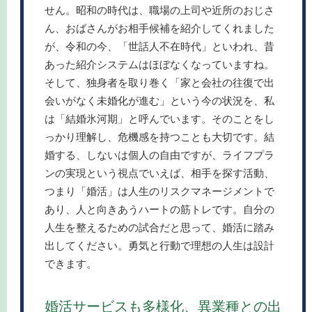
せん。昭和の時代は、職場の上司や近所のおじさ
ん、おばさんがお相手候補を紹介してくれました
が、令和の今、「世話人不在時代」といわれ、昔
あった紹介システムはほぼなくなっていますね。
そして、独身者を取り巻く「家と会社の往復で出
会いがなく未婚化が進む」という今の状況を、私
は「結婚氷河期」と呼んでいます。そのことをし
っかり理解し、危機感を持つことも大切です。結
婚する、しないは個人の自由ですが、ライフプラ
ンの実現という視点でいえば、相手を探す活動、
つまり「婚活」は人生のリスクマネージメントで
あり、人と向きあうハートの筋トレです。自分の
人生を整えるための試合だと思って、婚活に踏み
出してください。勇気と行動で理想の人生は設計
できます。
婚活サービスも多様化、異業種との出