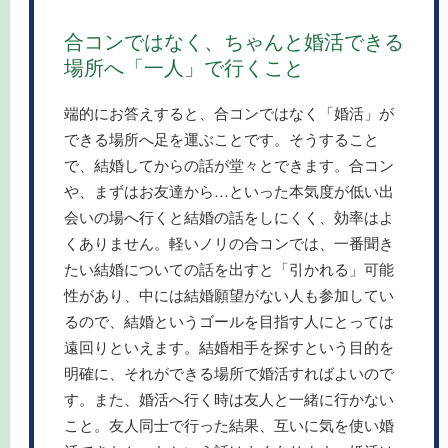
合コンではなく、ちゃんと婚活できる
場所へ「一人」で行くこと
端的にお答えすると、合コンではなく「婚活」が
できる場所へ足を運ぶことです。そうすること
で、結婚してからの話が堂々とできます。合コン
や、まずはお友達から…といった本気度が低い出
会いの場へ行くと結婚の話をしにくく、効率はよ
くありません。軽いノリの合コンでは、一番聞き
たい結婚についての話を出すと「引かれる」可能
性があり、中には結婚願望がない人も参加してい
るので、結婚というゴールを目指す人にとっては
遠回りといえます。結婚相手を探すという目的を
明確に、それができる場所で婚活すればよいので
す。また、婚活へ行く時は友人と一緒に行かない
こと。友人同士で行った結果、互いに気を使い婚