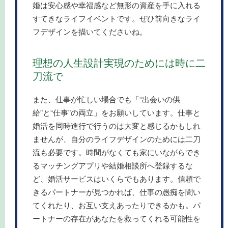
婚は安心感や幸福感など無形の資産を手に入れる
すてきなライフイベントです。ぜひ前向きなライ
フデザインを描いてくださいね。
理想の人生設計実現のためには時に二
刀流で
また、仕事が忙しい場合でも「“出会いの供
給”と“仕事”の両立」をお願いしています。仕事と
婚活を同時進行で行うのは大変と感じるかもしれ
ませんが、自分のライフデザインのためには二刀
流も必要です。時間がなくても家にいながらでき
るマッチングアプリや結婚相談所へ登録するな
ど、婚活サービスはいくらでもあります。信頼で
きるパートナーが見つかれば、仕事の愚痴を聞い
てくれたり、お互い支えあったりできるかも。パ
ートナーの存在があなたを救ってくれる可能性を