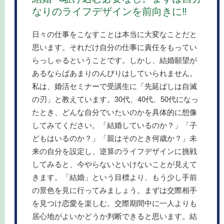
なりのライフデザインを前向きに‼
日々の仕事をこなすことは本当に大変なことだと
思います。それだけ自分の仕事に責任をもってい
らっしゃるということです。しかし、結婚願望が
あるならばあまりのんびりはしていられません。
私は、婚活セミナーで受講生に「先延ばしは自滅
の刃」と教えています。30代、40代、50代になっ
たとき、どんな自分でいたいのかを具体的に想像
してみてください。「結婚しているのか？」「子
どもはいるのか？」「親はそのとき何歳か？」未
来の自分を設定し、逆算のライフデザインに挑戦
してみると、今やらないといけないことが見えて
きます。「結婚」という目標より、もう少し手前
の景色を見に行ってみましょう。まずは交際相手
を見つけ恋愛を楽しむ。交際期間中に一人よりも
居心地がよいかどうか判断できると思います。結