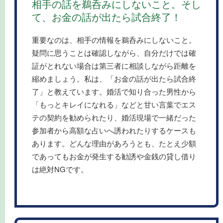
相手の話を鵜呑みにしないこと。そし
て、お金の話が出たら試合終了！
重要なのは、相手の情報を鵜呑みにしないこと。
疑問に思うことは確認しながら、自分だけでは確
証がとれない場合は第三者に相談しながら距離を
縮めましょう。私は、「お金の話が出たら試合終
了」と教えています。婚活で知り合った男性から
「もっとキレイになれる」などと甘い言葉でエス
テの契約を勧められたり、婚活現場で一緒だった
参加者から高額な占いへ誘われたりするケースも
あります。どんな理由があろうとも、たとえ少額
であってもお金が発生する勧誘や金銭の貸し借り
は絶対NGです。