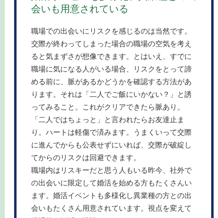
会いも用意されている
職場での出会いにリスクを感じるのは当然です。
交際が終わってしまった場合の職場の空気を考え
ると気まずさが想像できます。とはいえ、すでに
職場に気になる人がいる場合、リスクをとって諦
める前に、脈があるかどうかを確認する方法があ
ります。それは「二人でご飯にいかない？」と誘
ってみること。これがクリアできたら脈あり。
「二人ではちょっと」と言われたらお友達止ま
り。ハートは軽傷で済みます。うまくいって交際
に進んでからも公表せずにいれば、交際が破綻し
てからのリスクは回避できます。
職場内はリスキーだと思う人もいる昨今、社外で
の出会いに限定して婚活を始める方もたくさんい
ます。婚活イベントも多様化し異業種の方との出
会いもたくさん用意されています。視点を変えて