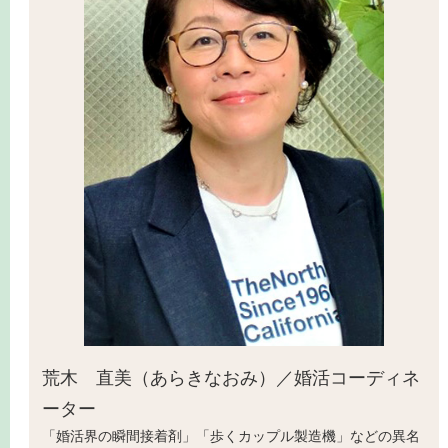
荒木 直美（あらきなおみ）／婚活コーディネ
ーター
「婚活界の瞬間接着剤」「歩くカップル製造機」などの異名