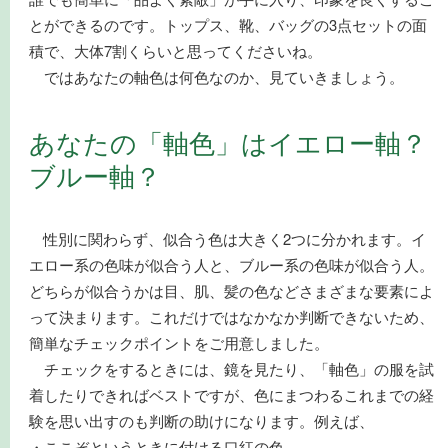
とができるのです。トップス、靴、バッグの3点セットの面
積で、大体7割くらいと思ってくださいね。
ではあなたの軸色は何色なのか、見ていきましょう。
あなたの「軸色」はイエロー軸？
ブルー軸？
性別に関わらず、似合う色は大きく2つに分かれます。イ
エロー系の色味が似合う人と、ブルー系の色味が似合う人。
どちらが似合うかは目、肌、髪の色などさまざまな要素によ
って決まります。これだけではなかなか判断できないため、
簡単なチェックポイントをご用意しました。
チェックをするときには、鏡を見たり、「軸色」の服を試
着したりできればベストですが、色にまつわるこれまでの経
験を思い出すのも判断の助けになります。例えば、
・ここぞというときに付ける口紅の色