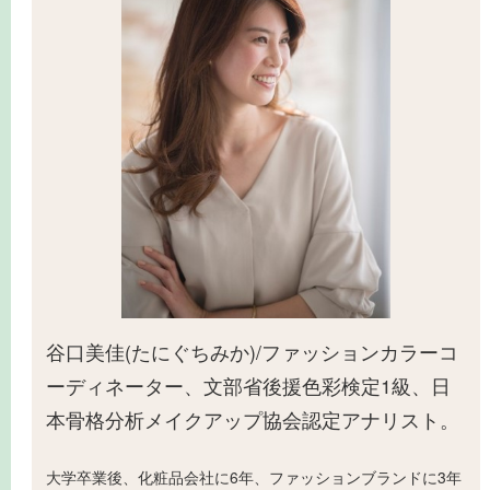
谷口美佳(たにぐちみか)/ファッションカラーコ
ーディネーター、文部省後援色彩検定1級、日
本骨格分析メイクアップ協会認定アナリスト。
大学卒業後、化粧品会社に6年、ファッションブランドに3年