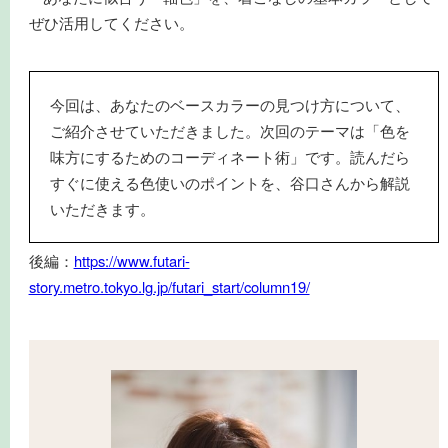
ぜひ活用してください。
今回は、あなたのベースカラーの見つけ方について、
ご紹介させていただきました。次回のテーマは「色を
味方にするためのコーディネート術」です。読んだら
すぐに使える色使いのポイントを、谷口さんから解説
いただきます。
後編：
https://www.futari-
story.metro.tokyo.lg.jp/futari_start/column19/