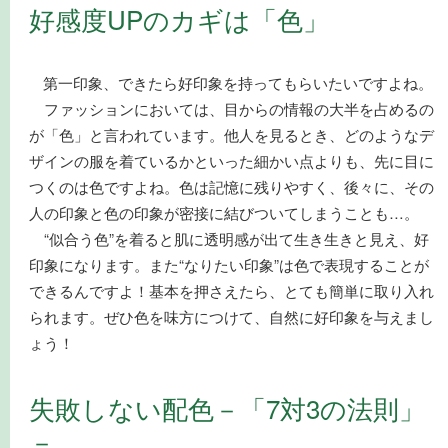
好感度UPのカギは「色」
第一印象、できたら好印象を持ってもらいたいですよね。
ファッションにおいては、目からの情報の大半を占めるの
が「色」と言われています。他人を見るとき、どのようなデ
ザインの服を着ているかといった細かい点よりも、先に目に
つくのは色ですよね。色は記憶に残りやすく、後々に、その
人の印象と色の印象が密接に結びついてしまうことも…。
“似合う色”を着ると肌に透明感が出て生き生きと見え、好
印象になります。また“なりたい印象”は色で表現することが
できるんですよ！基本を押さえたら、とても簡単に取り入れ
られます。ぜひ色を味方につけて、自然に好印象を与えまし
ょう！
失敗しない配色－「7対3の法則」
－