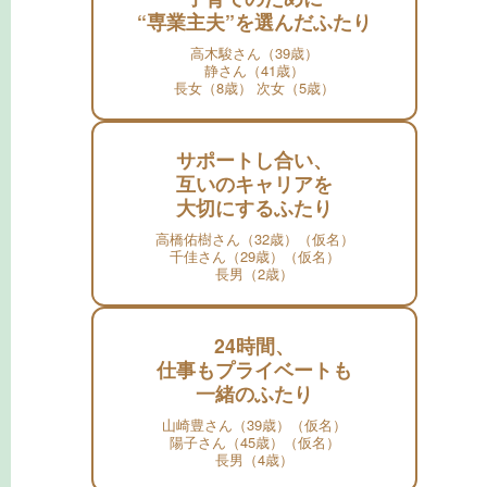
“専業主夫”を選んだふたり
高木駿さん（39歳）
静さん（41歳）
長女（8歳） 次女（5歳）
サポートし合い、
互いのキャリアを
大切にするふたり
高橋佑樹さん（32歳）（仮名）
千佳さん（29歳）（仮名）
長男（2歳）
24時間、
仕事もプライベートも
一緒のふたり
山崎豊さん（39歳）（仮名）
陽子さん（45歳）（仮名）
長男（4歳）