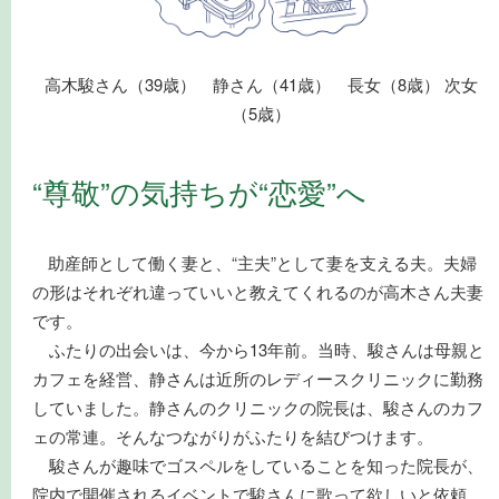
高木駿さん（39歳） 静さん（41歳） 長女（8歳） 次女
（5歳）
“尊敬”の気持ちが“恋愛”へ
助産師として働く妻と、“主夫”として妻を支える夫。夫婦
の形はそれぞれ違っていいと教えてくれるのが高木さん夫妻
です。
ふたりの出会いは、今から13年前。当時、駿さんは母親と
カフェを経営、静さんは近所のレディースクリニックに勤務
していました。静さんのクリニックの院長は、駿さんのカフ
ェの常連。そんなつながりがふたりを結びつけます。
駿さんが趣味でゴスペルをしていることを知った院長が、
院内で開催されるイベントで駿さんに歌って欲しいと依頼。