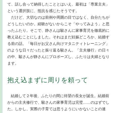
て、話し合って納得したこととはいえ、最初は「専業主夫」
という選択肢に、抵抗を感じたそうです。
だけど、大切なのは前例や周囲の目ではなく、自分たちが
どうしたいのか。経験がないからこそ「やってみよう」と思
ったふたり。そこで、静さんは駿さんに家事育児を徹底的に
教え込むことにしました。それはまだ妊娠どころか、結婚す
る前の話。「毎日がお父さん向けマタニティトレーニング」
のような日々だったと振り返る駿さん。「主夫修行」の日々
の中、駿さんが静さんにプロポーズし、ふたりは夫婦となり
ます。
抱え込まずに周りを頼って
結婚して２年後、ふたりの間に待望の長女が誕生。結婚前
からの主夫修行で、駿さんの家事育児は完璧……のはずでし
た。しかし、実際の子育ては思うようにいかないことの連