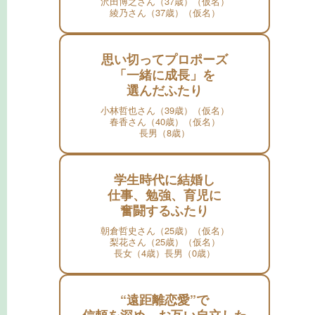
沢田博之さん（37歳）（仮名）
綾乃さん（37歳）（仮名）
思い切ってプロポーズ
「一緒に成長」を
選んだふたり
小林哲也さん（39歳）（仮名）
春香さん（40歳）（仮名）
長男（8歳）
学生時代に結婚し
仕事、勉強、育児に
奮闘するふたり
朝倉哲史さん（25歳）（仮名）
梨花さん（25歳）（仮名）
長女（4歳）長男（0歳）
“遠距離恋愛”で
信頼を深め、お互い自立した