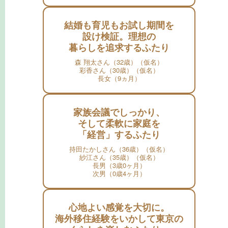
結婚も育児もお試し期間を
設け検証。理想の
暮らしを追求するふたり
森 翔太さん（32歳）（仮名）
彩香さん（30歳）（仮名）
長女（9ヵ月）
家族会議でしっかり、
そして柔軟に家庭を
「経営」するふたり
持田たかしさん（36歳）（仮名）
紗江さん（35歳）（仮名）
長男（3歳0ヶ月）
次男（0歳4ヶ月）
心地よい感覚を大切に。
海外移住経験をいかして東京の