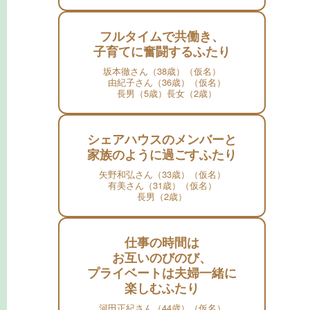
フルタイムで共働き、
子育てに奮闘するふたり
坂本徹さん（38歳）（仮名）
由紀子さん（36歳）（仮名）
長男（5歳）長女（2歳）
シェアハウスのメンバーと
家族のように過ごすふたり
矢野和弘さん（33歳）（仮名）
有美さん（31歳）（仮名）
長男（2歳）
仕事の時間は
お互いのびのび、
プライベートは夫婦一緒に
楽しむふたり
河田正紀さん（44歳）（仮名）