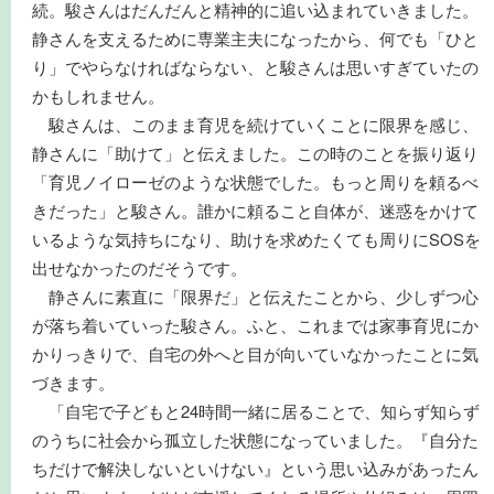
続。駿さんはだんだんと精神的に追い込まれていきました。
静さんを支えるために専業主夫になったから、何でも「ひと
り」でやらなければならない、と駿さんは思いすぎていたの
かもしれません。
駿さんは、このまま育児を続けていくことに限界を感じ、
静さんに「助けて」と伝えました。この時のことを振り返り
「育児ノイローゼのような状態でした。もっと周りを頼るべ
きだった」と駿さん。誰かに頼ること自体が、迷惑をかけて
いるような気持ちになり、助けを求めたくても周りにSOSを
出せなかったのだそうです。
静さんに素直に「限界だ」と伝えたことから、少しずつ心
が落ち着いていった駿さん。ふと、これまでは家事育児にか
かりっきりで、自宅の外へと目が向いていなかったことに気
づきます。
「自宅で子どもと24時間一緒に居ることで、知らず知らず
のうちに社会から孤立した状態になっていました。『自分た
ちだけで解決しないといけない』という思い込みがあったん