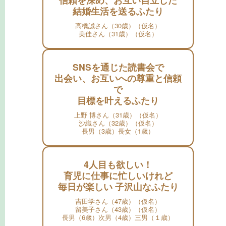
結婚生活を送るふたり
高橋誠さん（30歳）（仮名）
美佳さん（31歳）（仮名）
SNSを通じた読書会で
出会い、お互いへの尊重と信頼
で
目標を叶えるふたり
上野 博さん（31歳）（仮名）
沙織さん（32歳）（仮名）
長男（3歳）長女（1歳）
4人目も欲しい！
育児に仕事に忙しいけれど
毎日が楽しい 子沢山なふたり
吉田学さん（47歳）（仮名）
留美子さん（43歳）（仮名）
長男（6歳）次男（4歳）三男（１歳）