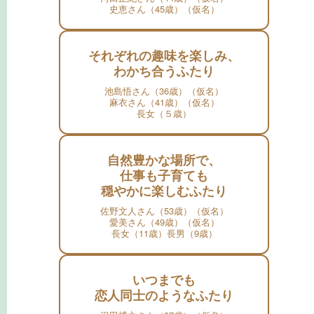
史恵さん（45歳）（仮名）
それぞれの趣味を楽しみ、
わかち合うふたり
池島悟さん（36歳）（仮名）
麻衣さん（41歳）（仮名）
長女（５歳）
自然豊かな場所で、
仕事も子育ても
穏やかに楽しむふたり
佐野文人さん（53歳）（仮名）
愛美さん（49歳）（仮名）
長女（11歳）長男（9歳）
いつまでも
恋人同士のようなふたり