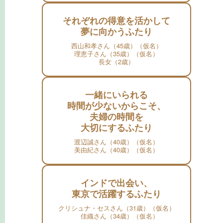
それぞれの得意を活かして
夢に向かうふたり
西山和孝さん（45歳）（仮名）
理恵子さん（35歳）（仮名）
長女（2歳）
一緒にいられる
時間が少ないからこそ、
夫婦の時間を
大切にするふたり
渡辺誠さん（40歳）（仮名）
美由紀さん（40歳）（仮名）
インドで出会い、
東京で活躍するふたり
クリシュナ・セスさん（31歳）（仮名）
佳織さん（34歳）（仮名）