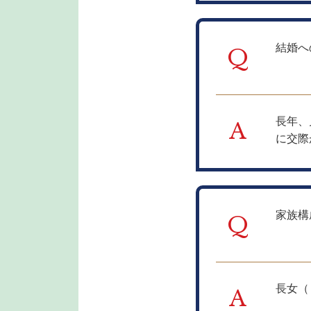
結婚へ
Q
長年、
A
に交際
家族構
Q
長女（
A