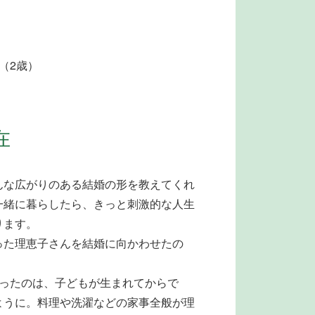
（2歳）
在
んな広がりのある結婚の形を教えてくれ
一緒に暮らしたら、きっと刺激的な人生
ります。
った理恵子さんを結婚に向かわせたの
ったのは、子どもが生まれてからで
ように。料理や洗濯などの家事全般が理