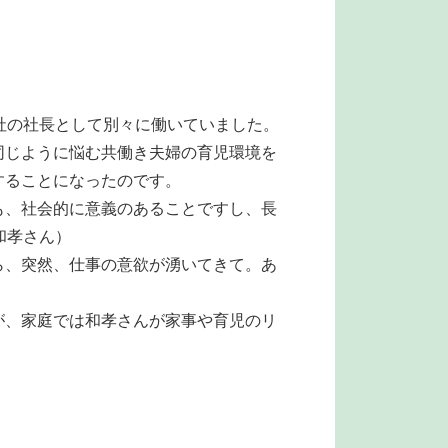
社の社長として別々に働いていました。
同じように悩む共働き夫婦の育児環境を
することになったのです。
も、社会的に意義のあることですし、長
和孝さん）
ら、突然、仕事の意欲が湧いてきて。あ
が、家庭では和孝さんが家事や育児のリ