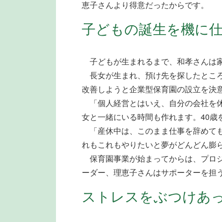
恵子さんより得意だったからです。
子どもの誕生を機に
子どもが生まれるまで、和孝さんは家
長女が生まれ、預け先を探したところ
改善しようと企業型保育園の設立を決
「個人経営とはいえ、自分の会社を休
女と一緒にいる時間も作れます。40
「産休中は、このまま仕事を辞めても
れもこれもやりたいと夢がどんどん膨
保育園事業が始まってからは、プロジ
ーダー、理恵子さんはサポーターを担
ストレスをぶつけあ