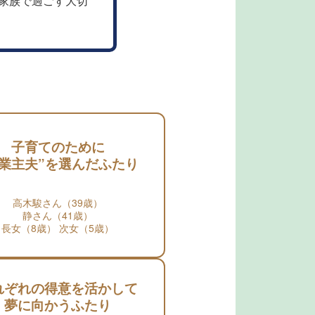
家族で過ごす大切
子育てのために
専業主夫”を選んだふたり
高木駿さん（39歳）
静さん（41歳）
長女（8歳） 次女（5歳）
れぞれの得意を活かして
夢に向かうふたり