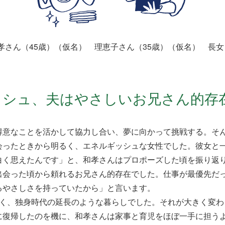
孝さん（45歳）（仮名） 理恵子さん（35歳）（仮名） 長女
ッシュ、夫はやさしいお兄さん的存
意なことを活かして協力し合い、夢に向かって挑戦する。そ
会ったときから明るく、エネルギッシュな女性でした。彼女と
白く思えたんです」と、和孝さんはプロポーズした頃を振り返
会った頃から頼れるお兄さん的存在でした。仕事が最優先だ
るやさしさを持っていたから」と言います。
く、独身時代の延長のような暮らしでした。それが大きく変わ
に復帰したのを機に、和孝さんは家事と育児をほぼ一手に担う