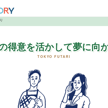
り
の得意を活かして夢に向
TOKYO FUTARI