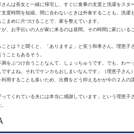
さんは長女と一緒に帰宅し、すぐに食事の支度と洗濯をスタ
て支度時間を短縮。間に合わないときは外食することも。洗濯
もこまめに片づけることで、家を整えています。
が、お手伝いの人が家に来るのは昼間。その時間に家にいる
ことは？と聞くと、「ありますよ」と笑う和孝さん。理恵子
言うこともあるそう。
満をぶつけ合うことなんて、しょっちゅうです。でも、わー
んですよね。それでケンカもおしまいなんです」（理恵子さん
利用することも多いため、出費をどう抑えるかが今の２人の
ってくれている夫には本当に感謝しています」という理恵子
た。
A