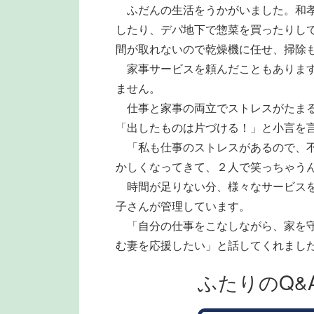
ふだんの生活をうかがいました。和孝
したり、デパ地下で惣菜を買ったりし
間が取れないので乾燥機に任せ、掃除
家事サービスを頼んだこともあります
ません。
仕事と家事の両立でストレスがたまる
「出したものは片づける！」と小言を
「私も仕事のストレスがあるので、不
かしくなってきて、２人で笑っちゃう
時間が足りない分、様々なサービスを
子さんが管理しています。
「自分の仕事をこなしながら、家を守
む妻を応援したい」と話してくれまし
ふたりのQ&