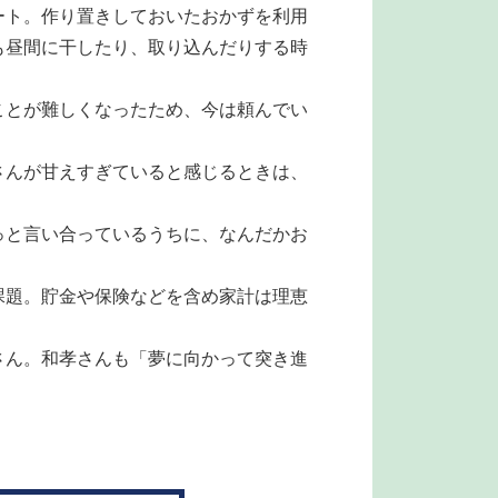
ート。作り置きしておいたおかずを利用
も昼間に干したり、取り込んだりする時
ことが難しくなったため、今は頼んでい
さんが甘えすぎていると感じるときは、
っと言い合っているうちに、なんだかお
）
課題。貯金や保険などを含め家計は理恵
さん。和孝さんも「夢に向かって突き進