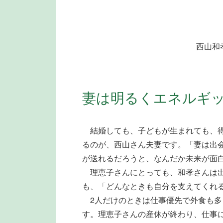
西山和
妻は明るくエネルギ
結婚しても、子どもが生まれても、得
るのが、西山さん夫妻です。「妻は出
が送れるだろうと、なんだか未来が面
理恵子さんにとっても、和孝さんは出
も、「どんなときも自分を支えてくれ
2人だけのときは仕事優先で外食も多
す。理恵子さんの産休が終わり、仕事