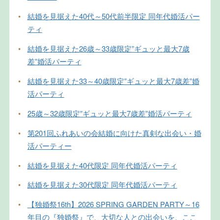
•
結婚を見据えた40代～50代前半限定 同年代婚活パー
ティ
•
結婚を見据えた26歳～33歳限定”ギュッと最大7歳
差”婚活パーティ
•
結婚を見据えた33～40歳限定”ギュッと最大7歳差”婚
活パーティ
•
25歳～32歳限定”ギュッと最大7歳差”婚活パーティ
•
第201回ふれあいの会結婚に向けた真剣な出会い・婚
活パーティー
•
結婚を見据えた40代限定 同年代婚活パーティ
•
結婚を見据えた30代限定 同年代婚活パーティ
•
【独婚祭16th】2026 SPRING GARDEN PARTY～16
年目の『独婚祭』で、大切な人との出会いを、ここ