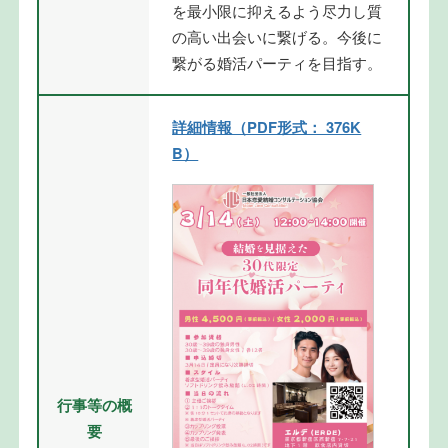
を最小限に抑えるよう尽力し質
の高い出会いに繋げる。今後に
繋がる婚活パーティを目指す。
詳細情報（PDF形式： 376K
B）
行事等の概
要