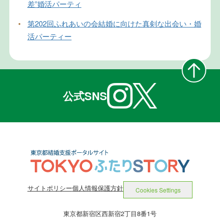
差”婚活パーティ
•
第202回ふれあいの会結婚に向けた真剣な出会い・婚
活パーティー
公式SNS
サイトポリシー
個人情報保護方針
Cookies Settings
東京都新宿区西新宿2丁目8番1号