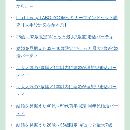
から。～
•
Life Literacy LABO ZOOMセミナーマインドセット講
座【人生設計図を創る①】
•
25歳～32歳限定”ギュッと最大7歳差”婚活パーティ
•
結婚を見据えた33～40歳限定”ギュッと最大7歳差”婚
活パーティ
•
＼大人気の7歳幅／1年以内に結婚が理想♡婚活パー
ティー
•
＼大人気の7歳幅／1年以内に結婚が理想♡婚活パー
ティー
•
結婚を見据えた40代～50代前半限定 同年代婚活パー
ティ
•
結婚を見据えた28歳～35歳限定”ギュッと最大7歳