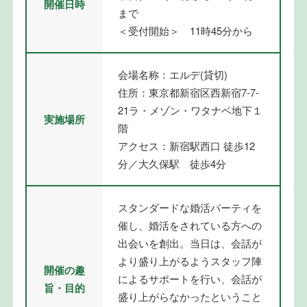
開催日時
まで
＜受付開始＞ 11時45分から
会場名称：エルデ(貸切)
住所：東京都新宿区西新宿7-7-
21ラ・メゾン・ワタナベ地下１
実施場所
階
アクセス：新宿駅西口 徒歩12
分／大久保駅 徒歩4分
スタンダードな婚活パーティを
催し、婚活をされている方への
出会いを創出。当日は、会話が
より盛り上がるようスタッフ陣
開催の趣
によるサポートを行い、会話が
旨・目的
盛り上がらなかったということ