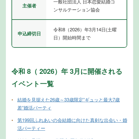
一般社団法人 日本恋愛結婚コ
主催者
ンサルテーション協会
令和8（2026）年3月14日(土曜
申込締切日
日）開始時間まで
令和 8（ 2026）年 3月に開催される
イベント一覧
•
結婚を見据えた26歳～33歳限定”ギュッと最大7歳
差”婚活パーティ
•
第199回ふれあいの会結婚に向けた真剣な出会い・婚
活パーティー