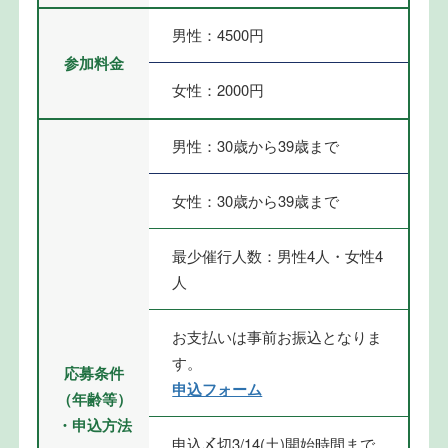
男性：4500円
参加料金
女性：2000円
男性：30歳から39歳まで
女性：30歳から39歳まで
最少催行人数：男性4人・女性4
人
お支払いは事前お振込となりま
す。
応募条件
申込フォーム
（年齢等）
・申込方法
申込〆切3/14(土)開始時間まで