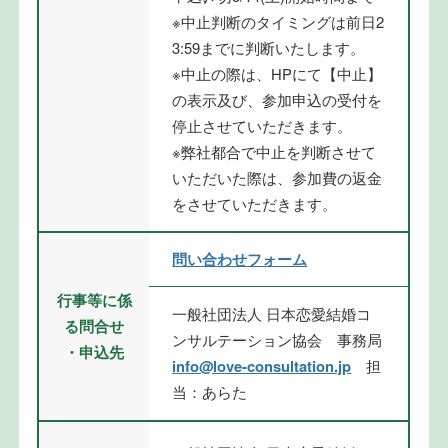
※中止判断のタイミングは前日2
3:59までに判断いたします。
※中止の際は、HPにて【中止】
の表示及び、参加申込の受付を
停止させていただきます。
※弊社都合で中止を判断させて
いただいた際は、参加費の返金
をさせていただきます。
問い合わせフォーム
行事等に係
一般社団法人 日本恋愛結婚コ
る問合せ
ンサルテーション協会 事務局
・申込先
info@love-consultation.jp
担
当：あらた