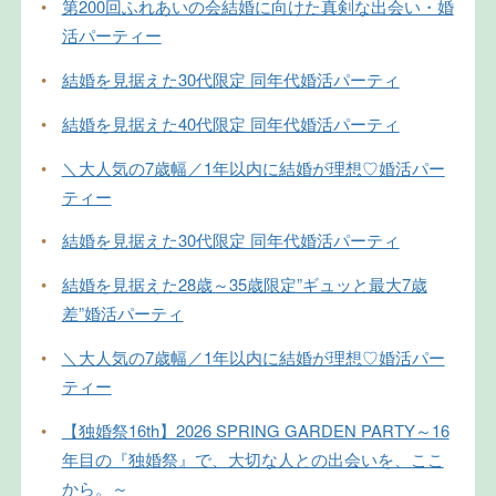
•
第200回ふれあいの会結婚に向けた真剣な出会い・婚
活パーティー
•
結婚を見据えた30代限定 同年代婚活パーティ
•
結婚を見据えた40代限定 同年代婚活パーティ
•
＼大人気の7歳幅／1年以内に結婚が理想♡婚活パー
ティー
•
結婚を見据えた30代限定 同年代婚活パーティ
•
結婚を見据えた28歳～35歳限定”ギュッと最大7歳
差”婚活パーティ
•
＼大人気の7歳幅／1年以内に結婚が理想♡婚活パー
ティー
•
【独婚祭16th】2026 SPRING GARDEN PARTY～16
年目の『独婚祭』で、大切な人との出会いを、ここ
から。～