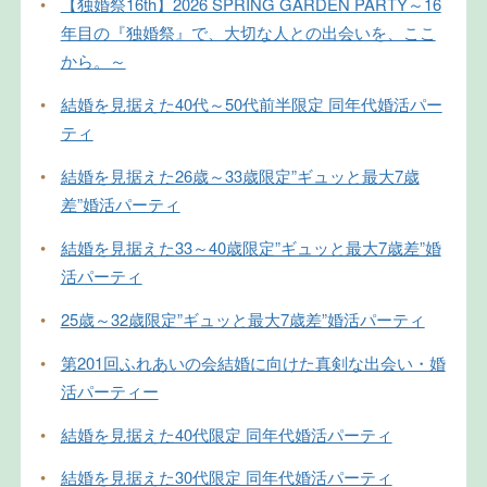
•
【独婚祭16th】2026 SPRING GARDEN PARTY～16
年目の『独婚祭』で、大切な人との出会いを、ここ
から。～
•
結婚を見据えた40代～50代前半限定 同年代婚活パー
ティ
•
結婚を見据えた26歳～33歳限定”ギュッと最大7歳
差”婚活パーティ
•
結婚を見据えた33～40歳限定”ギュッと最大7歳差”婚
活パーティ
•
25歳～32歳限定”ギュッと最大7歳差”婚活パーティ
•
第201回ふれあいの会結婚に向けた真剣な出会い・婚
活パーティー
•
結婚を見据えた40代限定 同年代婚活パーティ
•
結婚を見据えた30代限定 同年代婚活パーティ