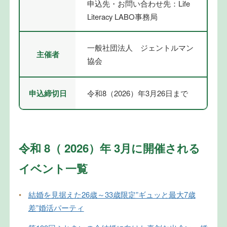
申込先・お問い合わせ先：Life
Literacy LABO事務局
一般社団法人 ジェントルマン
主催者
協会
申込締切日
令和8（2026）年3月26日まで
令和 8（ 2026）年 3月に開催される
イベント一覧
•
結婚を見据えた26歳～33歳限定”ギュッと最大7歳
差”婚活パーティ