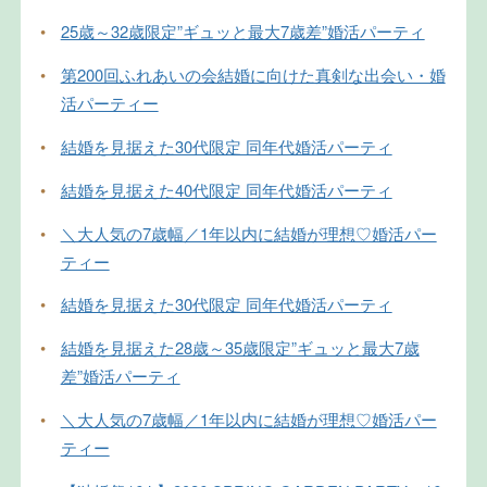
•
25歳～32歳限定”ギュッと最大7歳差”婚活パーティ
•
第200回ふれあいの会結婚に向けた真剣な出会い・婚
活パーティー
•
結婚を見据えた30代限定 同年代婚活パーティ
•
結婚を見据えた40代限定 同年代婚活パーティ
•
＼大人気の7歳幅／1年以内に結婚が理想♡婚活パー
ティー
•
結婚を見据えた30代限定 同年代婚活パーティ
•
結婚を見据えた28歳～35歳限定”ギュッと最大7歳
差”婚活パーティ
•
＼大人気の7歳幅／1年以内に結婚が理想♡婚活パー
ティー