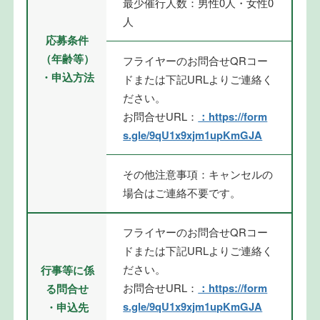
最少催行人数：男性0人・女性0
人
応募条件
（年齢等）
フライヤーのお問合せQRコー
・申込方法
ドまたは下記URLよりご連絡く
ださい。
お問合せURL：
：https://form
s.gle/9qU1x9xjm1upKmGJA
その他注意事項：キャンセルの
場合はご連絡不要です。
フライヤーのお問合せQRコー
ドまたは下記URLよりご連絡く
ださい。
行事等に係
お問合せURL：
：https://form
る問合せ
s.gle/9qU1x9xjm1upKmGJA
・申込先