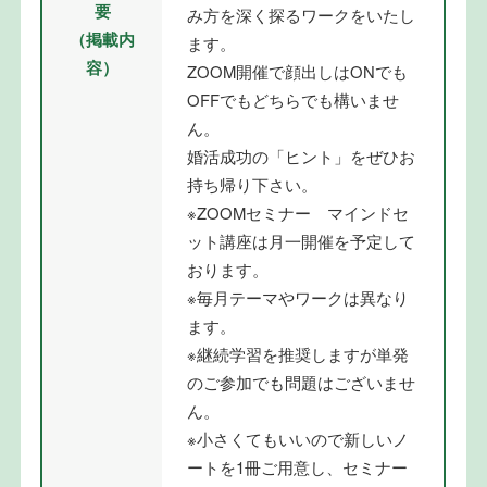
要
み方を深く探るワークをいたし
（掲載内
ます。
容）
ZOOM開催で顔出しはONでも
OFFでもどちらでも構いませ
ん。
婚活成功の「ヒント」をぜひお
持ち帰り下さい。
※ZOOMセミナー マインドセ
ット講座は月一開催を予定して
おります。
※毎月テーマやワークは異なり
ます。
※継続学習を推奨しますが単発
のご参加でも問題はございませ
ん。
※小さくてもいいので新しいノ
ートを1冊ご用意し、セミナー