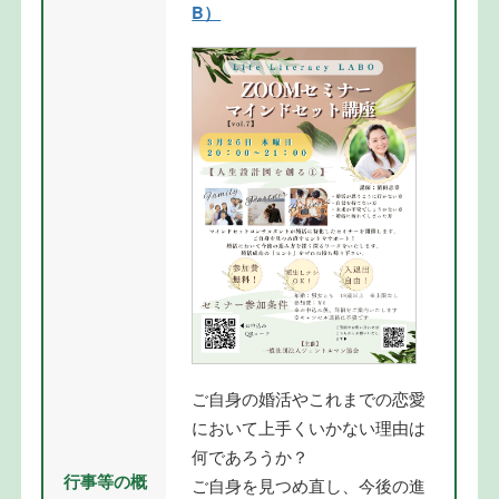
B）
ご自身の婚活やこれまでの恋愛
において上手くいかない理由は
何であろうか？
行事等の概
ご自身を見つめ直し、今後の進