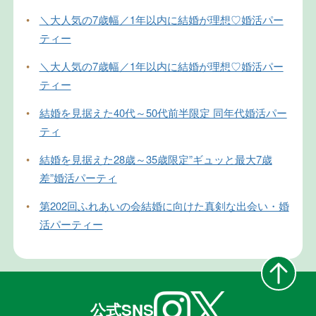
•
＼大人気の7歳幅／1年以内に結婚が理想♡婚活パー
ティー
•
＼大人気の7歳幅／1年以内に結婚が理想♡婚活パー
ティー
•
結婚を見据えた40代～50代前半限定 同年代婚活パー
ティ
•
結婚を見据えた28歳～35歳限定”ギュッと最大7歳
差”婚活パーティ
•
第202回ふれあいの会結婚に向けた真剣な出会い・婚
活パーティー
公式SNS