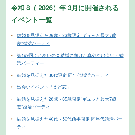
令和 8（ 2026）年 3月に開催される
イベント一覧
•
結婚を見据えた26歳～33歳限定”ギュッと最大7歳
差”婚活パーティ
•
第199回ふれあいの会結婚に向けた真剣な出会い・婚
活パーティー
•
結婚を見据えた30代限定 同年代婚活パーティ
•
出会いイベント「えど恋」
•
結婚を見据えた28歳～35歳限定”ギュッと最大7歳
差”婚活パーティ
•
結婚を見据えた40代～50代前半限定 同年代婚活パー
ティ