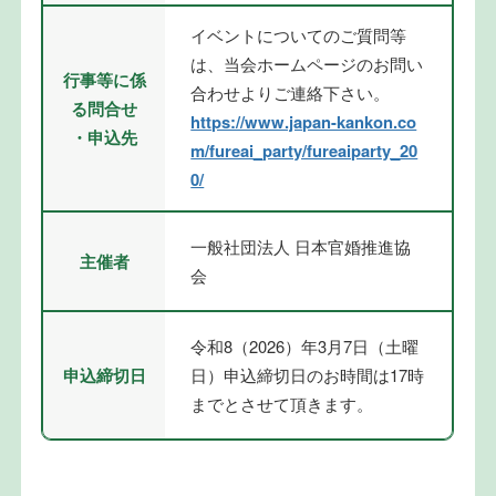
イベントについてのご質問等
は、当会ホームページのお問い
行事等に係
合わせよりご連絡下さい。
る問合せ
https://www.japan-kankon.co
・申込先
m/fureai_party/fureaiparty_20
0/
一般社団法人 日本官婚推進協
主催者
会
令和8（2026）年3月7日（土曜
申込締切日
日）申込締切日のお時間は17時
までとさせて頂きます。