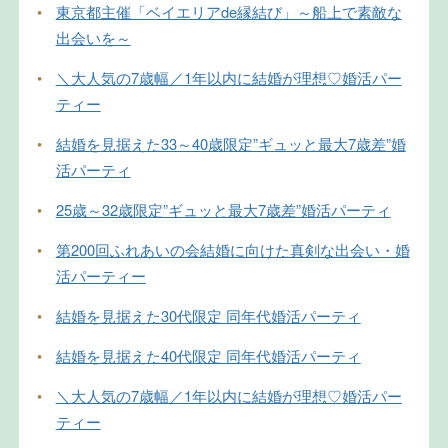
•
東京都主催「ベイエリアde縁結び」～船上で素敵な
出会いを～
•
＼大人気の7歳幅／1年以内に結婚が理想♡婚活パー
ティー
•
結婚を見据えた33～40歳限定”ギュッと最大7歳差”婚
活パーティ
•
25歳～32歳限定”ギュッと最大7歳差”婚活パーティ
•
第200回ふれあいの会結婚に向けた真剣な出会い・婚
活パーティー
•
結婚を見据えた30代限定 同年代婚活パーティ
•
結婚を見据えた40代限定 同年代婚活パーティ
•
＼大人気の7歳幅／1年以内に結婚が理想♡婚活パー
ティー