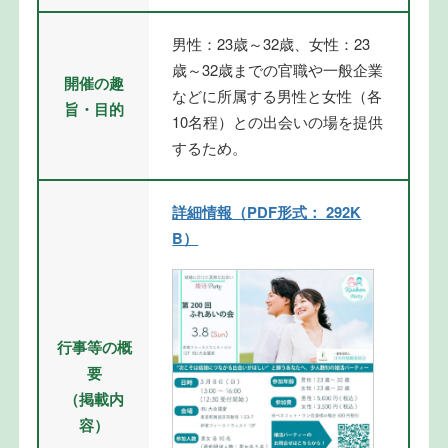
男性：23歳～32歳、女性：23
歳～32歳までの官職や一般企業
開催の趣
などに所属する男性と女性（各
旨・目的
10名程）との出会いの場を提供
するため。
詳細情報（PDF形式： 292K
B）
行事等の概
要
（掲載内
容）