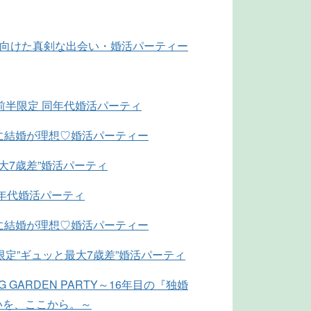
に向けた真剣な出会い・婚活パーティー
前半限定 同年代婚活パーティ
に結婚が理想♡婚活パーティー
最大7歳差”婚活パーティ
同年代婚活パーティ
に結婚が理想♡婚活パーティー
限定”ギュッと最大7歳差”婚活パーティ
NG GARDEN PARTY～16年目の『独婚
いを、ここから。～