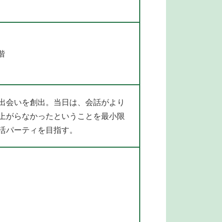
階
出会いを創出。当日は、会話がより
上がらなかったということを最小限
活パーティを目指す。