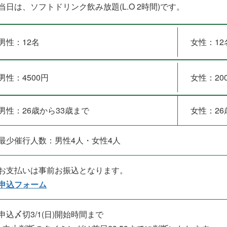
当日は、ソフトドリンク飲み放題(L.O 2時間)です。
男性：12名
女性：12
男性：4500円
女性：20
男性：26歳から33歳まで
女性：26
最少催行人数：男性4人・女性4人
お支払いは事前お振込となります。
申込フォーム
申込〆切3/1(日)開始時間まで