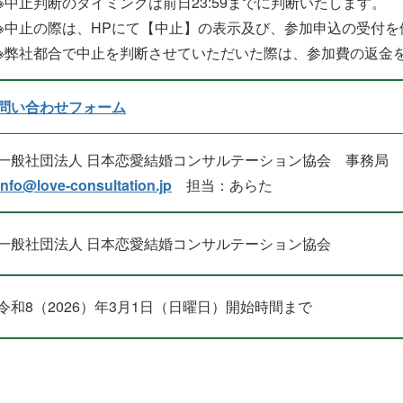
※中止判断のタイミングは前日23:59までに判断いたします。
※中止の際は、HPにて【中止】の表示及び、参加申込の受付
※弊社都合で中止を判断させていただいた際は、参加費の返金
問い合わせフォーム
一般社団法人 日本恋愛結婚コンサルテーション協会 事務局
info@love-consultation.jp
担当：あらた
一般社団法人 日本恋愛結婚コンサルテーション協会
令和8（2026）年3月1日（日曜日）開始時間まで