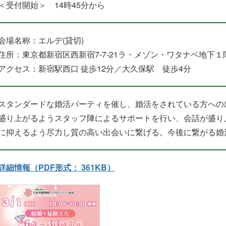
＜受付開始＞ 14時45分から
会場名称：エルデ(貸切)
住所：東京都新宿区西新宿7-7-21ラ・メゾン・ワタナベ地下１
アクセス：新宿駅西口 徒歩12分／大久保駅 徒歩4分
スタンダードな婚活パーティを催し、婚活をされている方への
盛り上がるようスタッフ陣によるサポートを行い、会話が盛り
に抑えるよう尽力し質の高い出会いに繋げる。今後に繋がる婚
詳細情報（PDF形式： 361KB）