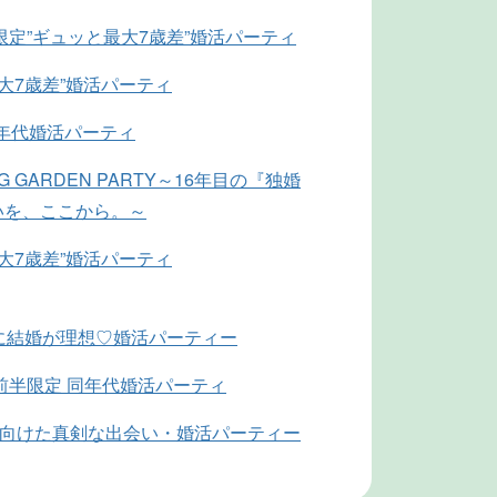
限定”ギュッと最大7歳差”婚活パーティ
最大7歳差”婚活パーティ
同年代婚活パーティ
NG GARDEN PARTY～16年目の『独婚
いを、ここから。～
最大7歳差”婚活パーティ
に結婚が理想♡婚活パーティー
前半限定 同年代婚活パーティ
に向けた真剣な出会い・婚活パーティー