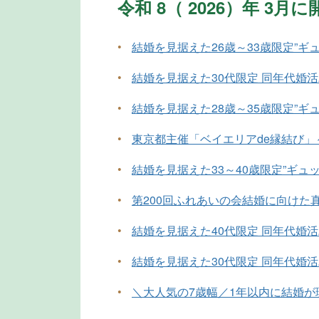
令和 8（ 2026）年 3
•
結婚を見据えた26歳～33歳限定”ギ
•
結婚を見据えた30代限定 同年代婚
•
結婚を見据えた28歳～35歳限定”ギ
•
東京都主催「ベイエリアde縁結び
•
結婚を見据えた33～40歳限定”ギュ
•
第200回ふれあいの会結婚に向けた
•
結婚を見据えた40代限定 同年代婚
•
結婚を見据えた30代限定 同年代婚
•
＼大人気の7歳幅／1年以内に結婚