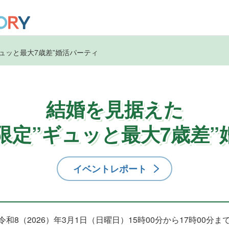
ギュッと最大7歳差”婚活パーティ
結婚を見据えた
歳限定”ギュッと最大7歳差
イベントレポート
令和8（2026）年3月1日（日曜日）15時00分から17時00分ま