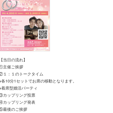
【当日の流れ】
①主催ご挨拶
②１：１のトークタイム
※各10分1セットでお席の移動となります。
※着席型婚活パーティ
③カップリング投票
④カップリング発表
⑤最後のご挨拶