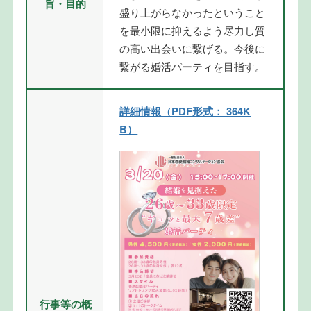
旨・目的
盛り上がらなかったということ
を最小限に抑えるよう尽力し質
の高い出会いに繋げる。今後に
繋がる婚活パーティを目指す。
詳細情報（PDF形式： 364K
B）
行事等の概