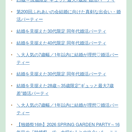
•
第200回ふれあいの会結婚に向けた真剣な出会い・婚
活パーティー
•
結婚を見据えた30代限定 同年代婚活パーティ
•
結婚を見据えた40代限定 同年代婚活パーティ
•
＼大人気の7歳幅／1年以内に結婚が理想♡婚活パー
ティー
•
結婚を見据えた30代限定 同年代婚活パーティ
•
結婚を見据えた28歳～35歳限定”ギュッと最大7歳
差”婚活パーティ
•
＼大人気の7歳幅／1年以内に結婚が理想♡婚活パー
ティー
•
【独婚祭16th】2026 SPRING GARDEN PARTY～16
年目の『独婚祭』で、大切な人との出会いを、ここ