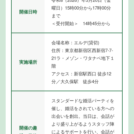
曜日）15時00分から17時00分
開催日時
まで
＜受付開始＞ 14時45分から
会場名称：エルデ(貸切)
住所：東京都新宿区西新宿7-7-
21ラ・メゾン・ワタナベ地下１
実施場所
階
アクセス：新宿駅西口 徒歩12
分／大久保駅 徒歩4分
スタンダードな婚活パーティを
催し、婚活をされている方への
出会いを創出。当日は、会話が
より盛り上がるようスタッフ陣
開催の趣
によるサポートを行い、会話が