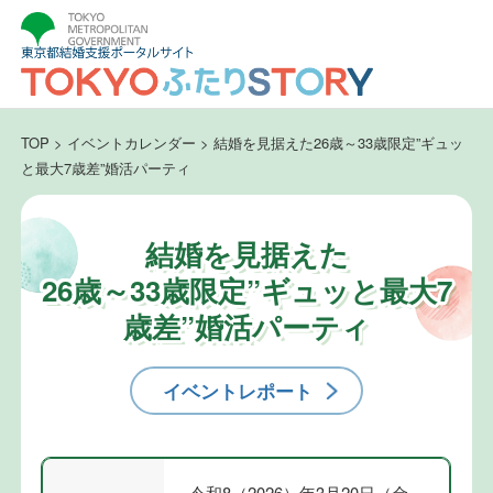
TOP
>
イベントカレンダー
>
結婚を見据えた26歳～33歳限定”ギュッ
と最大7歳差”婚活パーティ
結婚を見据えた
26歳～33歳限定”ギュッと最大7
歳差”婚活パーティ
イベントレポート
令和8（2026）年3月20日（金