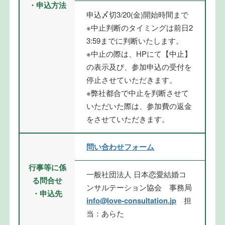
・申込方法
申込〆切3/20(金)開始時間まで
※中止判断のタイミングは前日2
3:59までに判断いたします。
※中止の際は、HPにて【中止】
の表示及び、参加申込の受付を
停止させていただきます。
※弊社都合で中止を判断させて
いただいた際は、参加費の返金
をさせていただきます。
問い合わせフォーム
行事等に係
一般社団法人 日本恋愛結婚コ
る問合せ
ンサルテーション協会 事務局
・申込先
info@love-consultation.jp
担
当：あらた