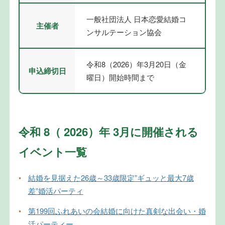
一般社団法人 日本恋愛結婚コ
主催者
ンサルテーション協会
令和8（2026）年3月20日（金
申込締切日
曜日）開始時間まで
令和 8（ 2026）年 3月に開催される
イベント一覧
•
結婚を見据えた26歳～33歳限定”ギュッと最大7歳
差”婚活パーティ
•
第199回ふれあいの会結婚に向けた真剣な出会い・婚
活パーティー