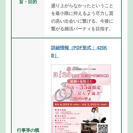
旨・目的
盛り上がらなかったということ
を最小限に抑えるよう尽力し質
の高い出会いに繋げる。今後に
繋がる婚活パーティを目指す。
詳細情報（PDF形式： 425K
B）
行事等の概