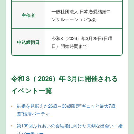
一般社団法人 日本恋愛結婚コ
主催者
ンサルテーション協会
令和8（2026）年3月29日(日曜
申込締切日
日）開始時間まで
令和 8（ 2026）年 3月に開催される
イベント一覧
•
結婚を見据えた26歳～33歳限定”ギュッと最大7歳
差”婚活パーティ
•
第199回ふれあいの会結婚に向けた真剣な出会い・婚
活パーティー