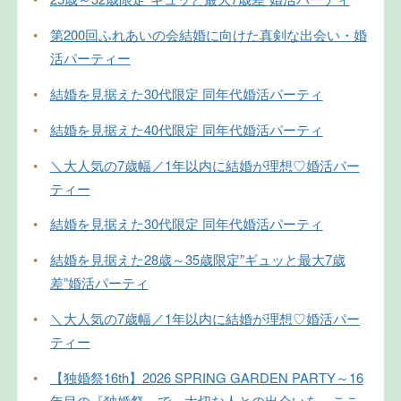
•
第200回ふれあいの会結婚に向けた真剣な出会い・婚
活パーティー
•
結婚を見据えた30代限定 同年代婚活パーティ
•
結婚を見据えた40代限定 同年代婚活パーティ
•
＼大人気の7歳幅／1年以内に結婚が理想♡婚活パー
ティー
•
結婚を見据えた30代限定 同年代婚活パーティ
•
結婚を見据えた28歳～35歳限定”ギュッと最大7歳
差”婚活パーティ
•
＼大人気の7歳幅／1年以内に結婚が理想♡婚活パー
ティー
•
【独婚祭16th】2026 SPRING GARDEN PARTY～16
年目の『独婚祭』で、大切な人との出会いを、ここ