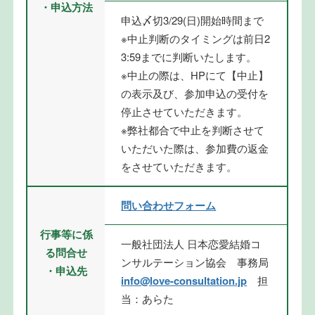
・申込方法
申込〆切3/29(日)開始時間まで
※中止判断のタイミングは前日2
3:59までに判断いたします。
※中止の際は、HPにて【中止】
の表示及び、参加申込の受付を
停止させていただきます。
※弊社都合で中止を判断させて
いただいた際は、参加費の返金
をさせていただきます。
問い合わせフォーム
行事等に係
一般社団法人 日本恋愛結婚コ
る問合せ
ンサルテーション協会 事務局
・申込先
info@love-consultation.jp
担
当：あらた