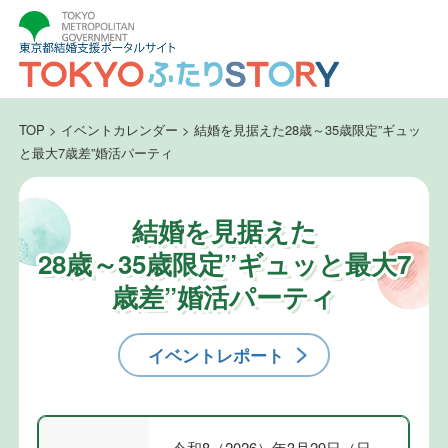
TOP
>
イベントカレンダー
>
結婚を見据えた28歳～35歳限定”ギュッ
と最大7歳差”婚活パーティ
結婚を見据えた
28歳～35歳限定”ギュッと最大7
歳差”婚活パーティ
イベントレポート
令和8（2026）年3月29日（日