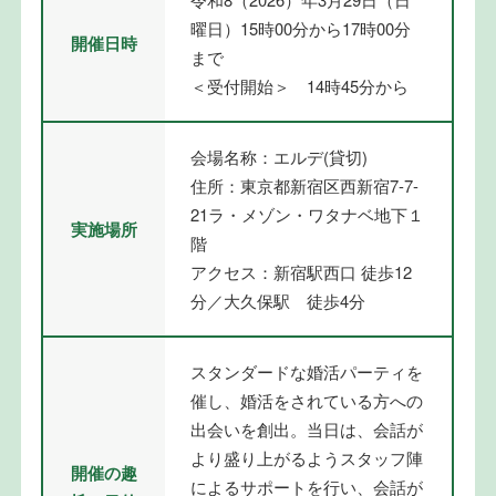
曜日）15時00分から17時00分
開催日時
まで
＜受付開始＞ 14時45分から
会場名称：エルデ(貸切)
住所：東京都新宿区西新宿7-7-
21ラ・メゾン・ワタナベ地下１
実施場所
階
アクセス：新宿駅西口 徒歩12
分／大久保駅 徒歩4分
スタンダードな婚活パーティを
催し、婚活をされている方への
出会いを創出。当日は、会話が
より盛り上がるようスタッフ陣
開催の趣
によるサポートを行い、会話が