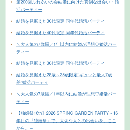
•
第200回ふれあいの会結婚に向けた真剣な出会い・婚
活パーティー
•
結婚を見据えた30代限定 同年代婚活パーティ
•
結婚を見据えた40代限定 同年代婚活パーティ
•
＼大人気の7歳幅／1年以内に結婚が理想♡婚活パー
ティー
•
結婚を見据えた30代限定 同年代婚活パーティ
•
結婚を見据えた28歳～35歳限定”ギュッと最大7歳
差”婚活パーティ
•
＼大人気の7歳幅／1年以内に結婚が理想♡婚活パー
ティー
•
【独婚祭16th】2026 SPRING GARDEN PARTY～16
年目の『独婚祭』で、大切な人との出会いを、ここ
から。～