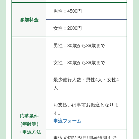
男性：4500円
参加料金
女性：2000円
男性：30歳から39歳まで
女性：30歳から39歳まで
最少催行人数：男性4人・女性4
人
お支払いは事前お振込となりま
す。
応募条件
申込フォーム
（年齢等）
・申込方法
申込〆切3/15(日)開始時間まで