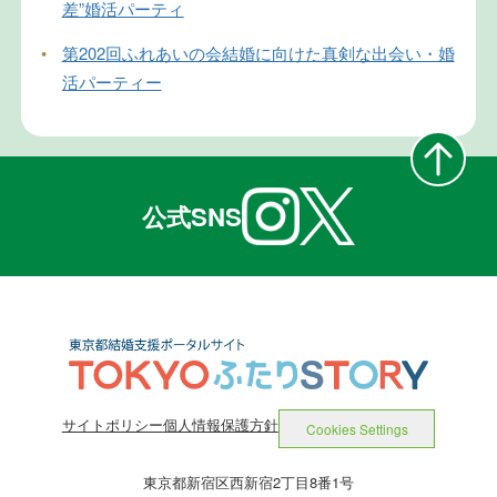
差”婚活パーティ
•
第202回ふれあいの会結婚に向けた真剣な出会い・婚
活パーティー
公式SNS
サイトポリシー
個人情報保護方針
Cookies Settings
東京都新宿区西新宿2丁目8番1号