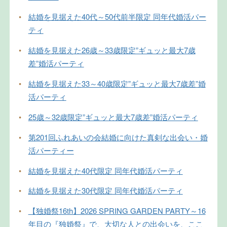
•
結婚を見据えた40代～50代前半限定 同年代婚活パー
ティ
•
結婚を見据えた26歳～33歳限定”ギュッと最大7歳
差”婚活パーティ
•
結婚を見据えた33～40歳限定”ギュッと最大7歳差”婚
活パーティ
•
25歳～32歳限定”ギュッと最大7歳差”婚活パーティ
•
第201回ふれあいの会結婚に向けた真剣な出会い・婚
活パーティー
•
結婚を見据えた40代限定 同年代婚活パーティ
•
結婚を見据えた30代限定 同年代婚活パーティ
•
【独婚祭16th】2026 SPRING GARDEN PARTY～16
年目の『独婚祭』で、大切な人との出会いを、ここ