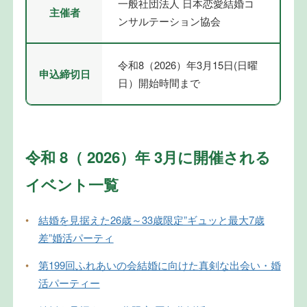
一般社団法人 日本恋愛結婚コ
主催者
ンサルテーション協会
令和8（2026）年3月15日(日曜
申込締切日
日）開始時間まで
令和 8（ 2026）年 3月に開催される
イベント一覧
•
結婚を見据えた26歳～33歳限定”ギュッと最大7歳
差”婚活パーティ
•
第199回ふれあいの会結婚に向けた真剣な出会い・婚
活パーティー