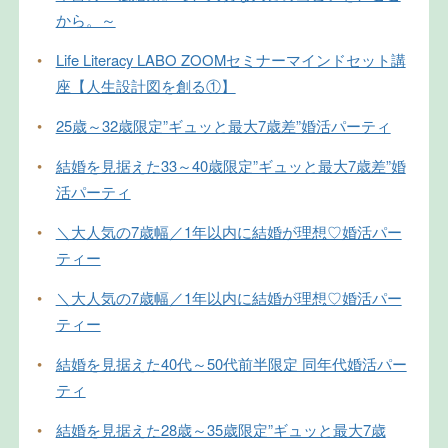
から。～
•
Life Literacy LABO ZOOMセミナーマインドセット講
座【人生設計図を創る①】
•
25歳～32歳限定”ギュッと最大7歳差”婚活パーティ
•
結婚を見据えた33～40歳限定”ギュッと最大7歳差”婚
活パーティ
•
＼大人気の7歳幅／1年以内に結婚が理想♡婚活パー
ティー
•
＼大人気の7歳幅／1年以内に結婚が理想♡婚活パー
ティー
•
結婚を見据えた40代～50代前半限定 同年代婚活パー
ティ
•
結婚を見据えた28歳～35歳限定”ギュッと最大7歳