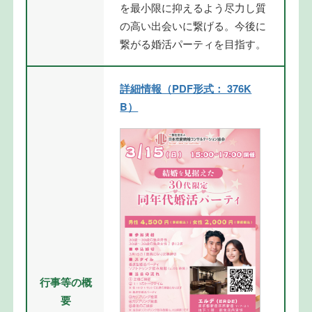
を最小限に抑えるよう尽力し質
の高い出会いに繋げる。今後に
繋がる婚活パーティを目指す。
詳細情報（PDF形式： 376K
B）
行事等の概
要