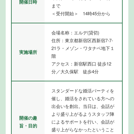
開催日時
まで
＜受付開始＞ 14時45分から
会場名称：エルデ(貸切)
住所：東京都新宿区西新宿7-7-
21ラ・メゾン・ワタナベ地下１
実施場所
階
アクセス：新宿駅西口 徒歩12
分／大久保駅 徒歩4分
スタンダードな婚活パーティを
催し、婚活をされている方への
出会いを創出。当日は、会話が
より盛り上がるようスタッフ陣
開催の趣
によるサポートを行い、会話が
旨・目的
盛り上がらなかったということ