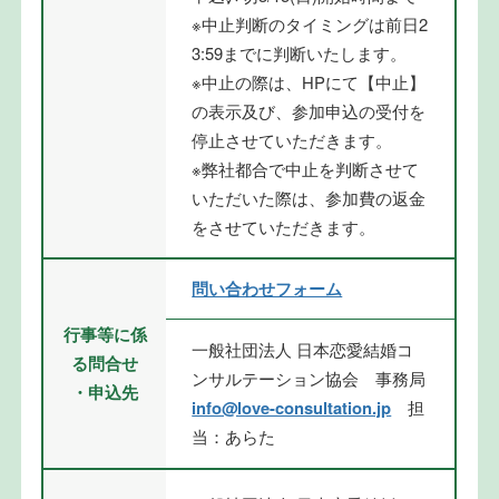
※中止判断のタイミングは前日2
3:59までに判断いたします。
※中止の際は、HPにて【中止】
の表示及び、参加申込の受付を
停止させていただきます。
※弊社都合で中止を判断させて
いただいた際は、参加費の返金
をさせていただきます。
問い合わせフォーム
行事等に係
一般社団法人 日本恋愛結婚コ
る問合せ
ンサルテーション協会 事務局
・申込先
info@love-consultation.jp
担
当：あらた