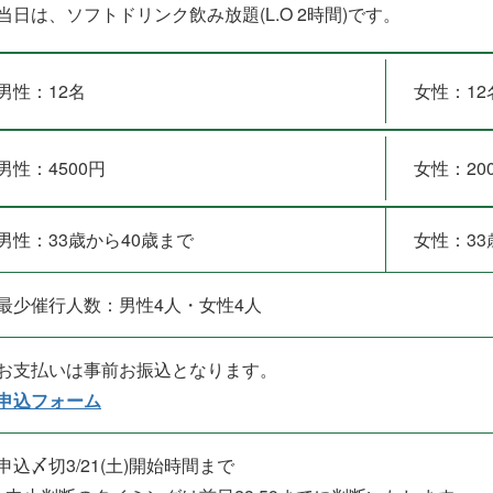
当日は、ソフトドリンク飲み放題(L.O 2時間)です。
男性：12名
女性：12
男性：4500円
女性：20
男性：33歳から40歳まで
女性：33
最少催行人数：男性4人・女性4人
お支払いは事前お振込となります。
申込フォーム
申込〆切3/21(土)開始時間まで