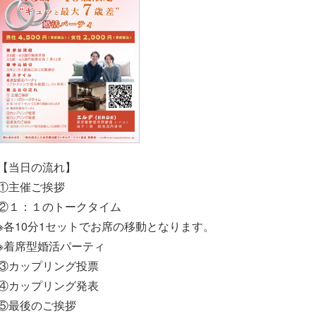
【当日の流れ】
①主催ご挨拶
②１：１のトークタイム
※各10分1セットでお席の移動となります。
※着席型婚活パーティ
③カップリング投票
④カップリング発表
⑤最後のご挨拶