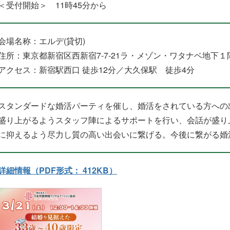
＜受付開始＞ 11時45分から
会場名称：エルデ(貸切)
住所：東京都新宿区西新宿7-7-21ラ・メゾン・ワタナベ地下１
アクセス：新宿駅西口 徒歩12分／大久保駅 徒歩4分
スタンダードな婚活パーティを催し、婚活をされている方への
盛り上がるようスタッフ陣によるサポートを行い、会話が盛り
に抑えるよう尽力し質の高い出会いに繋げる。今後に繋がる婚
詳細情報（PDF形式： 412KB）