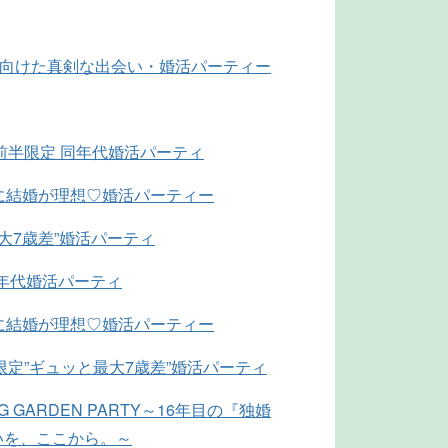
に向けた真剣な出会い・婚活パーティー
前半限定 同年代婚活パーティ
に結婚が理想♡婚活パーティー
最大7歳差”婚活パーティ
同年代婚活パーティ
に結婚が理想♡婚活パーティー
限定”ギュッと最大7歳差”婚活パーティ
NG GARDEN PARTY～16年目の『独婚
いを、ここから。～