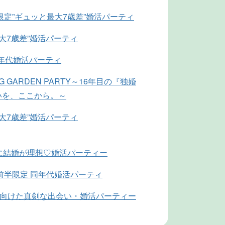
限定”ギュッと最大7歳差”婚活パーティ
最大7歳差”婚活パーティ
同年代婚活パーティ
NG GARDEN PARTY～16年目の『独婚
いを、ここから。～
最大7歳差”婚活パーティ
に結婚が理想♡婚活パーティー
前半限定 同年代婚活パーティ
に向けた真剣な出会い・婚活パーティー