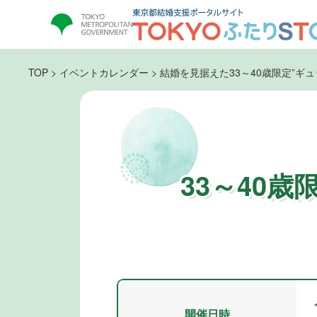
TOP
>
イベントカレンダー
>
結婚を見据えた33～40歳限定”ギ
33～40
開催日時