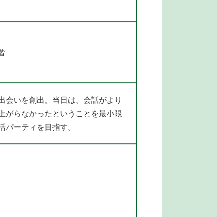
階
出会いを創出。当日は、会話がより
上がらなかったということを最小限
活パーティを目指す。