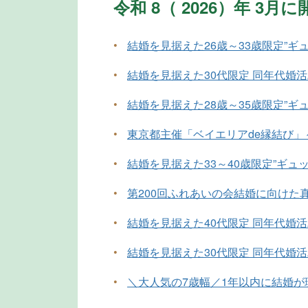
令和 8（ 2026）年 3
•
結婚を見据えた26歳～33歳限定”ギ
•
結婚を見据えた30代限定 同年代婚
•
結婚を見据えた28歳～35歳限定”ギ
•
東京都主催「ベイエリアde縁結び
•
結婚を見据えた33～40歳限定”ギュ
•
第200回ふれあいの会結婚に向けた
•
結婚を見据えた40代限定 同年代婚
•
結婚を見据えた30代限定 同年代婚
•
＼大人気の7歳幅／1年以内に結婚