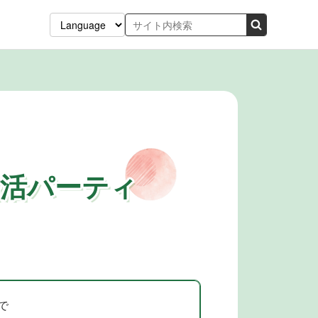
婚活パーティ
で