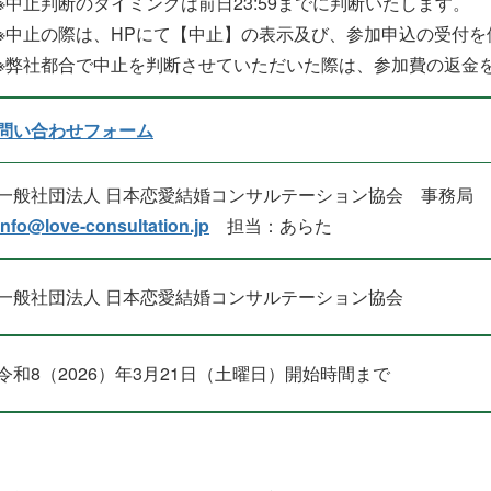
※中止判断のタイミングは前日23:59までに判断いたします。
※中止の際は、HPにて【中止】の表示及び、参加申込の受付
※弊社都合で中止を判断させていただいた際は、参加費の返金
問い合わせフォーム
一般社団法人 日本恋愛結婚コンサルテーション協会 事務局
info@love-consultation.jp
担当：あらた
一般社団法人 日本恋愛結婚コンサルテーション協会
令和8（2026）年3月21日（土曜日）開始時間まで