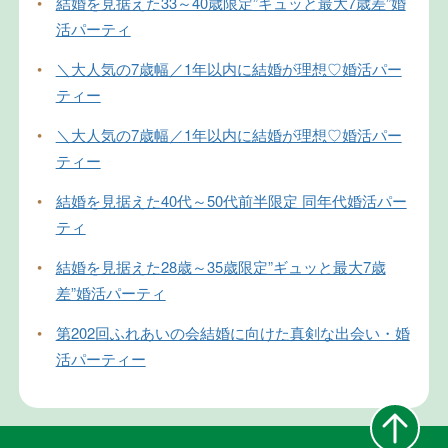
•
結婚を見据えた33～40歳限定”ギュッと最大7歳差”婚
活パーティ
•
＼大人気の7歳幅／1年以内に結婚が理想♡婚活パー
ティー
•
＼大人気の7歳幅／1年以内に結婚が理想♡婚活パー
ティー
•
結婚を見据えた40代～50代前半限定 同年代婚活パー
ティ
•
結婚を見据えた28歳～35歳限定”ギュッと最大7歳
差”婚活パーティ
•
第202回ふれあいの会結婚に向けた真剣な出会い・婚
活パーティー