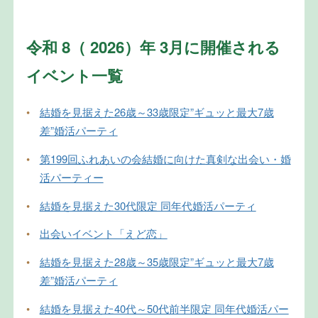
令和 8（ 2026）年 3月に開催される
イベント一覧
•
結婚を見据えた26歳～33歳限定”ギュッと最大7歳
差”婚活パーティ
•
第199回ふれあいの会結婚に向けた真剣な出会い・婚
活パーティー
•
結婚を見据えた30代限定 同年代婚活パーティ
•
出会いイベント「えど恋」
•
結婚を見据えた28歳～35歳限定”ギュッと最大7歳
差”婚活パーティ
•
結婚を見据えた40代～50代前半限定 同年代婚活パー