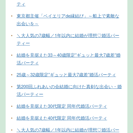
ティ
•
東京都主催「ベイエリアde縁結び」～船上で素敵な
出会いを～
•
＼大人気の7歳幅／1年以内に結婚が理想♡婚活パー
ティー
•
結婚を見据えた33～40歳限定”ギュッと最大7歳差”婚
活パーティ
•
25歳～32歳限定”ギュッと最大7歳差”婚活パーティ
•
第200回ふれあいの会結婚に向けた真剣な出会い・婚
活パーティー
•
結婚を見据えた30代限定 同年代婚活パーティ
•
結婚を見据えた40代限定 同年代婚活パーティ
•
＼大人気の7歳幅／1年以内に結婚が理想♡婚活パー