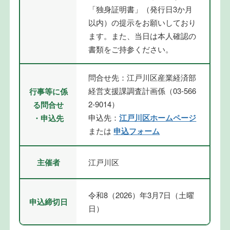
「独身証明書」（発行日3か月
以内）の提示をお願いしており
ます。また、当日は本人確認の
書類をご持参ください。
問合せ先：江戸川区産業経済部
経営支援課調査計画係（03-566
行事等に係
2-9014）
る問合せ
申込先：
江戸川区ホームページ
・申込先
または
申込フォーム
主催者
江戸川区
令和8（2026）年3月7日（土曜
申込締切日
日）