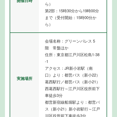
開催日時
ら）
第2部：15時30分から19時00分
まで（受付開始：15時00分か
ら）
会場名称：グリーンパレス 5
階 常盤ほか
住所：東京都江戸川区松島1-38
-1
アクセス：JR新小岩駅（南
口）より：都営バス（新小22）
実施場所
葛西駅行／都営バス（新小21）
西葛西駅行～江戸川区役所前下
車徒歩3分
都営新宿線船堀駅より：都営バ
ス（新小21）新小岩駅行～江戸
川区役所前下車徒歩3分