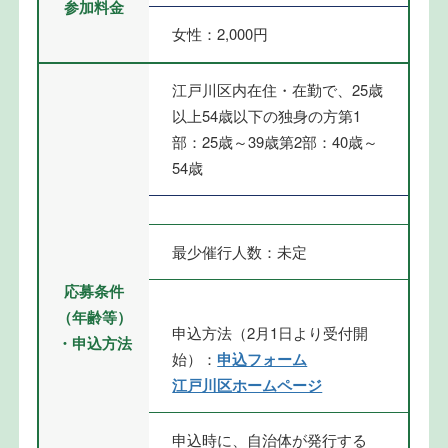
参加料金
女性：2,000円
江戸川区内在住・在勤で、25歳
以上54歳以下の独身の方第1
部：25歳～39歳第2部：40歳～
54歳
最少催行人数：未定
応募条件
（年齢等）
申込方法（2月1日より受付開
・申込方法
始）：
申込フォーム
江戸川区ホームページ
申込時に、自治体が発行する