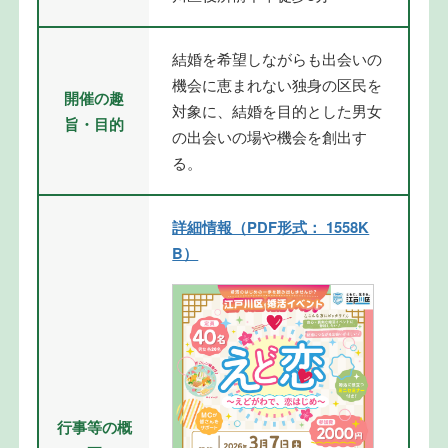
結婚を希望しながらも出会いの
機会に恵まれない独身の区民を
開催の趣
対象に、結婚を目的とした男女
旨・目的
の出会いの場や機会を創出す
る。
詳細情報（PDF形式： 1558K
B）
行事等の概