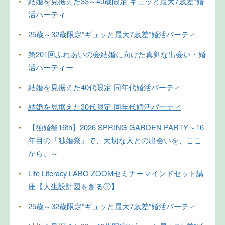
•
結婚を見据えた33～40歳限定”ギュッと最大7歳差”婚
活パーティ
•
25歳～32歳限定”ギュッと最大7歳差”婚活パーティ
•
第201回ふれあいの会結婚に向けた真剣な出会い・婚
活パーティー
•
結婚を見据えた40代限定 同年代婚活パーティ
•
結婚を見据えた30代限定 同年代婚活パーティ
•
【独婚祭16th】2026 SPRING GARDEN PARTY～16
年目の『独婚祭』で、大切な人との出会いを、ここ
から。～
•
Life Literacy LABO ZOOMセミナーマインドセット講
座【人生設計図を創る①】
•
25歳～32歳限定”ギュッと最大7歳差”婚活パーティ