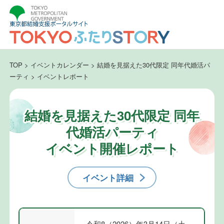
TOP
>
イベントカレンダー
>
結婚を見据えた30代限定 同年代婚活パ
ーティ
>
イベントレポート
結婚を見据えた30代限定 同年
代婚活パーティ
イベント開催レポート
イベント詳細
令和8（2026）年3月14日（土