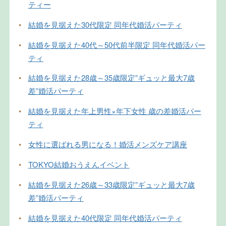
ティー
•
結婚を見据えた30代限定 同年代婚活パーティ
•
結婚を見据えた40代～50代前半限定 同年代婚活パー
ティ
•
結婚を見据えた28歳～35歳限定”ギュッと最大7歳
差”婚活パーティ
•
結婚を見据えた年上男性×年下女性 歳の差婚活パー
ティ
•
女性に選ばれる男になる！婚活メンズケア講座
•
TOKYO結婚おうえんイベント
•
結婚を見据えた26歳～33歳限定”ギュッと最大7歳
差”婚活パーティ
•
結婚を見据えた40代限定 同年代婚活パーティ