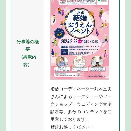
行事等の概
要
（掲載内
容）
婚活コーディネーター荒木直美
さんによるトークショーやワー
クショップ、ウェディング骨格
診断等、多数のコンテンツをご
用意しております。
ぜひお越しください！