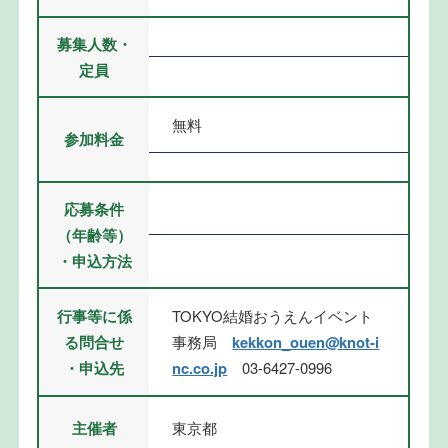
募集人数・
定員
無料
参加料金
応募条件
（年齢等）
・申込方法
TOKYO結婚おうえんイベント
行事等に係
事務局
kekkon_ouen@knot-i
る問合せ
nc.co.jp
03-6427-0996
・申込先
主催者
東京都