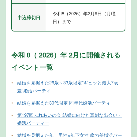
令和8（2026）年2月9日（月曜
申込締切日
日）まで
令和 8（ 2026）年 2月に開催される
イベント一覧
•
結婚を見据えた26歳～33歳限定”ギュッと最大7歳
差”婚活パーティ
•
結婚を見据えた30代限定 同年代婚活パーティ
•
第197回ふれあいの会 結婚に向けた真剣な出会い・
婚活パーティー
•
結婚を見据えた年上男性×年下女性 歳の差婚活パー