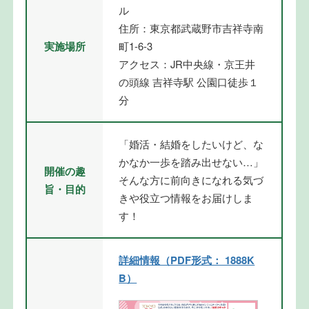
ル
住所：東京都武蔵野市吉祥寺南
実施場所
町1-6-3
アクセス：JR中央線・京王井
の頭線 吉祥寺駅 公園口徒歩１
分
「婚活・結婚をしたいけど、な
かなか一歩を踏み出せない…」
開催の趣
そんな方に前向きになれる気づ
旨・目的
きや役立つ情報をお届けしま
す！
詳細情報（PDF形式： 1888K
B）