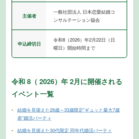
一般社団法人 日本恋愛結婚コ
主催者
ンサルテーション協会
令和8（2026）年2月22日（日
申込締切日
曜日）開始時間まで
令和 8（ 2026）年 2月に開催される
イベント一覧
•
結婚を見据えた26歳～33歳限定”ギュッと最大7歳
差”婚活パーティ
•
結婚を見据えた30代限定 同年代婚活パーティ