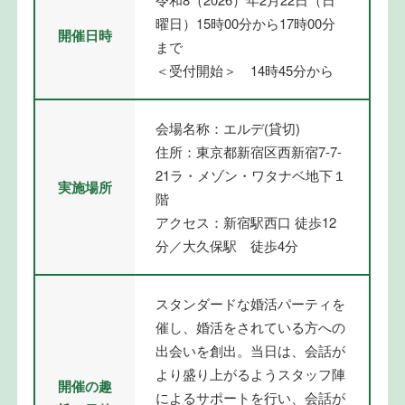
曜日）15時00分から17時00分
開催日時
まで
＜受付開始＞ 14時45分から
会場名称：エルデ(貸切)
住所：東京都新宿区西新宿7-7-
21ラ・メゾン・ワタナベ地下１
実施場所
階
アクセス：新宿駅西口 徒歩12
分／大久保駅 徒歩4分
スタンダードな婚活パーティを
催し、婚活をされている方への
出会いを創出。当日は、会話が
より盛り上がるようスタッフ陣
開催の趣
によるサポートを行い、会話が