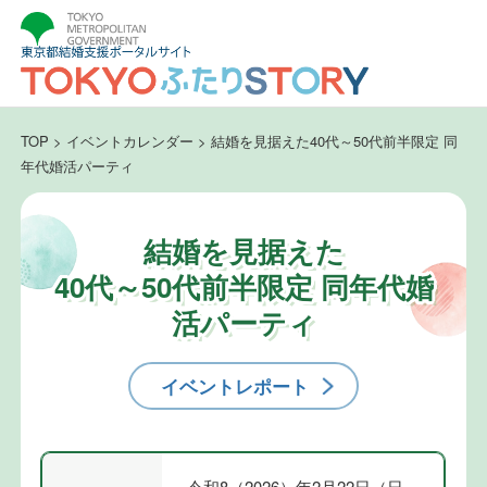
TOP
>
イベントカレンダー
>
結婚を見据えた40代～50代前半限定 同
年代婚活パーティ
結婚を見据えた
40代～50代前半限定 同年代婚
活パーティ
イベントレポート
令和8（2026）年2月22日（日