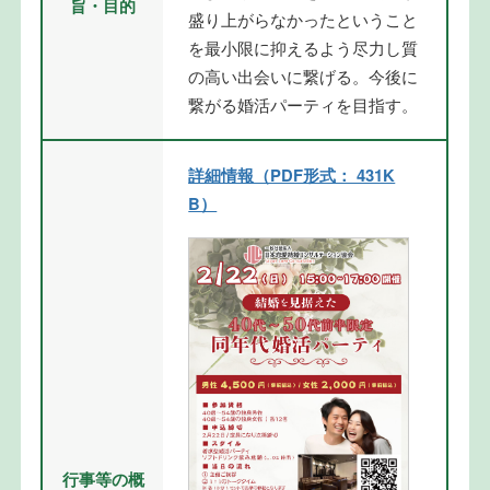
旨・目的
盛り上がらなかったということ
を最小限に抑えるよう尽力し質
の高い出会いに繋げる。今後に
繋がる婚活パーティを目指す。
詳細情報（PDF形式： 431K
B）
行事等の概