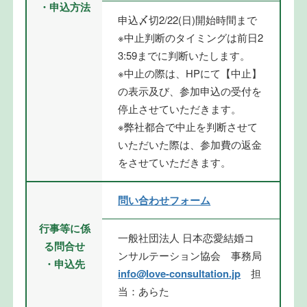
・申込方法
申込〆切2/22(日)開始時間まで
※中止判断のタイミングは前日2
3:59までに判断いたします。
※中止の際は、HPにて【中止】
の表示及び、参加申込の受付を
停止させていただきます。
※弊社都合で中止を判断させて
いただいた際は、参加費の返金
をさせていただきます。
問い合わせフォーム
行事等に係
一般社団法人 日本恋愛結婚コ
る問合せ
ンサルテーション協会 事務局
・申込先
info@love-consultation.jp
担
当：あらた