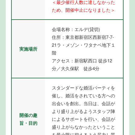
＜最少催行人数に達しなかった
ため、開催中止になりました＞
会場名称：エルデ(貸切)
住所：東京都新宿区西新宿7-7-
21ラ・メゾン・ワタナベ地下１
実施場所
階
アクセス：新宿駅西口 徒歩12
分／大久保駅 徒歩4分
スタンダードな婚活パーティを
催し、婚活をされている方への
出会いを創出。当日は、会話が
より盛り上がるようスタッフ陣
開催の趣
によるサポートを行い、会話が
旨・目的
盛り上がらなかったということ
を最小限に抑えるよう尽力し質