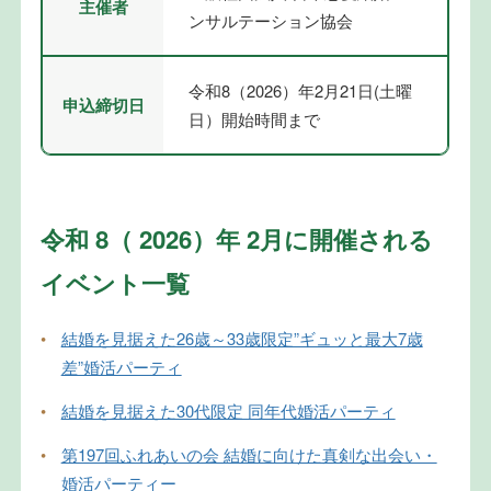
主催者
ンサルテーション協会
令和8（2026）年2月21日(土曜
申込締切日
日）開始時間まで
令和 8（ 2026）年 2月に開催される
イベント一覧
•
結婚を見据えた26歳～33歳限定”ギュッと最大7歳
差”婚活パーティ
•
結婚を見据えた30代限定 同年代婚活パーティ
•
第197回ふれあいの会 結婚に向けた真剣な出会い・
婚活パーティー