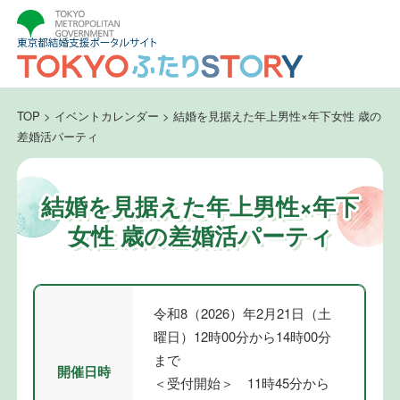
TOP
>
イベントカレンダー
>
結婚を見据えた年上男性×年下女性 歳の
差婚活パーティ
結婚を見据えた年上男性×年下
女性 歳の差婚活パーティ
令和8（2026）年2月21日（土
曜日）12時00分から14時00分
まで
開催日時
＜受付開始＞ 11時45分から