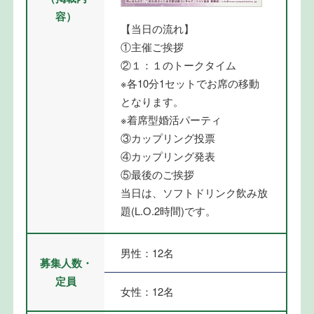
容）
【当日の流れ】
①主催ご挨拶
②１：１のトークタイム
※各10分1セットでお席の移動
となります。
※着席型婚活パーティ
③カップリング投票
④カップリング発表
⑤最後のご挨拶
当日は、ソフトドリンク飲み放
題(L.O.2時間)です。
男性：12名
募集人数・
定員
女性：12名