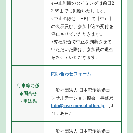
※中止判断のタイミングは前日2
3:59までに判断いたします。
※中止の際は、HPにて【中止】
の表示及び、参加申込の受付を
停止させていただきます。
※弊社都合で中止を判断させて
いただいた際は、参加費の返金
をさせていただきます。
問い合わせフォーム
行事等に係
一般社団法人 日本恋愛結婚コ
る問合せ
ンサルテーション協会 事務局
・申込先
info@love-consultation.jp
担
当：あらた
一般社団法人 日本恋愛結婚コ