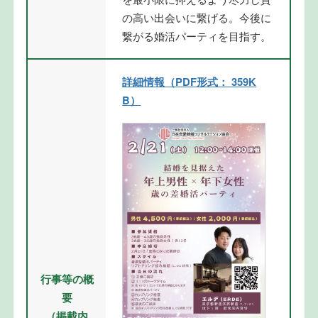
の高い出会いに繋げる。今後に
繋がる婚活パーティを目指す。
詳細情報（PDF形式： 359K
B）
行事等の概
要
（掲載内