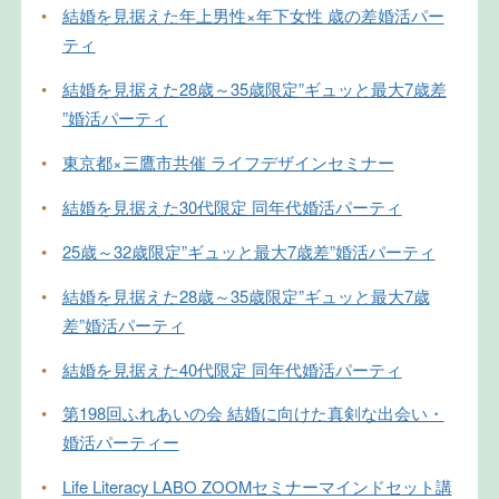
•
結婚を見据えた年上男性×年下女性 歳の差婚活パー
ティ
•
結婚を見据えた28歳～35歳限定”ギュッと最大7歳差
”婚活パーティ
•
東京都×三鷹市共催 ライフデザインセミナー
•
結婚を見据えた30代限定 同年代婚活パーティ
•
25歳～32歳限定”ギュッと最大7歳差”婚活パーティ
•
結婚を見据えた28歳～35歳限定”ギュッと最大7歳
差”婚活パーティ
•
結婚を見据えた40代限定 同年代婚活パーティ
•
第198回ふれあいの会 結婚に向けた真剣な出会い・
婚活パーティー
•
Life Literacy LABO ZOOMセミナーマインドセット講