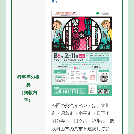
B）
行事等の概
要
（掲載内
容）
今回の交流イベントは、立川
市・昭島市・小平市・日野市・
国分寺市・国立市・福生市・武
蔵村山市の八市と連携して開