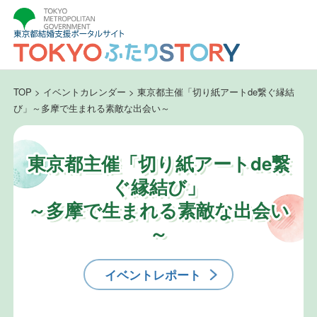
TOP
>
イベントカレンダー
>
東京都主催「切り紙アートde繋ぐ縁結
び」～多摩で生まれる素敵な出会い～
東京都主催「切り紙アートde繋
ぐ縁結び」
～多摩で生まれる素敵な出会い
～
イベントレポート