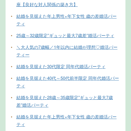
座【良好な対人関係の築き方】
•
結婚を見据えた年上男性×年下女性 歳の差婚活パー
ティ
•
25歳～32歳限定”ギュッと最大7歳差”婚活パーティ
•
＼大人気の7歳幅／1年以内に結婚が理想♡婚活パー
ティー
•
結婚を見据えた30代限定 同年代婚活パーティ
•
結婚を見据えた40代～50代前半限定 同年代婚活パー
ティ
•
結婚を見据えた28歳～35歳限定”ギュッと最大7歳
差”婚活パーティ
•
結婚を見据えた年上男性×年下女性 歳の差婚活パー
ティ