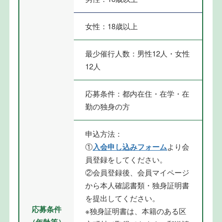
女性：18歳以上
最少催行人数：男性12人・女性
12人
応募条件：都内在住・在学・在
勤の独身の方
申込方法：
①
入会申し込みフォーム
より会
員登録をしてください。
②会員登録後、会員マイページ
から本人確認書類・独身証明書
を提出してください。
応募条件
※独身証明書は、本籍のある区
（年齢等）