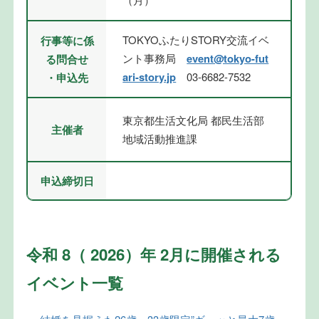
TOKYOふたりSTORY交流イベ
行事等に係
ント事務局
event@tokyo-fut
る問合せ
ari-story.jp
03-6682-7532
・申込先
東京都生活文化局 都民生活部
主催者
地域活動推進課
申込締切日
令和 8（ 2026）年 2月に開催される
イベント一覧