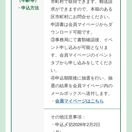
市町村で取得できます。郵送請
・申込方法
求ができますので、本籍のある
区市町村にお問合せください。
申請書は会員マイページからダ
ウンロード可能です。
③事務局にて書類確認後、イベ
ント申し込みが可能となりま
す。会員マイページのイベント
タブから申し込みをしてくださ
い。
④申込期限後に抽選を行い、抽
選の結果を会員マイページ内の
メールボックスへ送付します。
・
会員マイページはこちら
その他注意事項：
・申込〆切2026年2月2日
（月）