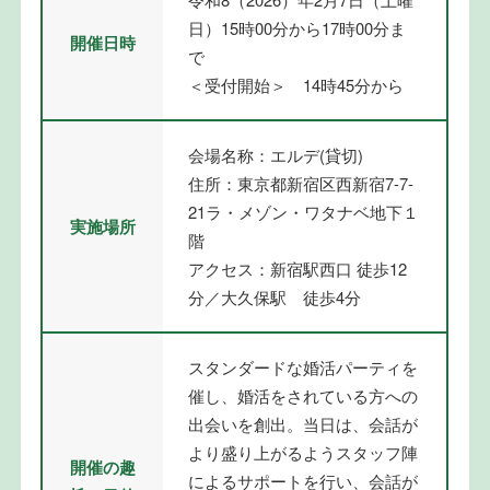
日）15時00分から17時00分ま
開催日時
で
＜受付開始＞ 14時45分から
会場名称：エルデ(貸切)
住所：東京都新宿区西新宿7-7-
21ラ・メゾン・ワタナベ地下１
実施場所
階
アクセス：新宿駅西口 徒歩12
分／大久保駅 徒歩4分
スタンダードな婚活パーティを
催し、婚活をされている方への
出会いを創出。当日は、会話が
より盛り上がるようスタッフ陣
開催の趣
によるサポートを行い、会話が