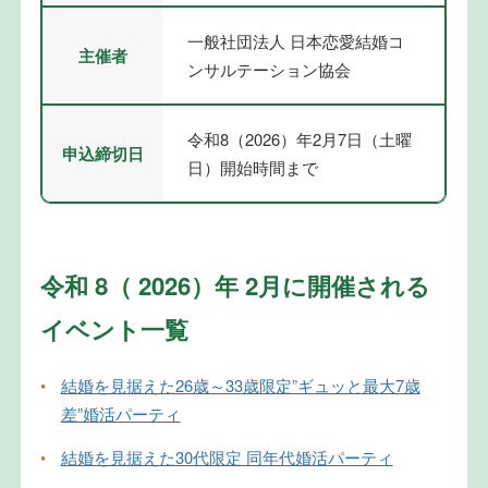
一般社団法人 日本恋愛結婚コ
主催者
ンサルテーション協会
令和8（2026）年2月7日（土曜
申込締切日
日）開始時間まで
令和 8（ 2026）年 2月に開催される
イベント一覧
•
結婚を見据えた26歳～33歳限定”ギュッと最大7歳
差”婚活パーティ
•
結婚を見据えた30代限定 同年代婚活パーティ