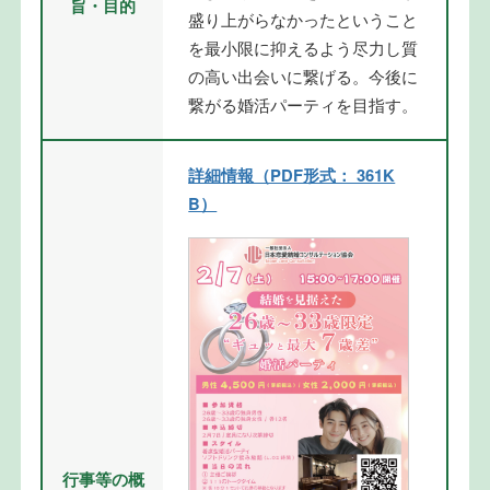
旨・目的
盛り上がらなかったということ
を最小限に抑えるよう尽力し質
の高い出会いに繋げる。今後に
繋がる婚活パーティを目指す。
詳細情報（PDF形式： 361K
B）
行事等の概