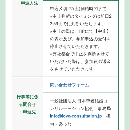
・申込方法
申込〆切2/7(土)開始時間まで
※中止判断のタイミングは前日2
3:59までに判断いたします。
※中止の際は、HPにて【中止】
の表示及び、参加申込の受付を
停止させていただきます。
※弊社都合で中止を判断させて
いただいた際は、参加費の返金
をさせていただきます。
問い合わせフォーム
行事等に係
一般社団法人 日本恋愛結婚コ
る問合せ
ンサルテーション協会 事務局
・申込先
info@love-consultation.jp
担
当：あらた