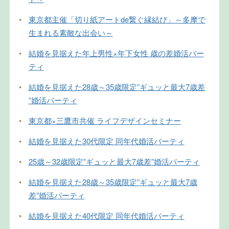
•
東京都主催「切り紙アートde繋ぐ縁結び」～多摩で
生まれる素敵な出会い～
•
結婚を見据えた年上男性×年下女性 歳の差婚活パー
ティ
•
結婚を見据えた28歳～35歳限定”ギュッと最大7歳差
”婚活パーティ
•
東京都×三鷹市共催 ライフデザインセミナー
•
結婚を見据えた30代限定 同年代婚活パーティ
•
25歳～32歳限定”ギュッと最大7歳差”婚活パーティ
•
結婚を見据えた28歳～35歳限定”ギュッと最大7歳
差”婚活パーティ
•
結婚を見据えた40代限定 同年代婚活パーティ