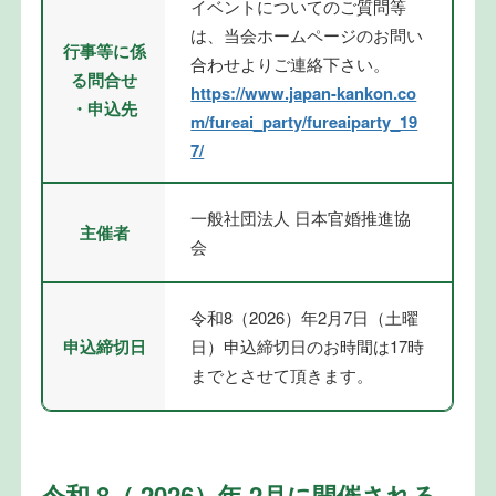
イベントについてのご質問等
は、当会ホームページのお問い
行事等に係
合わせよりご連絡下さい。
る問合せ
https://www.japan-kankon.co
・申込先
m/fureai_party/fureaiparty_19
7/
一般社団法人 日本官婚推進協
主催者
会
令和8（2026）年2月7日（土曜
申込締切日
日）申込締切日のお時間は17時
までとさせて頂きます。
令和 8（ 2026）年 2月に開催される