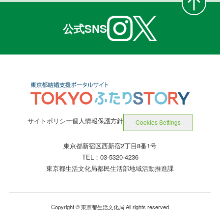
公式SNS
サイトポリシー
個人情報保護方針
Cookies Settings
東京都新宿区西新宿2丁目8番1号
TEL：03-5320-4236
東京都生活文化局都民生活部地域活動推進課
Copyright © 東京都生活文化局 All rights reserved