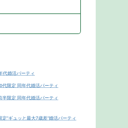
同年代婚活パーティ
0代限定 同年代婚活パーティ
前半限定 同年代婚活パーティ
限定”ギュッと最大7歳差”婚活パーティ