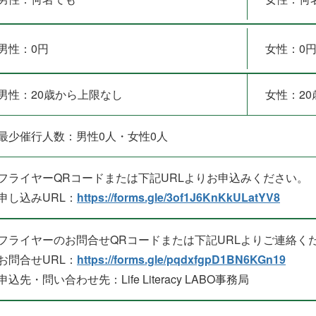
男性：0円
女性：0
男性：20歳から上限なし
女性：2
最少催行人数：男性0人・女性0人
フライヤーQRコードまたは下記URLよりお申込みください。
申し込みURL：
https://forms.gle/3of1J6KnKkULatYV8
フライヤーのお問合せQRコードまたは下記URLよりご連絡く
お問合せURL：
https://forms.gle/pqdxfgpD1BN6KGn19
申込先・問い合わせ先：Life Literacy LABO事務局