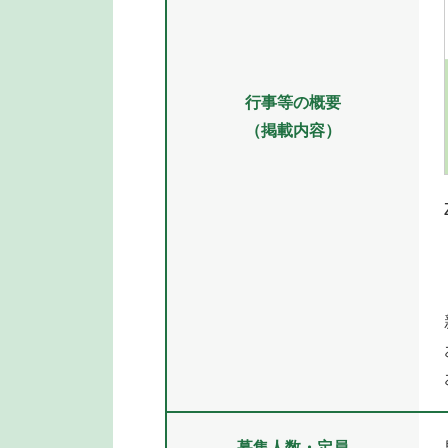
行事等の概要
（掲載内容）
募集人数・定員