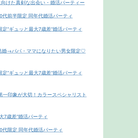
婚に向けた真剣な出会い・婚活パーティー
30代前半限定 同年代婚活パーティ
限定”ギュッと最大7歳差”婚活パーティ
結婚→パパ・ママになりたい男女限定♡
限定”ギュッと最大7歳差”婚活パーティ
BO出会いは第一印象が大切！カラースペシャリスト
最大7歳差”婚活パーティ
0代限定 同年代婚活パーティ