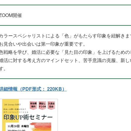
ZOOM開催
カラースペシャリストによる「色」がもたらす印象を紐解きま
お見合いや出会いは第一印象が重要です。
色戦略を学び、婚活に必要な「見た目の印象」を上げるための
婚活に対する考え方のマインドセット、苦手意識の克服、新し
す。
詳細情報（PDF形式： 220KB）