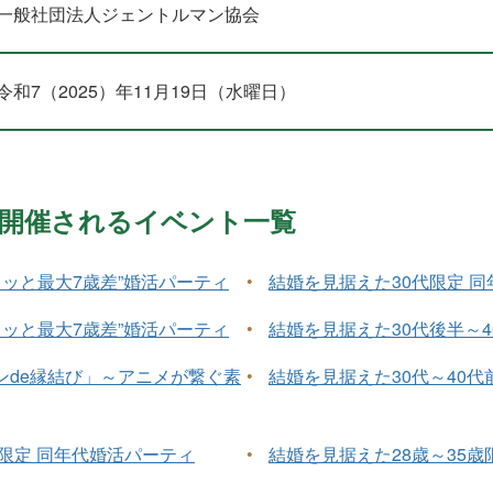
一般社団法人ジェントルマン協会
令和7（2025）年11月19日（水曜日）
1月に開催されるイベント一覧
ュッと最大7歳差”婚活パーティ
•
結婚を見据えた30代限定 
ュッと最大7歳差”婚活パーティ
•
結婚を見据えた30代後半～4
ンde縁結び」～アニメが繋ぐ素
•
結婚を見据えた30代～40代
半限定 同年代婚活パーティ
•
結婚を見据えた28歳～35歳