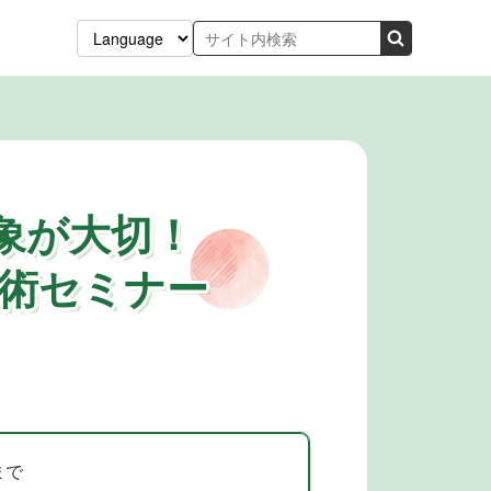
一印象が大切！
P術セミナー
まで