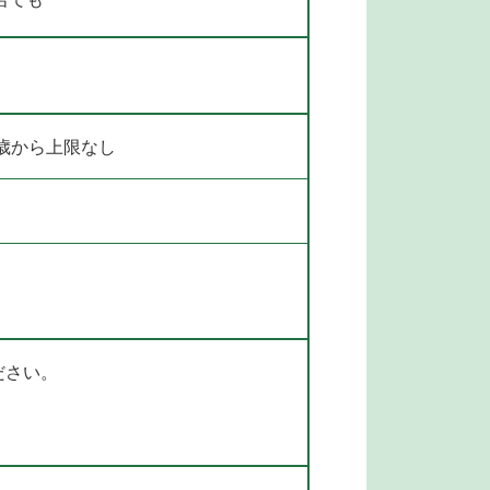
円
0歳から上限なし
ださい。