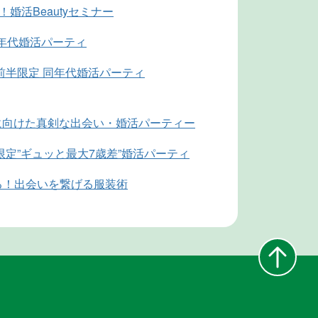
婚活Beautyセミナー
同年代婚活パーティ
前半限定 同年代婚活パーティ
婚に向けた真剣な出会い・婚活パーティー
限定”ギュッと最大7歳差”婚活パーティ
る！出会いを繋げる服装術