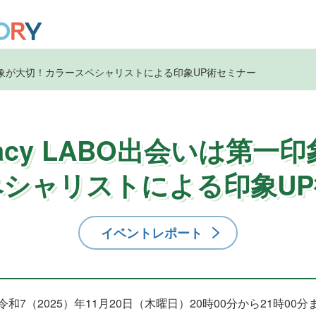
会いは第一印象が大切！カラースペシャリストによる印象UP術セミナー
iteracy LABO出会いは第
シャリストによる印象U
イベントレポート
令和7（2025）年11月20日（木曜日）20時00分から21時00分