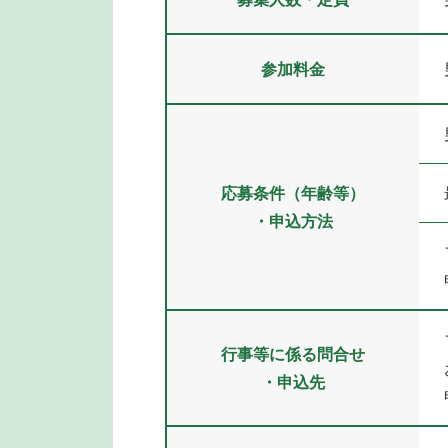
参加料金
応募条件（年齢等）
・申込方法
行事等に係る問合せ
・申込先