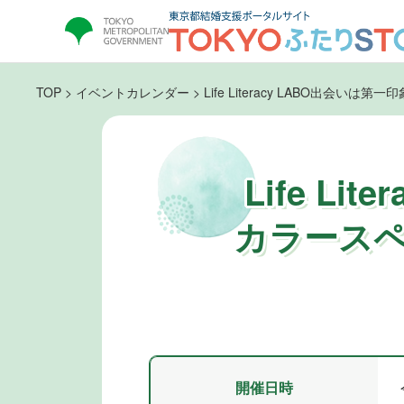
TOP
>
イベントカレンダー
>
Life Literacy LABO出
Life L
カラースペ
開催日時