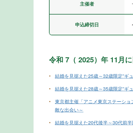
主催者
申込締切日
令和 7（ 2025）年 1
•
結婚を見据えた25歳～32歳限定”ギ
•
結婚を見据えた28歳～35歳限定”ギ
•
東京都主催「アニメ東京ステーショ
敵な出会い～
•
結婚を見据えた20代後半～30代前