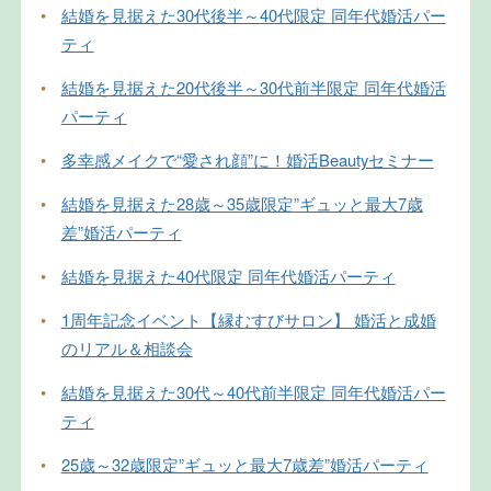
•
結婚を見据えた30代後半～40代限定 同年代婚活パー
ティ
•
結婚を見据えた20代後半～30代前半限定 同年代婚活
パーティ
•
多幸感メイクで“愛され顔”に！婚活Beautyセミナー
•
結婚を見据えた28歳～35歳限定”ギュッと最大7歳
差”婚活パーティ
•
結婚を見据えた40代限定 同年代婚活パーティ
•
1周年記念イベント【縁むすびサロン】 婚活と成婚
のリアル＆相談会
•
結婚を見据えた30代～40代前半限定 同年代婚活パー
ティ
•
25歳～32歳限定”ギュッと最大7歳差”婚活パーティ