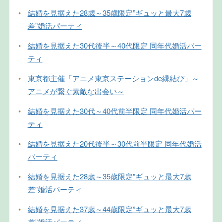
•
結婚を見据えた28歳～35歳限定”ギュッと最大7歳
差”婚活パーティ
•
結婚を見据えた30代後半～40代限定 同年代婚活パー
ティ
•
東京都主催「アニメ東京ステーションde縁結び」～
アニメが繋ぐ素敵な出会い～
•
結婚を見据えた30代～40代前半限定 同年代婚活パー
ティ
•
結婚を見据えた20代後半～30代前半限定 同年代婚活
パーティ
•
結婚を見据えた28歳～35歳限定”ギュッと最大7歳
差”婚活パーティ
•
結婚を見据えた37歳～44歳限定”ギュッと最大7歳
差”婚活パーティ