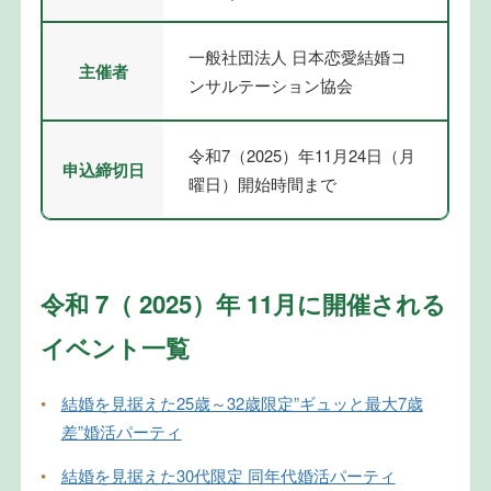
一般社団法人 日本恋愛結婚コ
主催者
ンサルテーション協会
令和7（2025）年11月24日（月
申込締切日
曜日）開始時間まで
令和 7（ 2025）年 11月に開催される
イベント一覧
•
結婚を見据えた25歳～32歳限定”ギュッと最大7歳
差”婚活パーティ
•
結婚を見据えた30代限定 同年代婚活パーティ