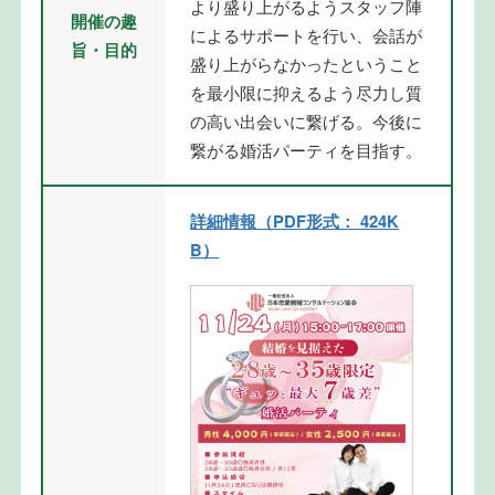
より盛り上がるようスタッフ陣
開催の趣
によるサポートを行い、会話が
旨・目的
盛り上がらなかったということ
を最小限に抑えるよう尽力し質
の高い出会いに繋げる。今後に
繋がる婚活パーティを目指す。
詳細情報（PDF形式： 424K
B）