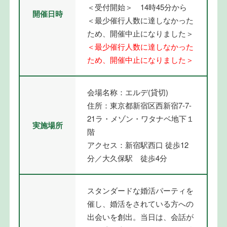
＜受付開始＞ 14時45分から
開催日時
＜最少催行人数に達しなかった
ため、開催中止になりました＞
＜最少催行人数に達しなかった
ため、開催中止になりました＞
会場名称：エルデ(貸切)
住所：東京都新宿区西新宿7-7-
21ラ・メゾン・ワタナベ地下１
実施場所
階
アクセス：新宿駅西口 徒歩12
分／大久保駅 徒歩4分
スタンダードな婚活パーティを
催し、婚活をされている方への
出会いを創出。当日は、会話が