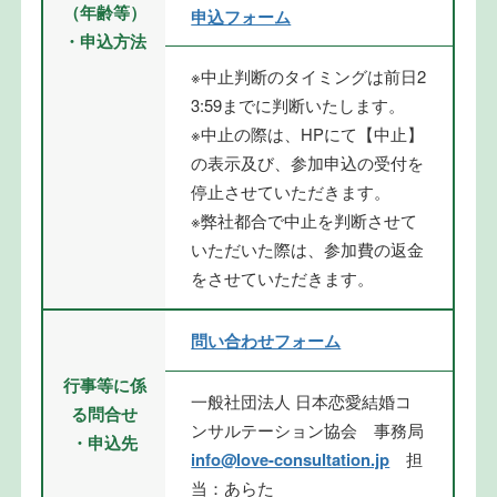
（年齢等）
申込フォーム
・申込方法
※中止判断のタイミングは前日2
3:59までに判断いたします。
※中止の際は、HPにて【中止】
の表示及び、参加申込の受付を
停止させていただきます。
※弊社都合で中止を判断させて
いただいた際は、参加費の返金
をさせていただきます。
問い合わせフォーム
行事等に係
一般社団法人 日本恋愛結婚コ
る問合せ
ンサルテーション協会 事務局
・申込先
info@love-consultation.jp
担
当：あらた