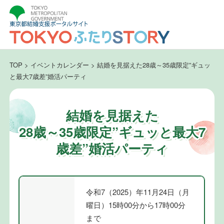
TOP
>
イベントカレンダー
>
結婚を見据えた28歳～35歳限定”ギュッ
と最大7歳差”婚活パーティ
結婚を見据えた
28歳～35歳限定”ギュッと最大7
歳差”婚活パーティ
令和7（2025）年11月24日（月
曜日）15時00分から17時00分
まで