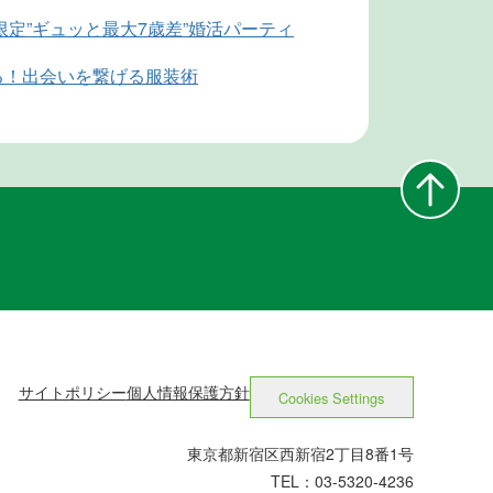
限定”ギュッと最大7歳差”婚活パーティ
る！出会いを繋げる服装術
サイトポリシー
個人情報保護方針
Cookies Settings
東京都新宿区西新宿2丁目8番1号
TEL：03-5320-4236