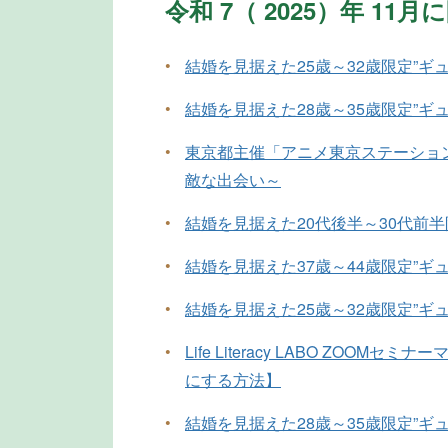
令和 7（ 2025）年 1
•
結婚を見据えた25歳～32歳限定”ギ
•
結婚を見据えた28歳～35歳限定”ギ
•
東京都主催「アニメ東京ステーショ
敵な出会い～
•
結婚を見据えた20代後半～30代前
•
結婚を見据えた37歳～44歳限定”ギ
•
結婚を見据えた25歳～32歳限定”ギ
•
Life Literacy LABO ZOOM
にする方法】
•
結婚を見据えた28歳～35歳限定”ギ