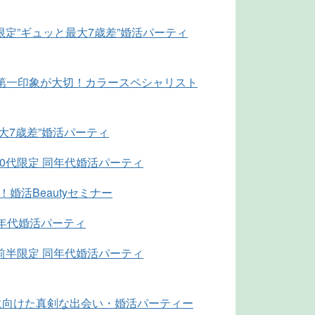
限定”ギュッと最大7歳差”婚活パーティ
BO出会いは第一印象が大切！カラースペシャリスト
最大7歳差”婚活パーティ
0代限定 同年代婚活パーティ
婚活Beautyセミナー
同年代婚活パーティ
前半限定 同年代婚活パーティ
婚に向けた真剣な出会い・婚活パーティー