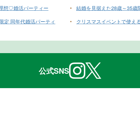
が理想♡婚活パーティー
•
結婚を見据えた28歳～35歳
半限定 同年代婚活パーティ
•
クリスマスイベントで使え
公式SNS