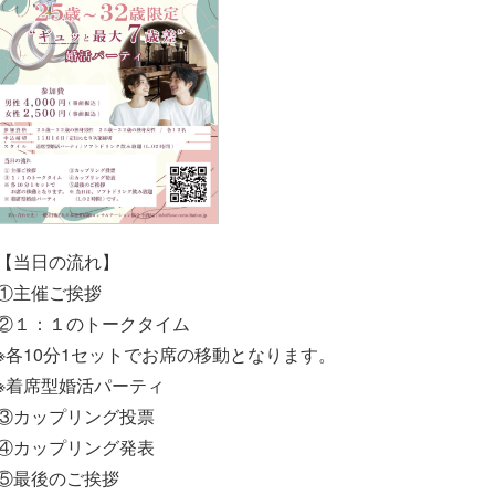
【当日の流れ】
①主催ご挨拶
②１：１のトークタイム
※各10分1セットでお席の移動となります。
※着席型婚活パーティ
③カップリング投票
④カップリング発表
⑤最後のご挨拶