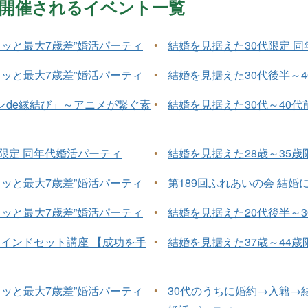
1月に開催されるイベント一覧
ュッと最大7歳差”婚活パーティ
•
結婚を見据えた30代限定 
ュッと最大7歳差”婚活パーティ
•
結婚を見据えた30代後半～4
ンde縁結び」～アニメが繋ぐ素
•
結婚を見据えた30代～40代
半限定 同年代婚活パーティ
•
結婚を見据えた28歳～35歳
ュッと最大7歳差”婚活パーティ
•
第189回ふれあいの会 結
ュッと最大7歳差”婚活パーティ
•
結婚を見据えた20代後半～
セミナーマインドセット講座 【成功を手
•
結婚を見据えた37歳～44歳
ュッと最大7歳差”婚活パーティ
•
30代のうちに婚約→入籍→