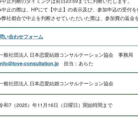
※中止判断のタイミングは前日23:59までに判断いたします。
※中止の際は、HPにて【中止】の表示及び、参加申込の受付
※弊社都合で中止を判断させていただいた際は、参加費の返金
問い合わせフォーム
一般社団法人 日本恋愛結婚コンサルテーション協会 事務局
info@love-consultation.jp
担当：あらた
一般社団法人 日本恋愛結婚コンサルテーション協会
令和7（2025）年11月16日（日曜日）開始時間まで