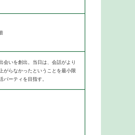
階
出会いを創出。当日は、会話がより
上がらなかったということを最小限
活パーティを目指す。