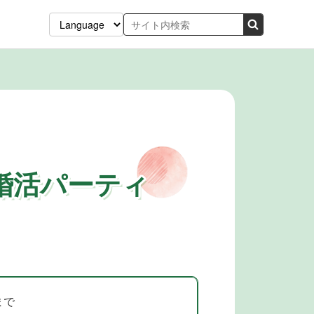
”婚活パーティ
まで