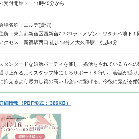
＜受付開始＞ 11時45分から
会場名称：エルデ(貸切)
住所：東京都新宿区西新宿7-7-21ラ・メゾン・ワタナベ地下１
アクセス：新宿駅西口 徒歩12分／大久保駅 徒歩4分
スタンダードな婚活パーティを催し、婚活をされている方への
盛り上がるようスタッフ陣によるサポートを行い、会話が盛り
に抑えるよう尽力し質の高い出会いに繋げる。今後に繋がる婚
詳細情報（PDF形式： 366KB）