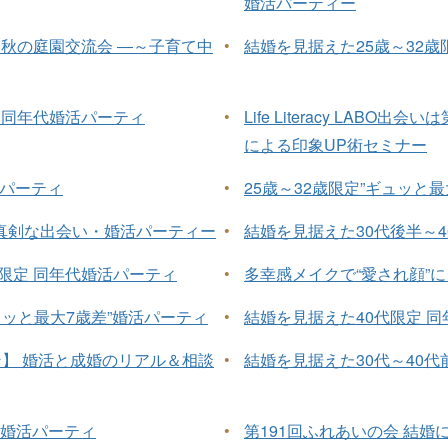
婚活パーティー
 秋の庭園交流会 ―～子育て中
•
結婚を見据えた25歳～32歳
 同年代婚活パーティ
•
Life Literacy LA
による印象UP術セミナー
活パーティ
•
25歳～32歳限定”ギュッと
た真剣な出会い・婚活パーティー
•
結婚を見据えた30代後半～4
半限定 同年代婚活パーティ
•
多幸感メイクで“愛され顔”に！
ュッと最大7歳差”婚活パーティ
•
結婚を見据えた40代限定 
】 婚活と成婚のリアル＆相談
•
結婚を見据えた30代～40代
”婚活パーティ
•
第191回ふれあいの会 結