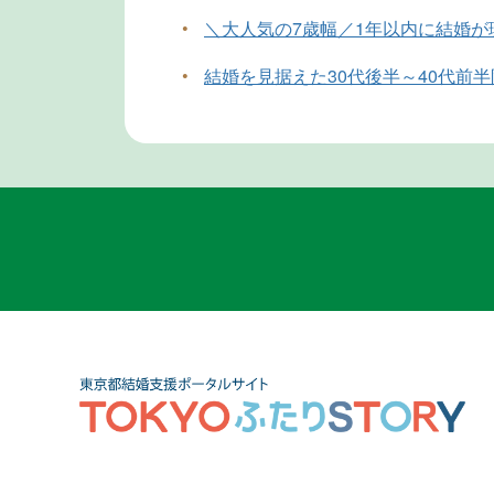
•
＼大人気の7歳幅／1年以内に結婚
•
結婚を見据えた30代後半～40代前