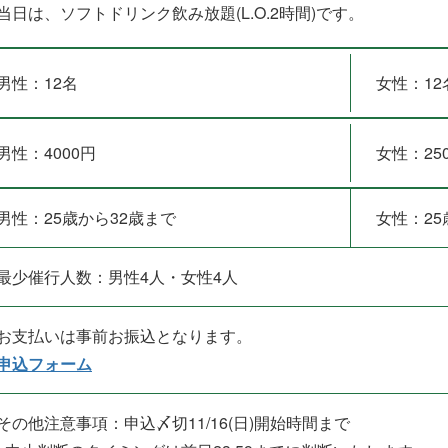
当日は、ソフトドリンク飲み放題(L.O.2時間)です。
男性：12名
女性：12
男性：4000円
女性：25
男性：25歳から32歳まで
女性：25
最少催行人数：男性4人・女性4人
お支払いは事前お振込となります。
申込フォーム
その他注意事項：申込〆切11/16(日)開始時間まで