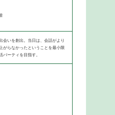
階
出会いを創出。当日は、会話がより
上がらなかったということを最小限
活パーティを目指す。