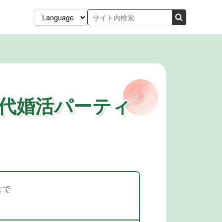
年代婚活パーティ
まで