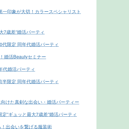
BO出会いは第一印象が大切！カラースペシャリスト
最大7歳差”婚活パーティ
0代限定 同年代婚活パーティ
婚活Beautyセミナー
同年代婚活パーティ
前半限定 同年代婚活パーティ
婚に向けた真剣な出会い・婚活パーティー
限定”ギュッと最大7歳差”婚活パーティ
る！出会いを繋げる服装術