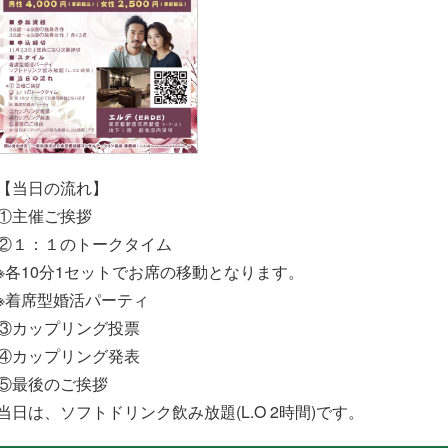
【当日の流れ】
①主催ご挨拶
②１：１のトークタイム
※各10分1セットでお席の移動となります。
※着席型婚活パーティ
③カップリング投票
④カップリング発表
⑤最後のご挨拶
当日は、ソフトドリンク飲み放題(L.O 2時間)です。