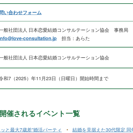
問い合わせフォーム
一般社団法人 日本恋愛結婚コンサルテーション協会 事務局
info@love-consultation.jp
担当：あらた
一般社団法人 日本恋愛結婚コンサルテーション協会
令和7（2025）年11月23日（日曜日）開始時間まで
1月に開催されるイベント一覧
ュッと最大7歳差”婚活パーティ
•
結婚を見据えた30代限定 