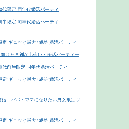
0代限定 同年代婚活パーティ
前半限定 同年代婚活パーティ
限定”ギュッと最大7歳差”婚活パーティ
婚に向けた真剣な出会い・婚活パーティー
30代前半限定 同年代婚活パーティ
限定”ギュッと最大7歳差”婚活パーティ
結婚→パパ・ママになりたい男女限定♡
限定”ギュッと最大7歳差”婚活パーティ