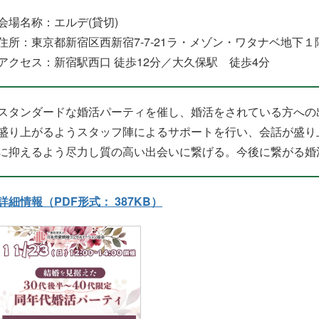
会場名称：エルデ(貸切)
住所：東京都新宿区西新宿7-7-21ラ・メゾン・ワタナベ地下１
アクセス：新宿駅西口 徒歩12分／大久保駅 徒歩4分
スタンダードな婚活パーティを催し、婚活をされている方への
盛り上がるようスタッフ陣によるサポートを行い、会話が盛り
に抑えるよう尽力し質の高い出会いに繋げる。今後に繋がる婚
詳細情報（PDF形式： 387KB）