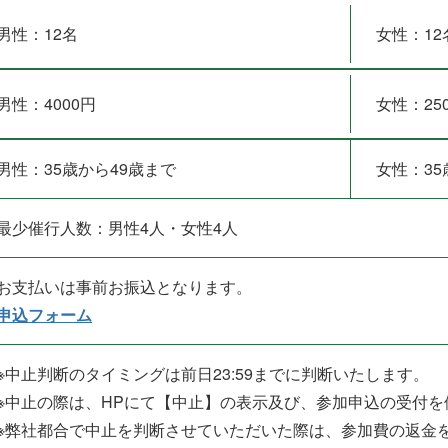
男性：12名
女性：12
男性：4000円
女性：25
男性：35歳から49歳まで
女性：35
最少催行人数：男性4人・女性4人
お支払いは事前お振込となります。
申込フォーム
※中止判断のタイミングは前日23:59までに判断いたします。
※中止の際は、HPにて【中止】の表示及び、参加申込の受付
※弊社都合で中止を判断させていただいた際は、参加費の返金