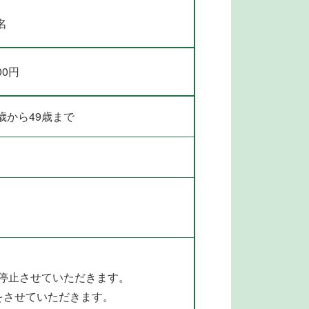
名
00円
歳から49歳まで
を停止させていただきます。
をさせていただきます。