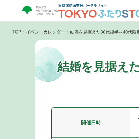
TOP
>
イベントカレンダー
>
結婚を見据えた30代後半～40代限
結婚を見据えた
開催日時