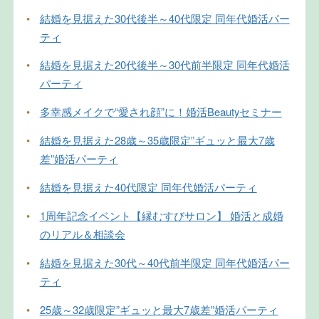
•
結婚を見据えた30代後半～40代限定 同年代婚活パー
ティ
•
結婚を見据えた20代後半～30代前半限定 同年代婚活
パーティ
•
多幸感メイクで“愛され顔”に！婚活Beautyセミナー
•
結婚を見据えた28歳～35歳限定”ギュッと最大7歳
差”婚活パーティ
•
結婚を見据えた40代限定 同年代婚活パーティ
•
1周年記念イベント【縁むすびサロン】 婚活と成婚
のリアル＆相談会
•
結婚を見据えた30代～40代前半限定 同年代婚活パー
ティ
•
25歳～32歳限定”ギュッと最大7歳差”婚活パーティ