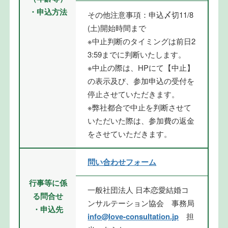
・申込方法
その他注意事項：申込〆切11/8
(土)開始時間まで
※中止判断のタイミングは前日2
3:59までに判断いたします。
※中止の際は、HPにて【中止】
の表示及び、参加申込の受付を
停止させていただきます。
※弊社都合で中止を判断させて
いただいた際は、参加費の返金
をさせていただきます。
問い合わせフォーム
行事等に係
一般社団法人 日本恋愛結婚コ
る問合せ
ンサルテーション協会 事務局
・申込先
info@love-consultation.jp
担