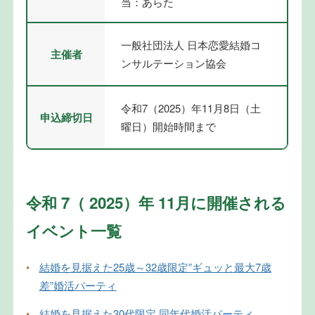
当：あらた
一般社団法人 日本恋愛結婚コ
主催者
ンサルテーション協会
令和7（2025）年11月8日（土
申込締切日
曜日）開始時間まで
令和 7（ 2025）年 11月に開催される
イベント一覧
•
結婚を見据えた25歳～32歳限定”ギュッと最大7歳
差”婚活パーティ
•
結婚を見据えた30代限定 同年代婚活パーティ