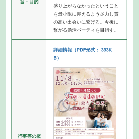
旨・目的
盛り上がらなかったということ
を最小限に抑えるよう尽力し質
の高い出会いに繋げる。今後に
繋がる婚活パーティを目指す。
詳細情報（PDF形式： 393K
B）
行事等の概