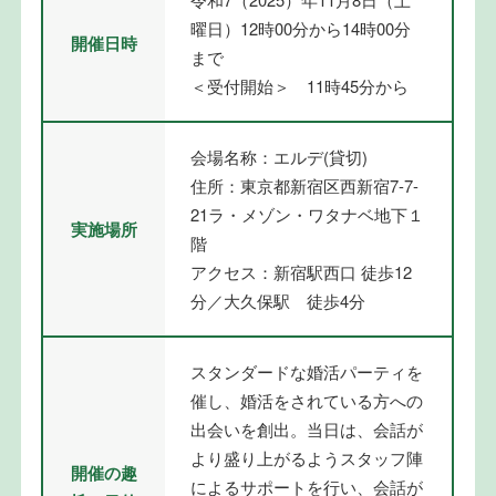
曜日）12時00分から14時00分
開催日時
まで
＜受付開始＞ 11時45分から
会場名称：エルデ(貸切)
住所：東京都新宿区西新宿7-7-
21ラ・メゾン・ワタナベ地下１
実施場所
階
アクセス：新宿駅西口 徒歩12
分／大久保駅 徒歩4分
スタンダードな婚活パーティを
催し、婚活をされている方への
出会いを創出。当日は、会話が
より盛り上がるようスタッフ陣
開催の趣
によるサポートを行い、会話が