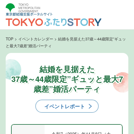
TOP
>
イベントカレンダー
>
結婚を見据えた37歳～44歳限定”ギュッ
と最大7歳差”婚活パーティ
結婚を見据えた
37歳～44歳限定”ギュッと最大7
歳差”婚活パーティ
イベントレポート
令和7（2025）年11月8日（土