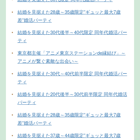
•
結婚を見据えた28歳～35歳限定”ギュッと最大7歳
差”婚活パーティ
•
結婚を見据えた30代後半～40代限定 同年代婚活パー
ティ
•
東京都主催「アニメ東京ステーションde縁結び」～
アニメが繋ぐ素敵な出会い～
•
結婚を見据えた30代～40代前半限定 同年代婚活パー
ティ
•
結婚を見据えた20代後半～30代前半限定 同年代婚活
パーティ
•
結婚を見据えた28歳～35歳限定”ギュッと最大7歳
差”婚活パーティ
•
結婚を見据えた37歳～44歳限定”ギュッと最大7歳