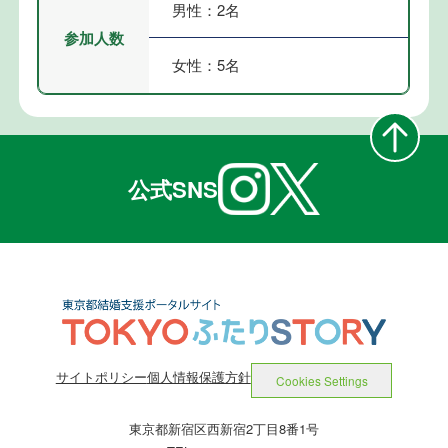
男性：2名
参加人数
女性：5名
公式SNS
サイトポリシー
個人情報保護方針
Cookies Settings
東京都新宿区西新宿2丁目8番1号