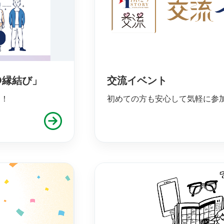
O縁結び」
交流イベント
ム！
初めての方も安心して気軽に参