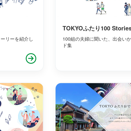
TOKYOふたり100 Storie
トーリーを紹介し
100組の夫婦に聞いた、出会い
ド集