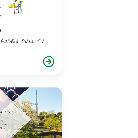
s
から結婚までのエピソー