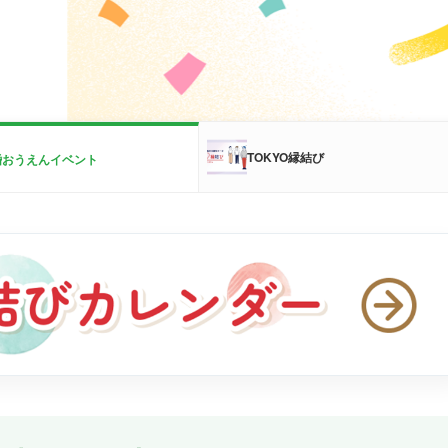
TOKYO縁結び
婚おうえんイベント