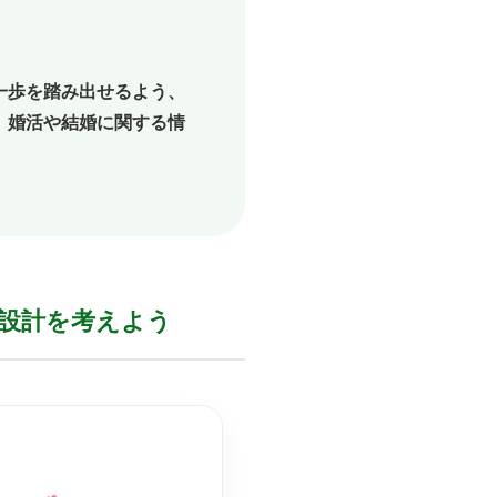
一歩を踏み出せるよう、
、婚活や結婚に関する情
設計を
考えよう