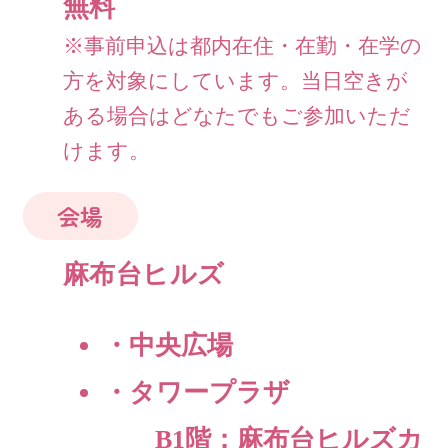
無料
※事前申込は都内在住・在勤・在学の
方を対象にしています。当日空きが
ある場合はどなたでもご参加いただ
けます。
会場
麻布台ヒルズ
・中央広場
・タワープラザ
B1階：麻布台ヒルズカ