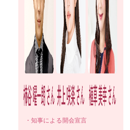
・知事による開会宣言