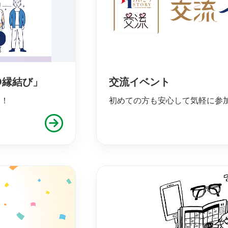
O縁結び」
交流イベント
ム！
初めての方も安心して気軽に参