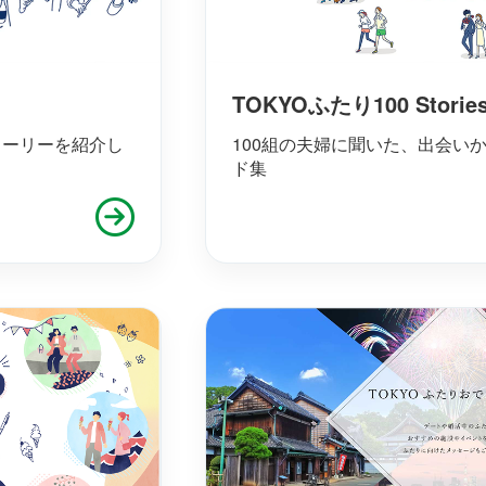
TOKYOふたり100 Storie
トーリーを紹介し
100組の夫婦に聞いた、出会い
ド集