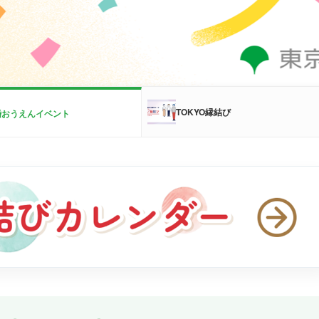
TOKYO縁結び
婚おうえんイベント