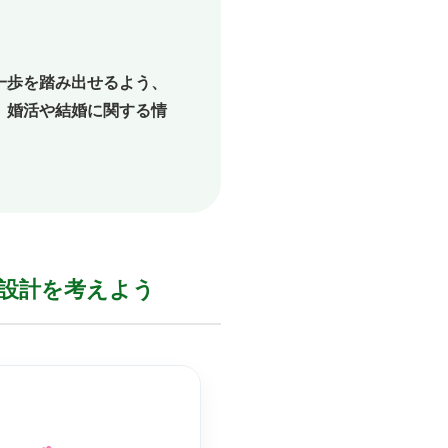
一歩を踏み出せるよう、
、婚活や結婚に関する情
設計を
考えよう