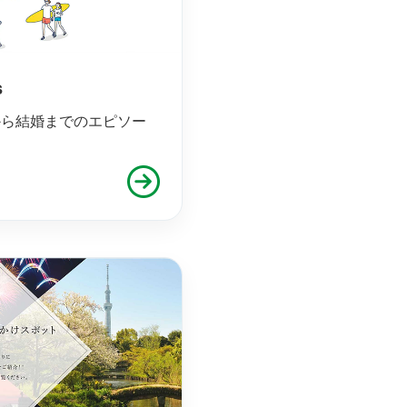
s
から結婚までのエピソー