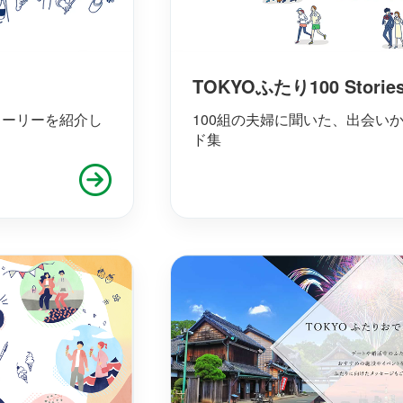
TOKYOふたり100 Storie
トーリーを紹介し
100組の夫婦に聞いた、出会い
ド集