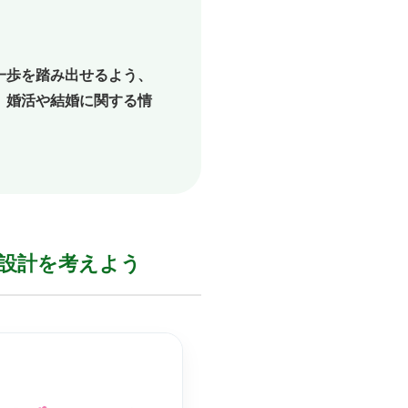
一歩を踏み出せるよう、
、婚活や結婚に関する情
設計を
考えよう