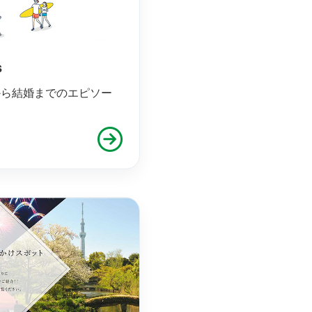
s
から結婚までのエピソー