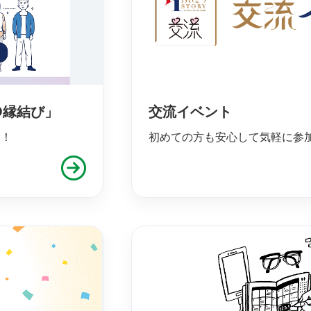
O縁結び」
交流イベント
ム！
初めての方も安心して気軽に参