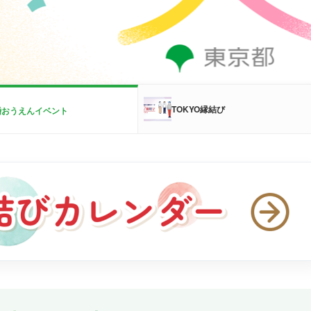
TOKYO縁結び
婚おうえんイベント