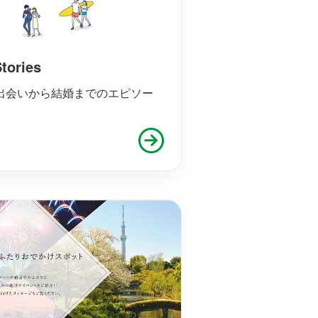
ories
、出会いから結婚までのエピソー