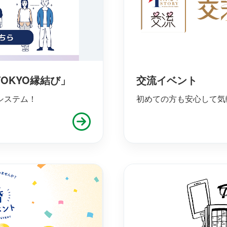
OKYO縁結び」
交流イベント
システム！
初めての方も安心して気