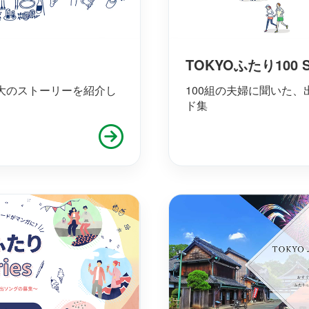
TOKYOふたり100 St
大のストーリーを紹介し
100組の夫婦に聞いた
ド集