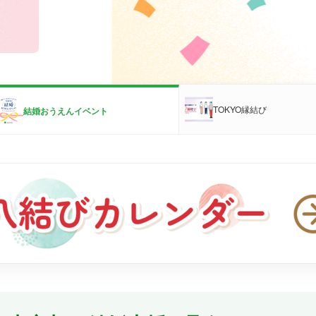
TOKYO縁結び
結婚おうえんイベント