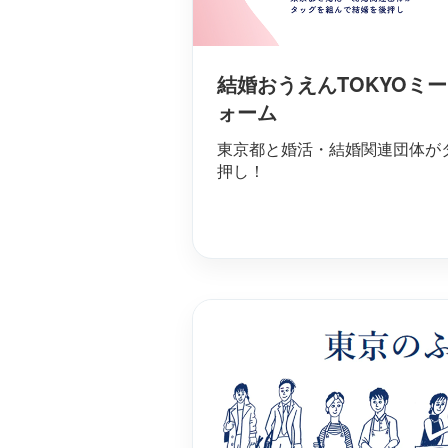
結婚おうえんTOKYOミ
ォーム
東京都と婚活・結婚関連団体が
押し！