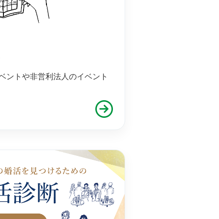
ー
ベントや非営利法人のイベント