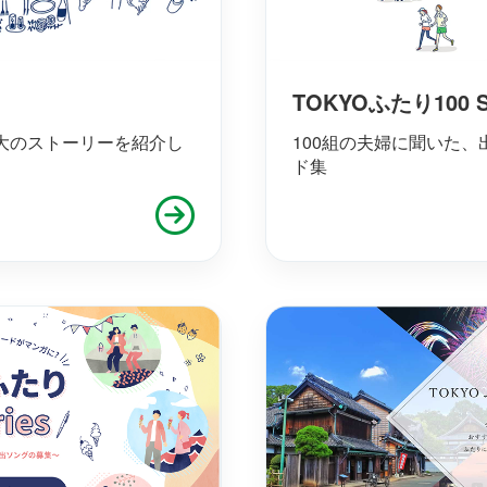
TOKYOふたり100 St
大のストーリーを紹介し
100組の夫婦に聞いた
ド集