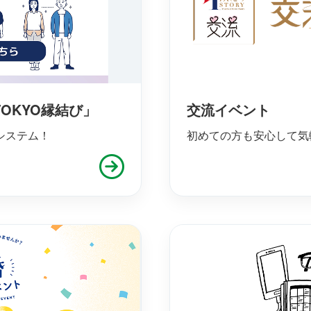
OKYO縁結び」
交流イベント
システム！
初めての方も安心して気