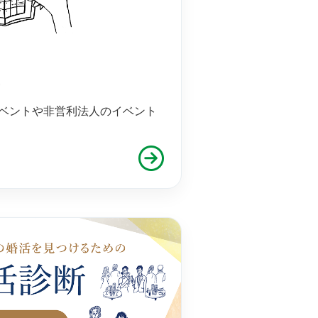
ー
ベントや非営利法人のイベント