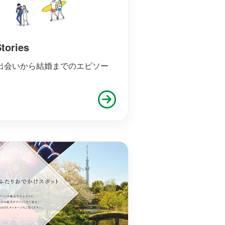
ories
、出会いから結婚までのエピソー