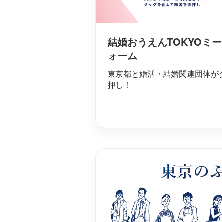
結婚おうえんTOKYOミ
ォーム
東京都と婚活・結婚関連団体が
押し！