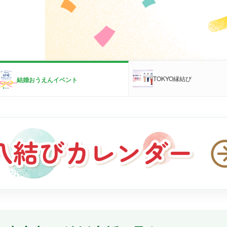
TOKYO縁結び
結婚おうえんイベント