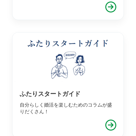
ふたりスタートガイド
自分らしく婚活を楽しむためのコラムが盛
りだくさん！