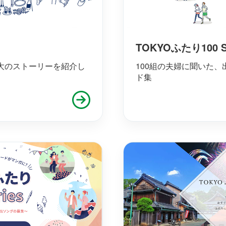
TOKYOふたり100 St
大のストーリーを紹介し
100組の夫婦に聞いた
ド集