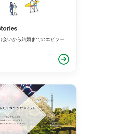
ories
、出会いから結婚までのエピソー