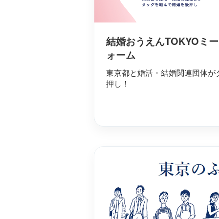
結婚おうえんTOKYOミ
ォーム
東京都と婚活・結婚関連団体が
押し！