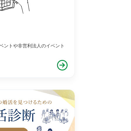
ー
ベントや非営利法人のイベント