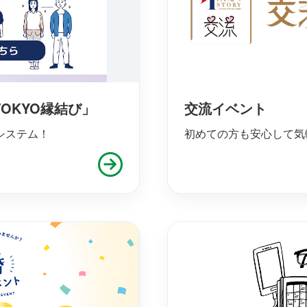
OKYO縁結び」
交流イベント
システム！
初めての方も安心して気