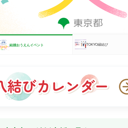
TOKYO縁結び
結婚おうえんイベント