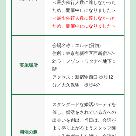
＜最少催行人数に達しなかった
ため、開催中止になりました＞
＜最少催行人数に達しなかった
ため、開催中止になりました＞
会場名称：エルデ(貸切)
住所：東京都新宿区西新宿7-7-
21ラ・メゾン・ワタナベ地下１
実施場所
階
アクセス：新宿駅西口 徒歩12
分／大久保駅 徒歩4分
スタンダードな婚活パーティを
催し、婚活をされている方への
出会いを創出。当日は、会話が
より盛り上がるようスタッフ陣
開催の趣
によるサポートを行い、会話が