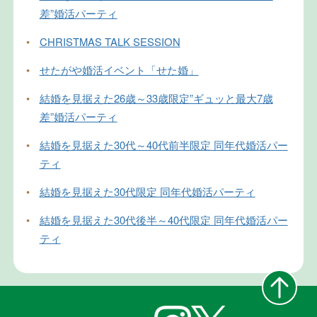
差”婚活パーティ
•
CHRISTMAS TALK SESSION
•
せたがや婚活イベント「せた婚」
•
結婚を見据えた26歳～33歳限定”ギュッと最大7歳
差”婚活パーティ
•
結婚を見据えた30代～40代前半限定 同年代婚活パー
ティ
•
結婚を見据えた30代限定 同年代婚活パーティ
•
結婚を見据えた30代後半～40代限定 同年代婚活パー
ティ