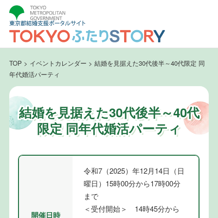
TOP
>
イベントカレンダー
>
結婚を見据えた30代後半～40代限定 同
年代婚活パーティ
結婚を見据えた30代後半～40代
限定 同年代婚活パーティ
令和7（2025）年12月14日（日
曜日）15時00分から17時00分
まで
＜受付開始＞ 14時45分から
開催日時