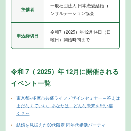
一般社団法人 日本恋愛結婚コ
主催者
ンサルテーション協会
令和7（2025）年12月14日（日
申込締切日
曜日）開始時間まで
令和 7（ 2025）年 12月に開催される
イベント一覧
•
東京都×多摩市共催ライフデザインセミナー～答えは
まだなくていい。あなたは、どんな未来を思い描
く？～
•
結婚を見据えた30代限定 同年代婚活パーティ