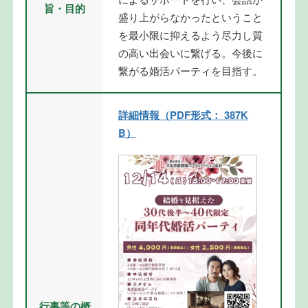
旨・目的
盛り上がらなかったということ
を最小限に抑えるよう尽力し質
の高い出会いに繋げる。今後に
繋がる婚活パーティを目指す。
詳細情報（PDF形式： 387K
B）
行事等の概