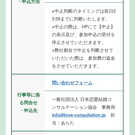
・申込方法
※中止判断のタイミングは前日2
3:59までに判断いたします。
※中止の際は、HPにて【中止】
の表示及び、参加申込の受付を
停止させていただきます。
※弊社都合で中止を判断させて
いただいた際は、参加費の返金
をさせていただきます。
問い合わせフォーム
行事等に係
一般社団法人 日本恋愛結婚コ
る問合せ
ンサルテーション協会 事務局
・申込先
info@love-consultation.jp
担
当：あらた