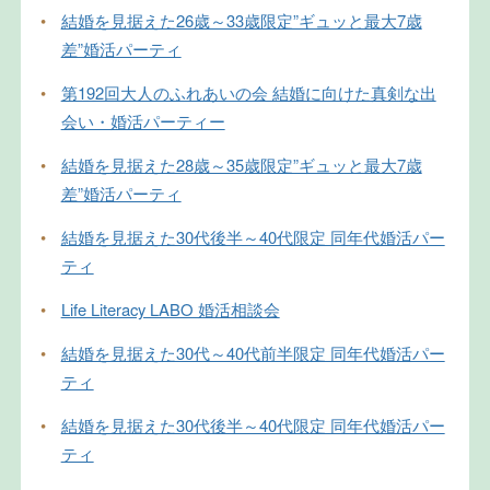
•
結婚を見据えた26歳～33歳限定”ギュッと最大7歳
差”婚活パーティ
•
第192回大人のふれあいの会 結婚に向けた真剣な出
会い・婚活パーティー
•
結婚を見据えた28歳～35歳限定”ギュッと最大7歳
差”婚活パーティ
•
結婚を見据えた30代後半～40代限定 同年代婚活パー
ティ
•
Life Literacy LABO 婚活相談会
•
結婚を見据えた30代～40代前半限定 同年代婚活パー
ティ
•
結婚を見据えた30代後半～40代限定 同年代婚活パー
ティ