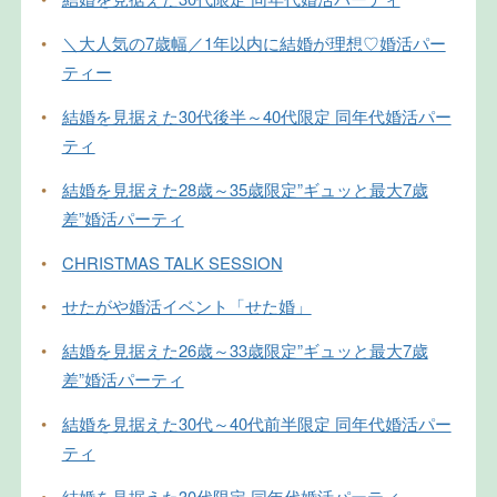
•
＼大人気の7歳幅／1年以内に結婚が理想♡婚活パー
ティー
•
結婚を見据えた30代後半～40代限定 同年代婚活パー
ティ
•
結婚を見据えた28歳～35歳限定”ギュッと最大7歳
差”婚活パーティ
•
CHRISTMAS TALK SESSION
•
せたがや婚活イベント「せた婚」
•
結婚を見据えた26歳～33歳限定”ギュッと最大7歳
差”婚活パーティ
•
結婚を見据えた30代～40代前半限定 同年代婚活パー
ティ
•
結婚を見据えた30代限定 同年代婚活パーティ