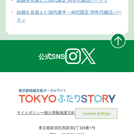
•
結婚を見据えた30代後半～40代限定 同年代婚活パー
ティ
公式SNS
サイトポリシー
個人情報保護方針
Cookies Settings
東京都新宿区西新宿2丁目8番1号