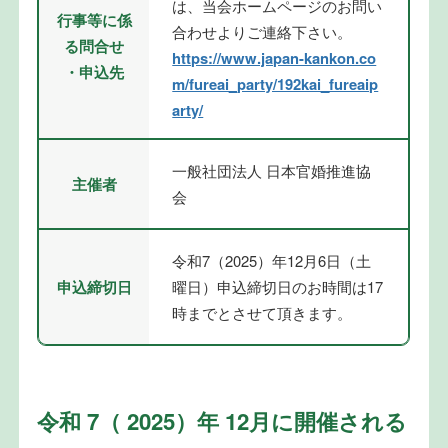
は、当会ホームページのお問い
行事等に係
合わせよりご連絡下さい。
る問合せ
https://www.japan-kankon.co
・申込先
m/fureai_party/192kai_fureaip
arty/
一般社団法人 日本官婚推進協
主催者
会
令和7（2025）年12月6日（土
申込締切日
曜日）申込締切日のお時間は17
時までとさせて頂きます。
令和 7（ 2025）年 12月に開催される