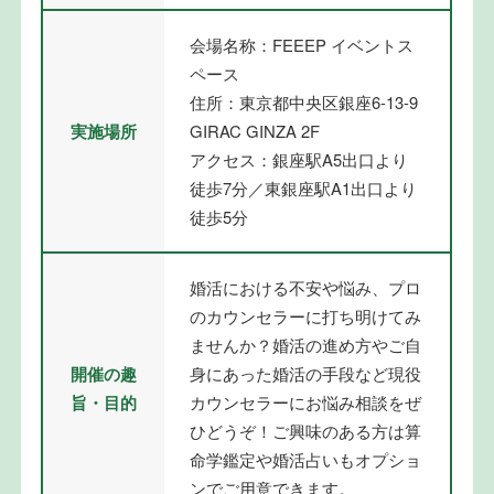
会場名称：FEEEP イベントス
ペース
住所：東京都中央区銀座6-13-9
実施場所
GIRAC GINZA 2F
アクセス：銀座駅A5出口より
徒歩7分／東銀座駅A1出口より
徒歩5分
婚活における不安や悩み、プロ
のカウンセラーに打ち明けてみ
ませんか？婚活の進め方やご自
開催の趣
身にあった婚活の手段など現役
旨・目的
カウンセラーにお悩み相談をぜ
ひどうぞ！ご興味のある方は算
命学鑑定や婚活占いもオプショ
ンでご用意できます。