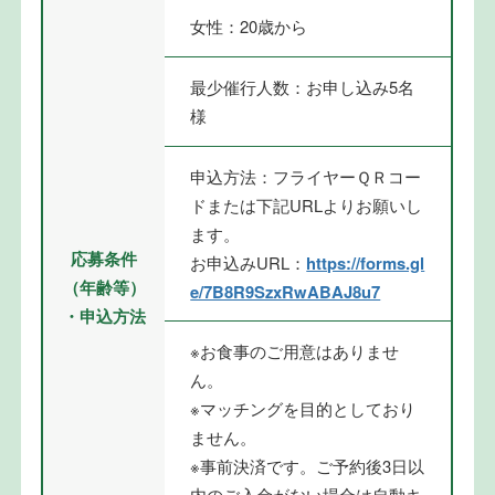
女性：20歳から
最少催行人数：お申し込み5名
様
申込方法：フライヤーＱＲコー
ドまたは下記URLよりお願いし
ます。
応募条件
お申込みURL：
https://forms.gl
（年齢等）
e/7B8R9SzxRwABAJ8u7
・申込方法
※お食事のご用意はありませ
ん。
※マッチングを目的としており
ません。
※事前決済です。ご予約後3日以
内のご入金がない場合は自動キ