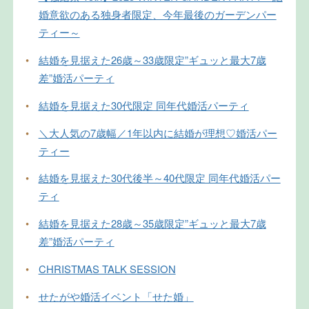
婚意欲のある独身者限定、今年最後のガーデンパー
ティー～
•
結婚を見据えた26歳～33歳限定”ギュッと最大7歳
差”婚活パーティ
•
結婚を見据えた30代限定 同年代婚活パーティ
•
＼大人気の7歳幅／1年以内に結婚が理想♡婚活パー
ティー
•
結婚を見据えた30代後半～40代限定 同年代婚活パー
ティ
•
結婚を見据えた28歳～35歳限定”ギュッと最大7歳
差”婚活パーティ
•
CHRISTMAS TALK SESSION
•
せたがや婚活イベント「せた婚」