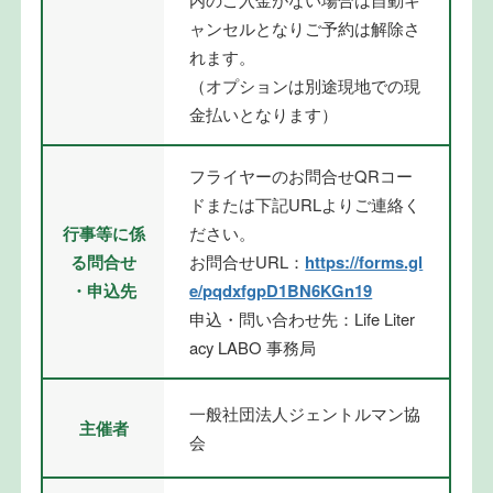
ャンセルとなりご予約は解除さ
れます。
（オプションは別途現地での現
金払いとなります）
フライヤーのお問合せQRコー
ドまたは下記URLよりご連絡く
ださい。
行事等に係
お問合せURL：
https://forms.gl
る問合せ
e/pqdxfgpD1BN6KGn19
・申込先
申込・問い合わせ先：Life Liter
acy LABO 事務局
一般社団法人ジェントルマン協
主催者
会