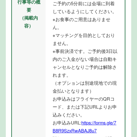
行事等の概
ご予約の5分前には会場に到着
要
しているようにしてください。
（掲載内
※お食事のご用意はありませ
容）
ん。
※マッチングを目的としており
ません。
※事前決済です。ご予約後3日以
内のご入金がない場合は自動キ
ャンセルとなりご予約は解除さ
れます。
（オプションは別途現地での現
金払いとなります）
お申込みはフライヤーのQRコ
ード、または下記URLよりお申
込みください。
お申込みURL:
https://forms.gle/7
B8R9SzxRwABAJ8u7