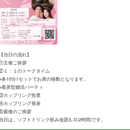
【当日の流れ】
①主催ご挨拶
②１：１のトークタイム
※各10分1セットでお席の移動となります。
※着席型婚活パーティ
③カップリング投票
④カップリング発表
⑤最後のご挨拶
当日は、ソフトドリンク飲み放題(L.O.2時間)です。