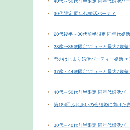
•
40代～50代前半限定 同年代婚活パ
•
30代限定 同年代婚活パーティ
•
20代後半～30代前半限定 同年代婚
•
28歳〜35歳限定”ギュッと最大7歳差
•
恋のはじまり婚活パーティー婚活セ
•
37歳～44歳限定”ギュッと最大7歳差
•
40代～50代前半限定 同年代婚活パ
•
第184回ふれあいの会結婚に向けた
•
30代～40代前半限定 同年代婚活パ