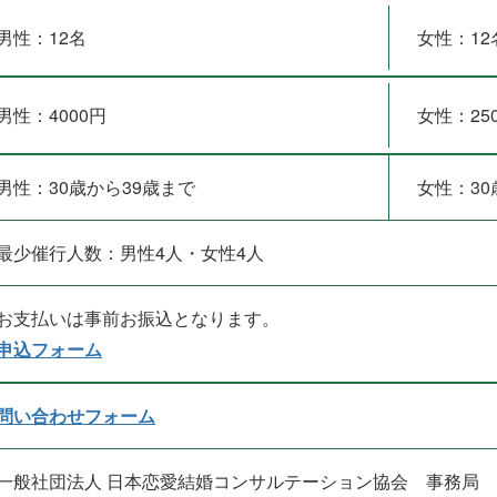
男性：12名
女性：12
男性：4000円
女性：25
男性：30歳から39歳まで
女性：30
最少催行人数：男性4人・女性4人
お支払いは事前お振込となります。
申込フォーム
問い合わせフォーム
一般社団法人 日本恋愛結婚コンサルテーション協会 事務局