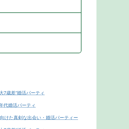
最大7歳差”婚活パーティ
同年代婚活パーティ
に向けた真剣な出会い・婚活パーティー