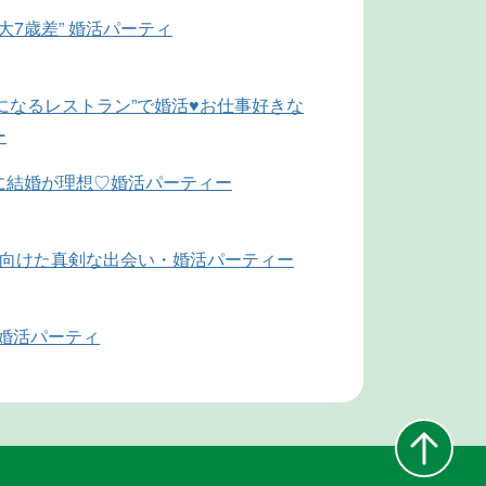
大7歳差” 婚活パーティ
になるレストラン”で婚活♥お仕事好きな
ー
に結婚が理想♡婚活パーティー
に向けた真剣な出会い・婚活パーティー
代婚活パーティ