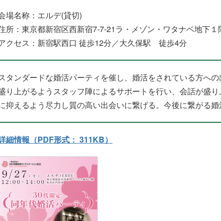
会場名称：エルデ(貸切)
住所：東京都新宿区西新宿7-7-21ラ・メゾン・ワタナベ地下１
アクセス：新宿駅西口 徒歩12分／大久保駅 徒歩4分
スタンダードな婚活パーティを催し、婚活をされている方への
盛り上がるようスタッフ陣によるサポートを行い、会話が盛り
に抑えるよう尽力し質の高い出会いに繋げる。今後に繋がる婚
詳細情報（PDF形式： 311KB）