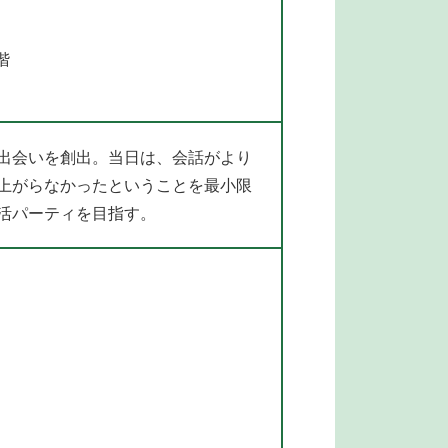
階
出会いを創出。当日は、会話がより
上がらなかったということを最小限
活パーティを目指す。