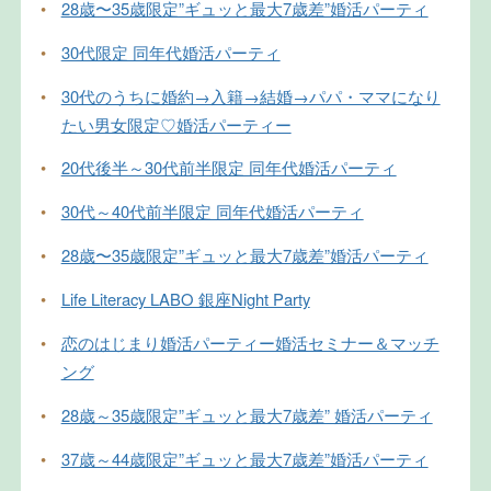
•
28歳〜35歳限定”ギュッと最大7歳差”婚活パーティ
•
30代限定 同年代婚活パーティ
•
30代のうちに婚約→入籍→結婚→パパ・ママになり
たい男女限定♡婚活パーティー
•
20代後半～30代前半限定 同年代婚活パーティ
•
30代～40代前半限定 同年代婚活パーティ
•
28歳〜35歳限定”ギュッと最大7歳差”婚活パーティ
•
Life Literacy LABO 銀座Night Party
•
恋のはじまり婚活パーティー婚活セミナー＆マッチ
ング
•
28歳～35歳限定”ギュッと最大7歳差” 婚活パーティ
•
37歳～44歳限定”ギュッと最大7歳差”婚活パーティ