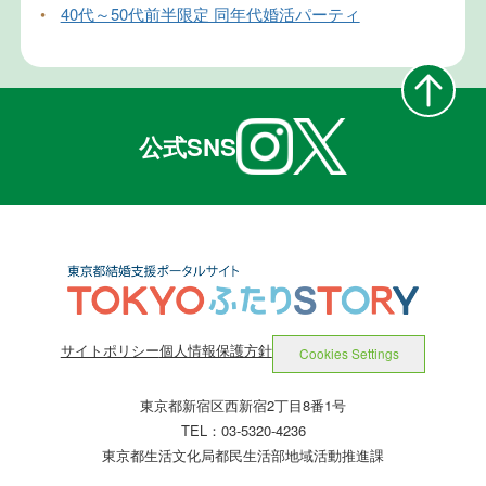
•
40代～50代前半限定 同年代婚活パーティ
公式SNS
サイトポリシー
個人情報保護方針
Cookies Settings
東京都新宿区西新宿2丁目8番1号
TEL：03-5320-4236
東京都生活文化局都民生活部地域活動推進課