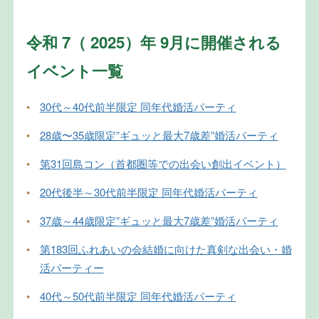
令和 7（ 2025）年 9月に開催される
イベント一覧
•
30代～40代前半限定 同年代婚活パーティ
•
28歳〜35歳限定”ギュッと最大7歳差”婚活パーティ
•
第31回島コン（首都圏等での出会い創出イベント）
•
20代後半～30代前半限定 同年代婚活パーティ
•
37歳～44歳限定”ギュッと最大7歳差”婚活パーティ
•
第183回ふれあいの会結婚に向けた真剣な出会い・婚
活パーティー
•
40代～50代前半限定 同年代婚活パーティ