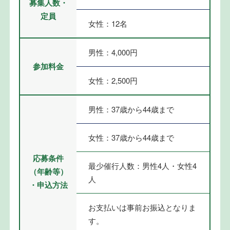
募集人数・
定員
女性：12名
男性：4,000円
参加料金
女性：2,500円
男性：37歳から44歳まで
女性：37歳から44歳まで
応募条件
最少催行人数：男性4人・女性4
（年齢等）
人
・申込方法
お支払いは事前お振込となりま
す。