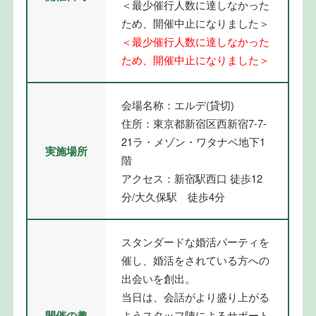
＜最少催行人数に達しなかった
ため、開催中止になりました＞
＜最少催行人数に達しなかった
ため、開催中止になりました＞
会場名称：エルデ(貸切)
住所：東京都新宿区西新宿7-7-
21ラ・メゾン・ワタナベ地下1
実施場所
階
アクセス：新宿駅西口 徒歩12
分/大久保駅 徒歩4分
スタンダードな婚活パーティを
催し、婚活をされている方への
出会いを創出。
当日は、会話がより盛り上がる
開催の趣
ようスタッフ陣によるサポート