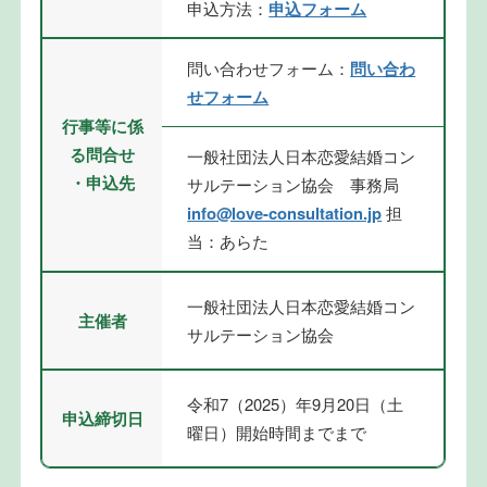
申込方法：
申込フォーム
問い合わせフォーム：
問い合わ
せフォーム
行事等に係
る問合せ
一般社団法人日本恋愛結婚コン
・申込先
サルテーション協会 事務局
info@love-consultation.jp
担
当：あらた
一般社団法人日本恋愛結婚コン
主催者
サルテーション協会
令和7（2025）年9月20日（土
申込締切日
曜日）開始時間までまで