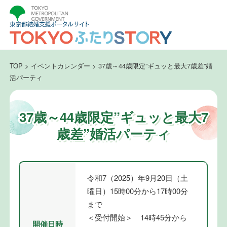
TOP
>
イベントカレンダー
>
37歳～44歳限定”ギュッと最大7歳差”婚
活パーティ
37歳～44歳限定”ギュッと最大7
歳差”婚活パーティ
令和7（2025）年9月20日（土
曜日）15時00分から17時00分
まで
＜受付開始＞ 14時45分から
開催日時