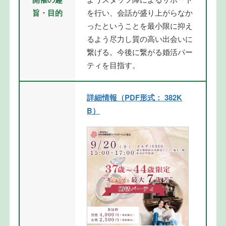
旨・目的
を行い、会話が盛り上がらなか
ったということを最小限に抑え
るよう尽力し質の高い出会いに
繋げる。今後に繋がる婚活パー
ティを目指す。
詳細情報（PDF形式： 382K
B）