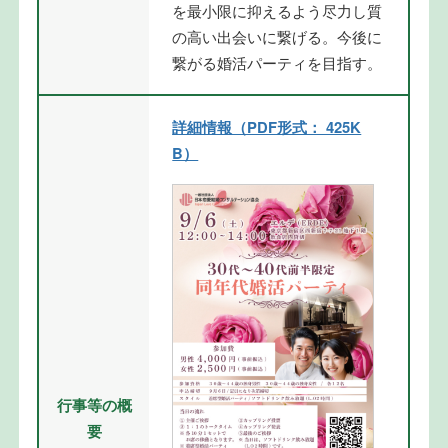
を最小限に抑えるよう尽力し質
の高い出会いに繋げる。今後に
繋がる婚活パーティを目指す。
詳細情報（PDF形式： 425K
B）
行事等の概
要