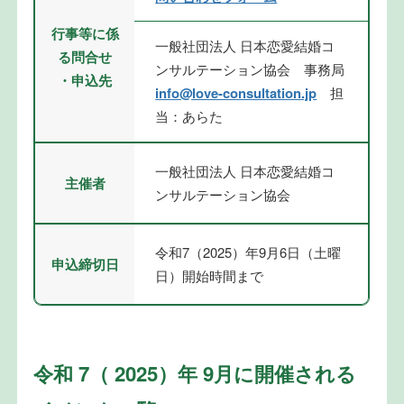
行事等に係
一般社団法人 日本恋愛結婚コ
る問合せ
ンサルテーション協会 事務局
・申込先
info@love-consultation.jp
担
当：あらた
一般社団法人 日本恋愛結婚コ
主催者
ンサルテーション協会
令和7（2025）年9月6日（土曜
申込締切日
日）開始時間まで
令和 7（ 2025）年 9月に開催される