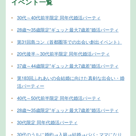
イベント一覧
•
30代～40代前半限定 同年代婚活パーティ
•
28歳〜35歳限定”ギュッと最大7歳差”婚活パーティ
•
第31回島コン（首都圏等での出会い創出イベント）
•
20代後半～30代前半限定 同年代婚活パーティ
•
37歳～44歳限定”ギュッと最大7歳差”婚活パーティ
•
第183回ふれあいの会結婚に向けた真剣な出会い・婚
活パーティー
•
40代～50代前半限定 同年代婚活パーティ
•
28歳〜35歳限定”ギュッと最大7歳差”婚活パーティ
•
30代限定 同年代婚活パーティ
•
30代のうちに婚約→入籍→結婚→パパ・ママになり