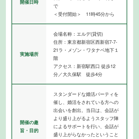
開催日時
で
＜受付開始＞ 11時45分から
会場名称：エルデ(貸切)
住所：東京都新宿区西新宿7-7-
21ラ・メゾン・ワタナベ地下１
実施場所
階
アクセス：新宿駅西口 徒歩12
分／大久保駅 徒歩4分
スタンダードな婚活パーティを
催し、婚活をされている方への
出会いを創出。当日は、会話が
より盛り上がるようスタッフ陣
開催の趣
によるサポートを行い、会話が
旨・目的
盛り上がらなかったということ