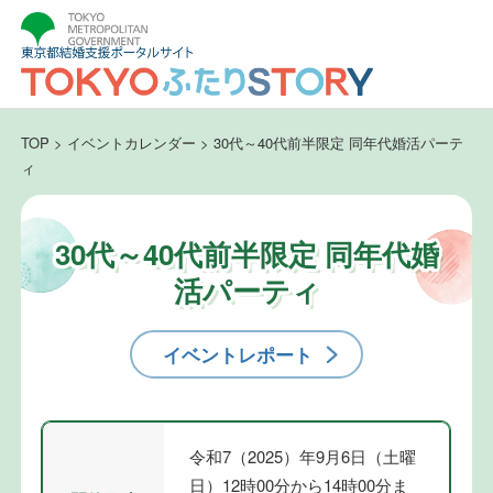
TOP
>
イベントカレンダー
>
30代～40代前半限定 同年代婚活パーテ
ィ
30代～40代前半限定 同年代婚
活パーティ
イベントレポート
令和7（2025）年9月6日（土曜
日）12時00分から14時00分ま