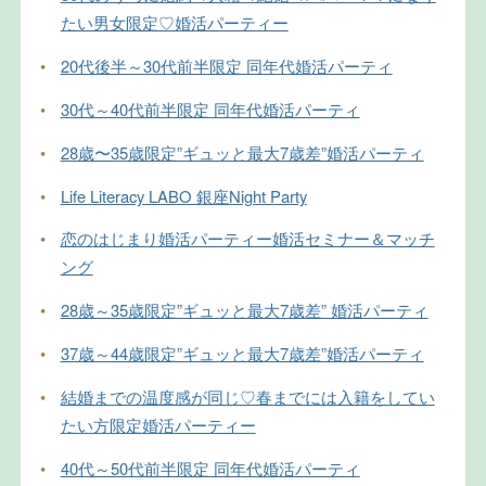
たい男女限定♡婚活パーティー
•
20代後半～30代前半限定 同年代婚活パーティ
•
30代～40代前半限定 同年代婚活パーティ
•
28歳〜35歳限定”ギュッと最大7歳差”婚活パーティ
•
Life Literacy LABO 銀座Night Party
•
恋のはじまり婚活パーティー婚活セミナー＆マッチ
ング
•
28歳～35歳限定”ギュッと最大7歳差” 婚活パーティ
•
37歳～44歳限定”ギュッと最大7歳差”婚活パーティ
•
結婚までの温度感が同じ♡春までには入籍をしてい
たい方限定婚活パーティー
•
40代～50代前半限定 同年代婚活パーティ