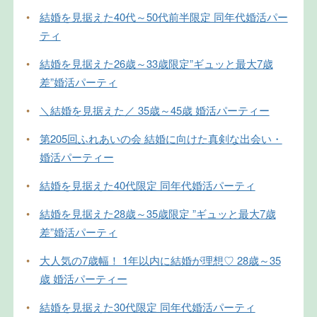
•
結婚を見据えた40代～50代前半限定 同年代婚活パー
ティ
•
結婚を見据えた26歳～33歳限定”ギュッと最大7歳
差”婚活パーティ
•
＼結婚を見据えた／ 35歳～45歳 婚活パーティー
•
第205回ふれあいの会 結婚に向けた真剣な出会い・
婚活パーティー
•
結婚を見据えた40代限定 同年代婚活パーティ
•
結婚を見据えた28歳～35歳限定 ”ギュッと最大7歳
差”婚活パーティ
•
大人気の7歳幅！ 1年以内に結婚が理想♡ 28歳～35
歳 婚活パーティー
•
結婚を見据えた30代限定 同年代婚活パーティ