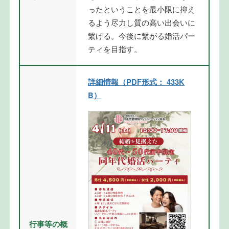
ったということを最小限に抑え
るよう尽力し質の高い出会いに
繋げる。今後に繋がる婚活パー
ティを目指す。
詳細情報（PDF形式： 433K
B）
行事等の概