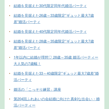
•
結婚を見据えた30代限定同年代婚活パーティ
•
結婚を見据えた26歳～33歳限定”ギュッと最大7歳
差”婚活パーティ
•
結婚を見据えた40代限定同年代婚活パーティ
•
結婚を見据えた28歳～35歳限定”ギュッと最大7歳
差”婚活パーティ
•
1年以内に結婚が理想♡ 28歳～35歳 婚活パーティー
大人気の7歳幅！
•
結婚を見据えた33～40歳限定”ギュッと最大7歳差”婚
活パーティ
•
婚活の「こっそり練習」講座
•
第204回ふれあいの会結婚に向けた真剣な出会い・婚
活パーティー