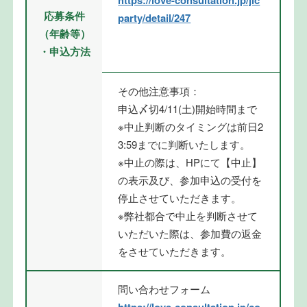
応募条件
party/detail/247
（年齢等）
・申込方法
その他注意事項：
申込〆切4/11(土)開始時間まで
※中止判断のタイミングは前日2
3:59までに判断いたします。
※中止の際は、HPにて【中止】
の表示及び、参加申込の受付を
停止させていただきます。
※弊社都合で中止を判断させて
いただいた際は、参加費の返金
をさせていただきます。
問い合わせフォーム