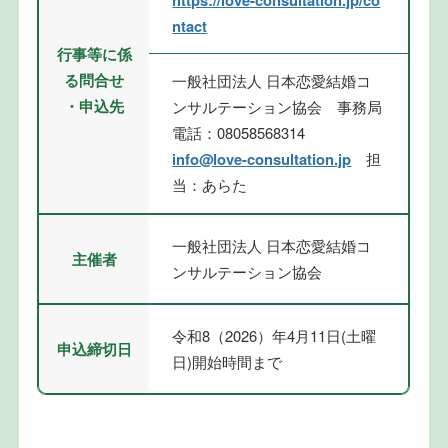
https://love-consultation.jp/co
ntact
行事等に係
る問合せ
一般社団法人 日本恋愛結婚コ
・申込先
ンサルテーション協会 事務局
電話：08058568314
info@love-consultation.jp
担
当：あらた
一般社団法人 日本恋愛結婚コ
主催者
ンサルテーション協会
令和8（2026）年4月11日(土曜
申込締切日
日)開始時間まで