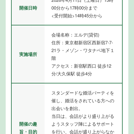
開催日時
00分から17時00分まで
<受付開始>14時45分から
会場名称：エルデ(貸切)
住所：東京都新宿区西新宿7-7-
21ラ・メゾン・ワタナベ地下１
実施場所
階
アクセス：新宿駅西口 徒歩12
分/大久保駅 徒歩4分
スタンダードな婚活パーティを
催し、婚活をされている方への
出会いを創出。
当日は、会話がより盛り上がる
開催の趣
ようスタッフ陣によるサポート
旨・目的
を行い、会話が盛り上がらなか