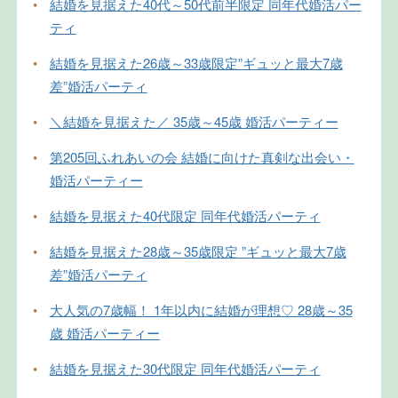
•
結婚を見据えた40代～50代前半限定 同年代婚活パー
ティ
•
結婚を見据えた26歳～33歳限定”ギュッと最大7歳
差”婚活パーティ
•
＼結婚を見据えた／ 35歳～45歳 婚活パーティー
•
第205回ふれあいの会 結婚に向けた真剣な出会い・
婚活パーティー
•
結婚を見据えた40代限定 同年代婚活パーティ
•
結婚を見据えた28歳～35歳限定 ”ギュッと最大7歳
差”婚活パーティ
•
大人気の7歳幅！ 1年以内に結婚が理想♡ 28歳～35
歳 婚活パーティー
•
結婚を見据えた30代限定 同年代婚活パーティ