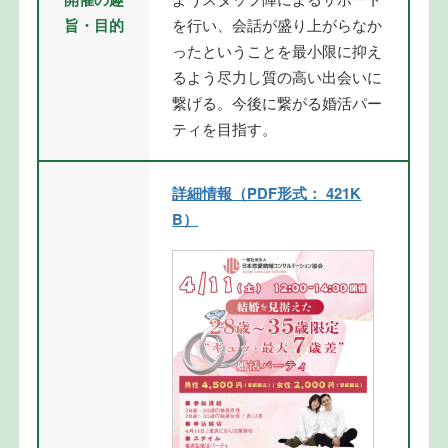
旨・目的
を行い、会話が盛り上がらなか
ったということを最小限に抑え
るよう尽力し質の高い出会いに
繋げる。今後に繋がる婚活パー
ティを目指す。
詳細情報（PDF形式： 421K
B）