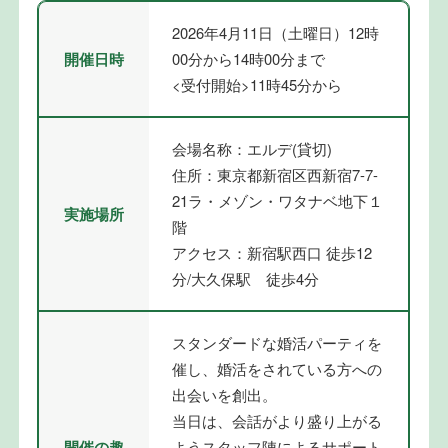
2026年4月11日（土曜日）12時
開催日時
00分から14時00分まで
<受付開始>11時45分から
会場名称：エルデ(貸切)
住所：東京都新宿区西新宿7-7-
21ラ・メゾン・ワタナベ地下１
実施場所
階
アクセス：新宿駅西口 徒歩12
分/大久保駅 徒歩4分
スタンダードな婚活パーティを
催し、婚活をされている方への
出会いを創出。
当日は、会話がより盛り上がる
開催の趣
ようスタッフ陣によるサポート