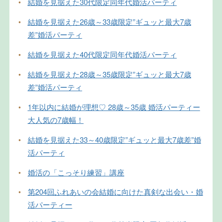
•
結婚を見据えた30代限定同年代婚活パーティ
•
結婚を見据えた26歳～33歳限定”ギュッと最大7歳
差”婚活パーティ
•
結婚を見据えた40代限定同年代婚活パーティ
•
結婚を見据えた28歳～35歳限定”ギュッと最大7歳
差”婚活パーティ
•
1年以内に結婚が理想♡ 28歳～35歳 婚活パーティー
大人気の7歳幅！
•
結婚を見据えた33～40歳限定”ギュッと最大7歳差”婚
活パーティ
•
婚活の「こっそり練習」講座
•
第204回ふれあいの会結婚に向けた真剣な出会い・婚
活パーティー