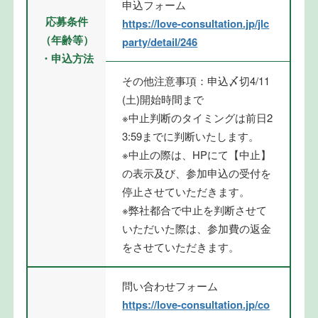
申込フォーム
応募条件
https://love-consultation.jp/jlc
（年齢等）
party/detail/246
・申込方法
その他注意事項：申込〆切4/11
(土)開始時間まで
※中止判断のタイミングは前日2
3:59までに判断いたします。
※中止の際は、HPにて【中止】
の表示及び、参加申込の受付を
停止させていただきます。
※弊社都合で中止を判断させて
いただいた際は、参加費の返金
をさせていただきます。
問い合わせフォーム
https://love-consultation.jp/co