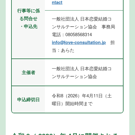
ntact
行事等に係
る問合せ
一般社団法人 日本恋愛結婚コ
・申込先
ンサルテーション協会 事務局
電話：08058568314
info@love-consultation.jp
担
当：あらた
一般社団法人 日本恋愛結婚コ
主催者
ンサルテーション協会
令和8（2026）年4月11日（土
申込締切日
曜日）開始時間まで