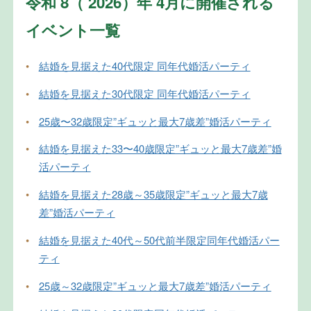
令和 8（ 2026）年 4月に開催される
イベント一覧
•
結婚を見据えた40代限定 同年代婚活パーティ
•
結婚を見据えた30代限定 同年代婚活パーティ
•
25歳〜32歳限定”ギュッと最大7歳差”婚活パーティ
•
結婚を見据えた33〜40歳限定”ギュッと最大7歳差”婚
活パーティ
•
結婚を見据えた28歳～35歳限定”ギュッと最大7歳
差”婚活パーティ
•
結婚を見据えた40代～50代前半限定同年代婚活パー
ティ
•
25歳～32歳限定”ギュッと最大7歳差”婚活パーティ