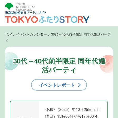
TOP
>
イベントカレンダー
>
30代～40代前半限定 同年代婚活パーテ
ィ
30代～40代前半限定 同年代婚
活パーティ
イベントレポート
令和7（2025）年10月25日（土
曜日）15時00分から17時00分