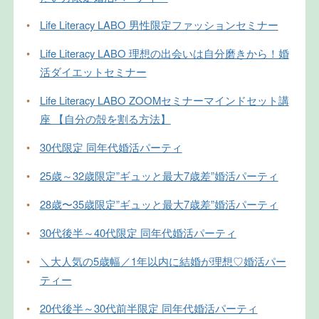
•
Life Literacy LABO 男性限定ファッションセミナー
•
Life Literacy LABO 理想の出会いは自分磨きから！婚
活ダイエットセミナー
•
Life Literacy LABO ZOOMセミナーマインドセット講
座 【自分の殻を割る方法】
•
30代限定 同年代婚活パーティ
•
25歳～32歳限定”ギュッと最大7歳差”婚活パーティ
•
28歳〜35歳限定”ギュッと最大7歳差”婚活パーティ
•
30代後半～40代限定 同年代婚活パーティ
•
＼大人気の5歳幅／1年以内に結婚が理想♡婚活パー
ティー
•
20代後半～30代前半限定 同年代婚活パーティ