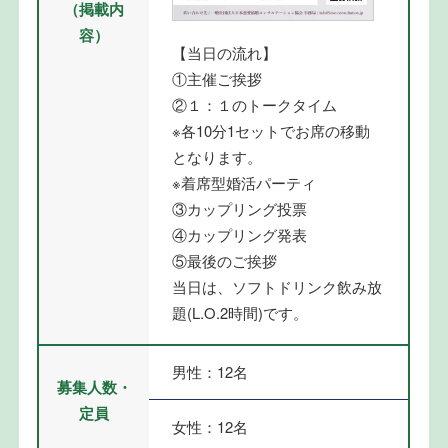
（掲載内
容）
【当日の流れ】
①主催ご挨拶
②１：１のトークタイム
※各10分1セットでお席の移動
となります。
※着席型婚活パーティ
③カップリング投票
④カップリング発表
⑤最後のご挨拶
当日は、ソフトドリンク飲み放
題(L.O.2時間)です。
男性：12名
募集人数・
定員
女性：12名