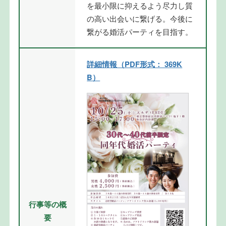
を最小限に抑えるよう尽力し質
の高い出会いに繋げる。今後に
繋がる婚活パーティを目指す。
詳細情報（PDF形式： 369K
B）
行事等の概
要