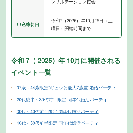
ンサルテーション協会
令和7（2025）年10月25日（土
申込締切日
曜日）開始時間まで
令和 7（ 2025）年 10月に開催される
イベント一覧
•
37歳～44歳限定”ギュッと最大7歳差”婚活パーティ
•
20代後半～30代前半限定 同年代婚活パーティ
•
30代～40代前半限定 同年代婚活パーティ
•
40代～50代前半限定 同年代婚活パーティ