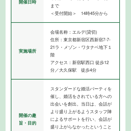
開催日時
まで
＜受付開始＞ 14時45分から
会場名称：エルデ(貸切)
住所：東京都新宿区西新宿7-7-
21ラ・メゾン・ワタナベ地下１
実施場所
階
アクセス：新宿駅西口 徒歩12
分／大久保駅 徒歩4分
スタンダードな婚活パーティを
催し、婚活をされている方への
出会いを創出。当日は、会話が
より盛り上がるようスタッフ陣
開催の趣
によるサポートを行い、会話が
旨・目的
盛り上がらなかったということ