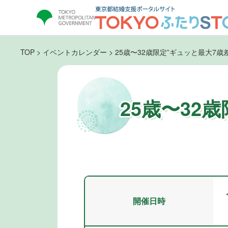
TOP
>
イベントカレンダー
>
25歳〜32歳限定”ギュッと最大7歳
25歳〜32
開催日時