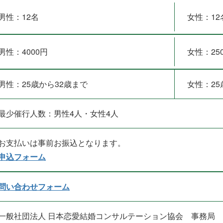
男性：12名
女性：12
男性：4000円
女性：25
男性：25歳から32歳まで
女性：25
最少催行人数：男性4人・女性4人
お支払いは事前お振込となります。
申込フォーム
問い合わせフォーム
一般社団法人 日本恋愛結婚コンサルテーション協会 事務局