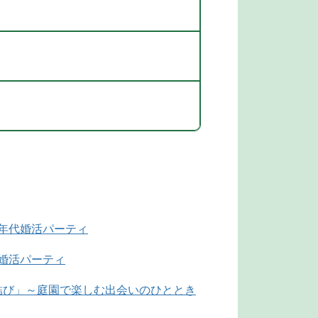
同年代婚活パーティ
代婚活パーティ
結び」～庭園で楽しむ出会いのひととき