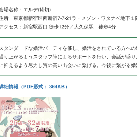
会場名称：エルデ(貸切)
住所：東京都新宿区西新宿7-7-21ラ・メゾン・ワタナベ地下１
アクセス：新宿駅西口 徒歩12分／大久保駅 徒歩4分
スタンダードな婚活パーティを催し、婚活をされている方への
盛り上がるようスタッフ陣によるサポートを行い、会話が盛り
に抑えるよう尽力し質の高い出会いに繋げる。今後に繋がる婚
詳細情報（PDF形式： 364KB）