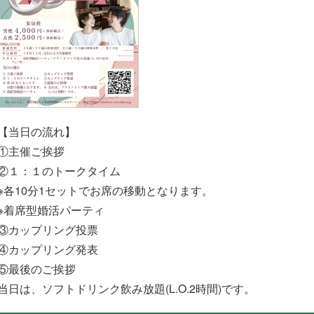
【当日の流れ】
①主催ご挨拶
②１：１のトークタイム
※各10分1セットでお席の移動となります。
※着席型婚活パーティ
③カップリング投票
④カップリング発表
⑤最後のご挨拶
当日は、ソフトドリンク飲み放題(L.O.2時間)です。