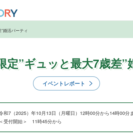
差”婚活パーティ
歳限定”ギュッと最大7歳差
イベントレポート
令和7（2025）年10月13日（月曜日）12時00分から14時00分
＜受付開始＞ 11時45分から