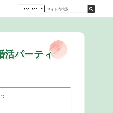
”婚活パーティ
まで