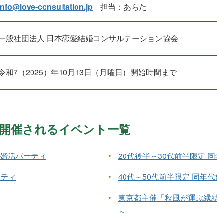
info@love-consultation.jp
担当：あらた
一般社団法人 日本恋愛結婚コンサルテーション協会
令和7（2025）年10月13日（月曜日）開始時間まで
0月に開催されるイベント一覧
”婚活パーティ
•
20代後半～30代前半限定 
ーティ
•
40代～50代前半限定 同年
•
東京都主催「秋風が運ぶ縁
～