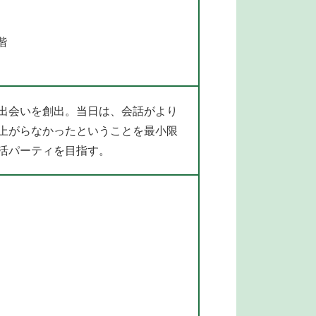
階
出会いを創出。当日は、会話がより
上がらなかったということを最小限
活パーティを目指す。