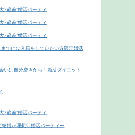
最大7歳差”婚活パーティ
最大7歳差”婚活パーティ
最大7歳差”婚活パーティ
春までには入籍をしていたい方限定婚活
O 理想の出会いは自分磨きから！婚活ダイエット
ィ
最大7歳差”婚活パーティ
に結婚が理想♡婚活パーティー