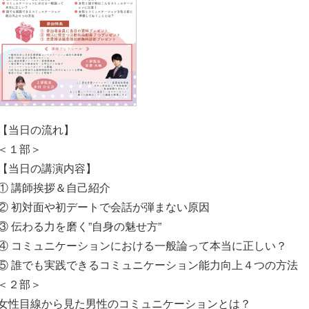
【当日の流れ】
＜１部＞
【当日の講演内容】
① 講師挨拶＆自己紹介
② 初対面や初デートで会話が弾まない原因
③ 伝わる力を磨く”自身の魅せ方”
④ コミュニケーションにおける一般論って本当に正しい？
⑤ 誰でも実践できるコミュニケーション能力向上４つの方法
＜２部＞
女性目線から見た男性のコミュニケーションとは？