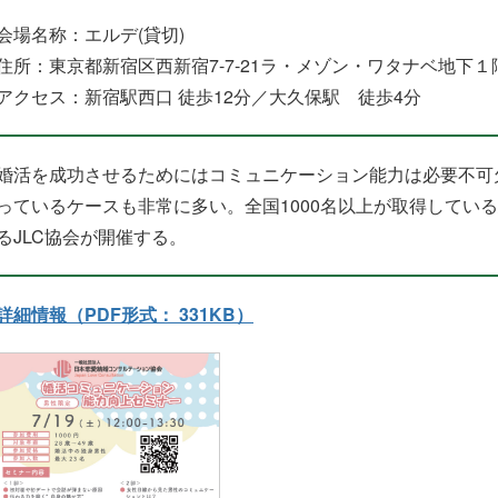
会場名称：エルデ(貸切)
住所：東京都新宿区西新宿7-7-21ラ・メゾン・ワタナベ地下１
アクセス：新宿駅西口 徒歩12分／大久保駅 徒歩4分
婚活を成功させるためにはコミュニケーション能力は必要不可
っているケースも非常に多い。全国1000名以上が取得してい
るJLC協会が開催する。
詳細情報（PDF形式： 331KB）