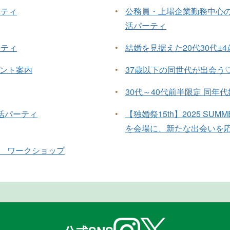
ーティ
•
公務員・上場企業勤務中心の
活パーティ
ーティ
•
結婚を見据えた20代30代±
 イベント案内
•
37歳以下の同世代が出会う
•
30代～40代前半限定 同年
活パーティ
•
【独婚祭15th】2025 SUM
を会場に、新たな出会いを
の作り方 ワークショップ