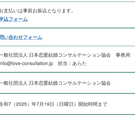
お支払いは事前お振込となります。
申込フォーム
問い合わせフォーム
一般社団法人 日本恋愛結婚コンサルテーション協会 事務局
info@love-consultation.jp 担当：あらた
一般社団法人 日本恋愛結婚コンサルテーション協会
令和7（2025）年7月19日（日曜日）開始時間まで