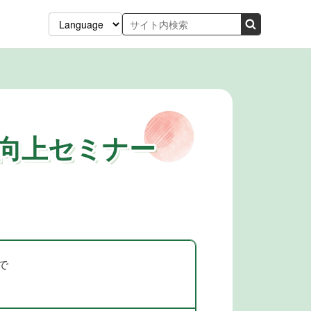
向上セミナー
で