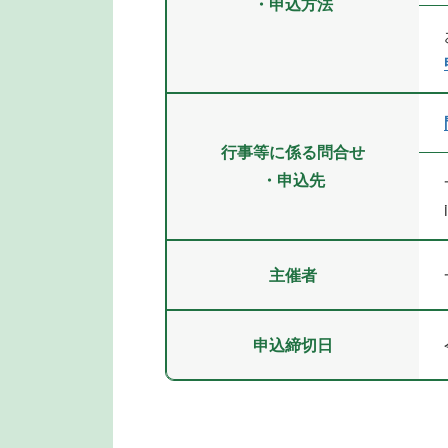
・申込方法
行事等に係る問合せ
・申込先
主催者
申込締切日