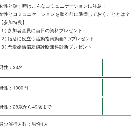
女性と話す時はこんなコミュニケーションに注意！
女性とコミュニケーションを取る前に準備しておくこととは？
【参加特典】
(１) 参加者全員に当日の資料プレゼント
(２) 婚活に役立つ活動指南動画7つプレゼント
(３) 恋愛婚活偏差値診断無料診断プレゼント
男性：23名
男性：1000円
男性：28歳から49歳まで
最少催行人数：男性1人