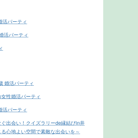
代婚活パーティ
代婚活パーティ
ィ
4歳 婚活パーティ
の女性婚活パーティ
代婚活パーティ
ぐ出会い！クイズラリーde縁結びin井
じる心地よい空間で素敵な出会いを～