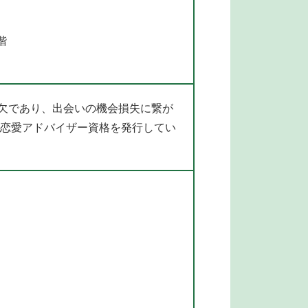
階
欠であり、出会いの機会損失に繋が
る恋愛アドバイザー資格を発行してい