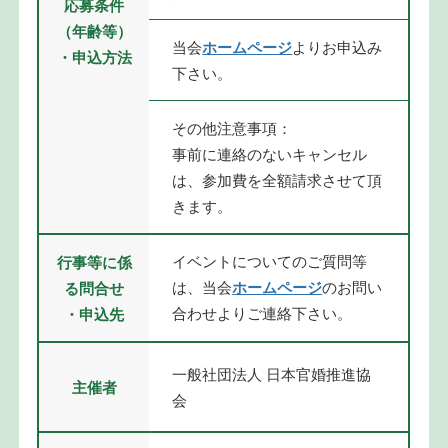
応募条件
（年齢等）
当会
ホームページ
よりお申込み
・申込方法
下さい。
その他注意事項：
事前に連絡のないキャンセル
は、参加費を全額請求させて頂
きます。
イベントについてのご質問等
行事等に係
は、当会
ホームページ
のお問い
る問合せ
合わせよりご連絡下さい。
・申込先
一般社団法人 日本官婚推進協
主催者
会