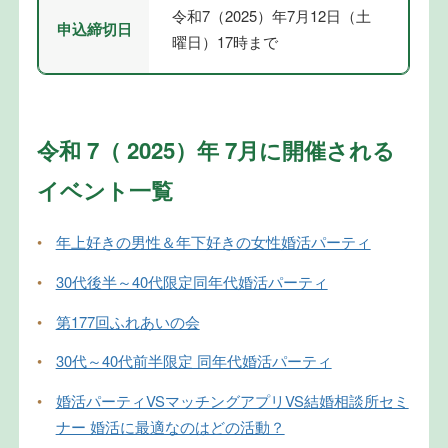
令和7（2025）年7月12日（土
申込締切日
曜日）17時まで
令和 7（ 2025）年 7月に開催される
イベント一覧
•
年上好きの男性＆年下好きの女性婚活パーティ
•
30代後半～40代限定同年代婚活パーティ
•
第177回ふれあいの会
•
30代～40代前半限定 同年代婚活パーティ
•
婚活パーティVSマッチングアプリVS結婚相談所セミ
ナー 婚活に最適なのはどの活動？