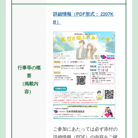
詳細情報（PDF形式： 2207K
B）
行事等の概
要
（掲載内
容）
ご参加にあたっては必ず添付の
詳細情報（PDF）の内容をご確